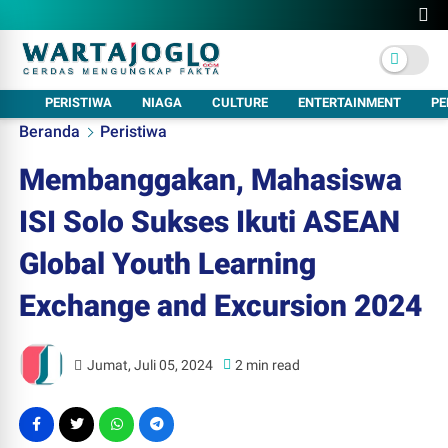
PERISTIWA
NIAGA
CULTURE
ENTERTAINMENT
PE
Beranda
Peristiwa
Membanggakan, Mahasiswa
ISI Solo Sukses Ikuti ASEAN
Global Youth Learning
Exchange and Excursion 2024
Jumat, Juli 05, 2024
2 min read