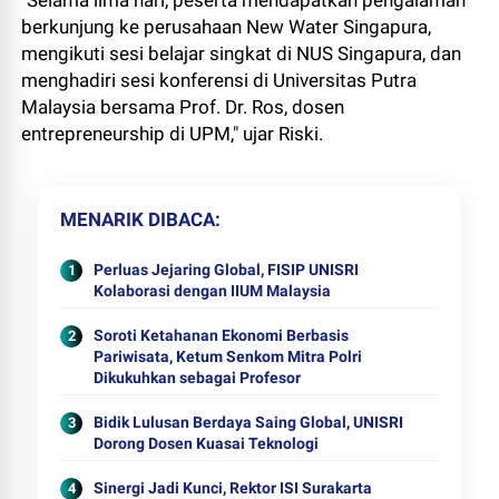
"Selama lima hari, peserta mendapatkan pengalaman
berkunjung ke perusahaan New Water Singapura,
mengikuti sesi belajar singkat di NUS Singapura, dan
menghadiri sesi konferensi di Universitas Putra
Malaysia bersama Prof. Dr. Ros, dosen
entrepreneurship di UPM," ujar Riski.
MENARIK DIBACA
Perluas Jejaring Global, FISIP UNISRI
Kolaborasi dengan IIUM Malaysia
Soroti Ketahanan Ekonomi Berbasis
Pariwisata, Ketum Senkom Mitra Polri
Dikukuhkan sebagai Profesor
Bidik Lulusan Berdaya Saing Global, UNISRI
Dorong Dosen Kuasai Teknologi
Sinergi Jadi Kunci, Rektor ISI Surakarta