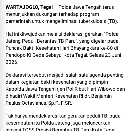
WARTAJOGLO, Tegal
– Polda Jawa Tengah terus
menunjukkan dukungan terhadap program
pemerintah untuk mengeliminasi tuberkulosis (TB).
Hal ini diwujudkan melalui deklarasi gerakan “Polda
Jateng Peduli Berantas TB Paru”, yang digelar pada
Puncak Bakti Kesehatan Hari Bhayangkara ke-80 di
Pendopo Ki Gede Sebayu, Kota Tegal, Selasa 23 Juni
2026.
Deklarasi tersebut menjadi salah satu agenda penting
dalam kegiatan bakti kesehatan yang dipimpin
Kapolda Jawa Tengah Irjen Pol Ribut Hari Wibowo dan
dihadiri Wakil Menteri Kesehatan RI dr. Benjamin
Paulus Octavianus, Sp.P., FISR.
Tak hanya mendeklarasikan gerakan peduli TB, pada
kesempatan itu Polda Jateng juga meluncurkan
inovasi TOSS Presisi Berantas TB Paru Kota Tegal.