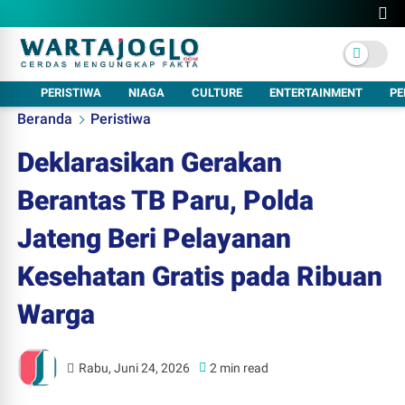
PERISTIWA
NIAGA
CULTURE
ENTERTAINMENT
PE
Beranda
Peristiwa
Deklarasikan Gerakan
Berantas TB Paru, Polda
Jateng Beri Pelayanan
Kesehatan Gratis pada Ribuan
Warga
Rabu, Juni 24, 2026
2 min read