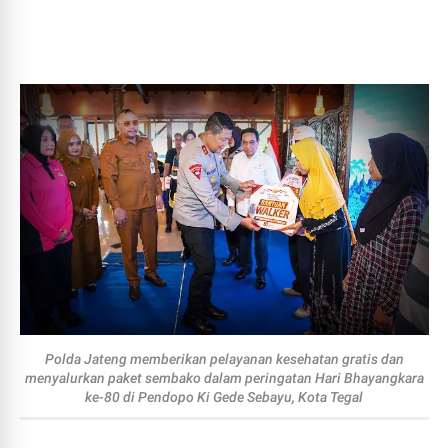
Polda Jateng memberikan pelayanan kesehatan gratis dan
menyalurkan paket sembako dalam peringatan Hari Bhayangkara
ke-80 di Pendopo Ki Gede Sebayu, Kota Tegal