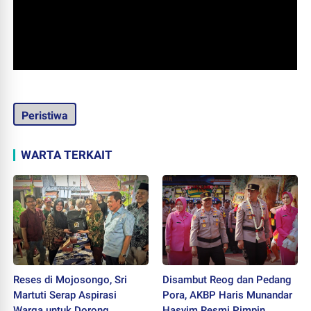
Peristiwa
WARTA TERKAIT
Reses di Mojosongo, Sri
Disambut Reog dan Pedang
Martuti Serap Aspirasi
Pora, AKBP Haris Munandar
Warga untuk Dorong
Hasyim Resmi Pimpin