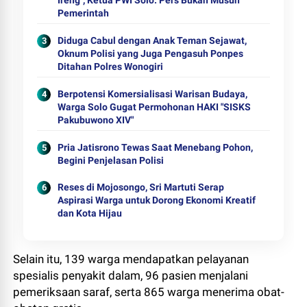
Ireng", Ketua PWI Solo: Pers Bukan Musuh
Pemerintah
Diduga Cabul dengan Anak Teman Sejawat,
Oknum Polisi yang Juga Pengasuh Ponpes
Ditahan Polres Wonogiri
Berpotensi Komersialisasi Warisan Budaya,
Warga Solo Gugat Permohonan HAKI "SISKS
Pakubuwono XIV"
Pria Jatisrono Tewas Saat Menebang Pohon,
Begini Penjelasan Polisi
Reses di Mojosongo, Sri Martuti Serap
Aspirasi Warga untuk Dorong Ekonomi Kreatif
dan Kota Hijau
Selain itu, 139 warga mendapatkan pelayanan
spesialis penyakit dalam, 96 pasien menjalani
pemeriksaan saraf, serta 865 warga menerima obat-