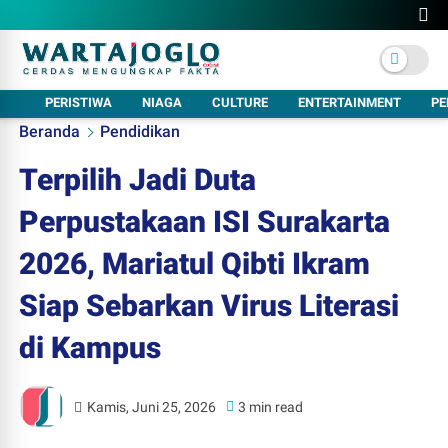
PERISTIWA
NIAGA
CULTURE
ENTERTAINMENT
PE
Beranda
Pendidikan
Terpilih Jadi Duta
Perpustakaan ISI Surakarta
2026, Mariatul Qibti Ikram
Siap Sebarkan Virus Literasi
di Kampus
Kamis, Juni 25, 2026
3 min read