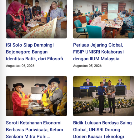
ISI Solo Siap Dampingi
Perluas Jejaring Global,
Bojonegoro Bangun
FISIP UNISRI Kolaborasi
Identitas Batik, dari Filosofi
dengan IIUM Malaysia
hingga HAKI
Augustus 06, 2026
Augustus 05, 2026
Soroti Ketahanan Ekonomi
Bidik Lulusan Berdaya Saing
Berbasis Pariwisata, Ketum
Global, UNISRI Dorong
Senkom Mitra Polri
Dosen Kuasai Teknologi