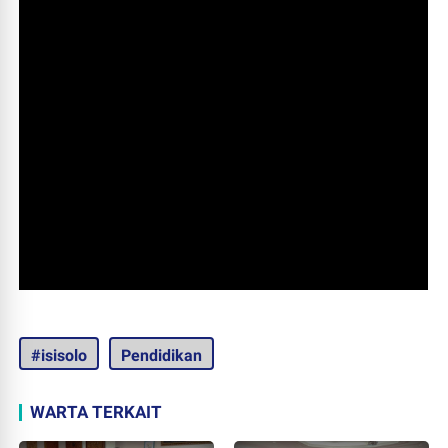
#isisolo
Pendidikan
WARTA TERKAIT