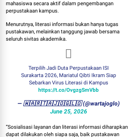
mahasiswa secara aktif dalam pengembangan
perpustakaan kampus.
Menurutnya, literasi informasi bukan hanya tugas
pustakawan, melainkan tanggung jawab bersama
seluruh sivitas akademika.
Terpilih Jadi Duta Perpustakaan ISI
Surakarta 2026, Mariatul Qibti Ikram Siap
Sebarkan Virus Literasi di Kampus
https://t.co/OvgzgSmVbb
— ​🇼​​🇦​​🇷​​🇹​​🇦​​🇯​​🇴​​🇬​​🇱​​🇴 (@wartajoglo)
June 25, 2026
“Sosialisasi layanan dan literasi informasi diharapkan
dapat dilakukan oleh siapa saja, baik pustakawan