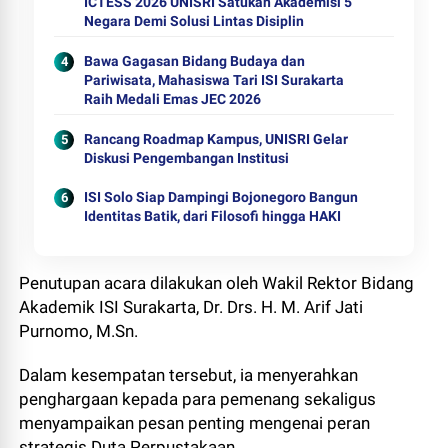
ICTESS 2026 UNISRI Satukan Akademisi 5
Negara Demi Solusi Lintas Disiplin
Bawa Gagasan Bidang Budaya dan
Pariwisata, Mahasiswa Tari ISI Surakarta
Raih Medali Emas JEC 2026
Rancang Roadmap Kampus, UNISRI Gelar
Diskusi Pengembangan Institusi
ISI Solo Siap Dampingi Bojonegoro Bangun
Identitas Batik, dari Filosofi hingga HAKI
Penutupan acara dilakukan oleh Wakil Rektor Bidang
Akademik ISI Surakarta, Dr. Drs. H. M. Arif Jati
Purnomo, M.Sn.
Dalam kesempatan tersebut, ia menyerahkan
penghargaan kepada para pemenang sekaligus
menyampaikan pesan penting mengenai peran
strategis Duta Perpustakaan.