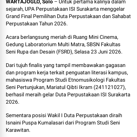
WARTAJOGLO, Solo
– Untuk pertama kalinya dalam
sejarah, UPA Perpustakaan ISI Surakarta menggelar
Grand Final Pemilihan Duta Perpustakaan dan Sahabat
Perpustakaan Tahun 2026.
Acara berlangsung meriah di Ruang Mini Cinema,
Gedung Laboratorium Multi Matra, SBSN Fakultas
Seni Rupa dan Desain (FSRD), Selasa 23 Juni 2026.
Dari tujuh finalis yang tampil membawakan gagasan
dan program kerja terkait penguatan literasi kampus,
mahasiswa Program Studi Etnomusikologi Fakultas
Seni Pertunjukan, Mariatul Qibti Ikram (241121027),
berhasil meraih gelar Duta Perpustakaan ISI Surakarta
2026.
Sementara posisi Wakil I Duta Perpustakaan diraih
Isnaini Puspa Kumalasari dari Program Studi Seni
Karawitan.