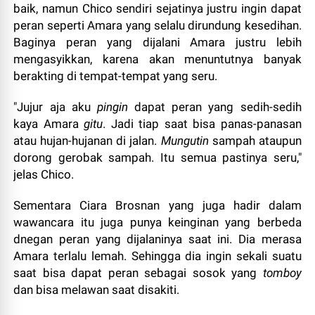
baik, namun Chico sendiri sejatinya justru ingin dapat
peran seperti Amara yang selalu dirundung kesedihan.
Baginya peran yang dijalani Amara justru lebih
mengasyikkan, karena akan menuntutnya banyak
berakting di tempat-tempat yang seru.
"Jujur aja aku
pingin
dapat peran yang sedih-sedih
kaya Amara
gitu
. Jadi tiap saat bisa panas-panasan
atau hujan-hujanan di jalan.
Mungutin
sampah ataupun
dorong gerobak sampah. Itu semua pastinya seru,"
jelas Chico.
Sementara Ciara Brosnan yang juga hadir dalam
wawancara itu juga punya keinginan yang berbeda
dnegan peran yang dijalaninya saat ini. Dia merasa
Amara terlalu lemah. Sehingga dia ingin sekali suatu
saat bisa dapat peran sebagai sosok yang
tomboy
dan bisa melawan saat disakiti.