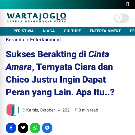
PERISTIWA
NIAGA
CULTURE
ENTERTAINMENT
PE
Beranda
Entertainment
Sukses Berakting di
Cinta
Amara
, Ternyata Ciara dan
Chico Justru Ingin Dapat
Peran yang Lain. Apa Itu..?
Kamis, Oktober 14, 2021
3 min read