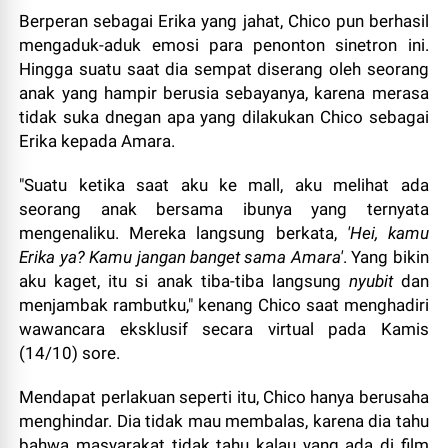
Berperan sebagai Erika yang jahat, Chico pun berhasil
mengaduk-aduk emosi para penonton sinetron ini.
Hingga suatu saat dia sempat diserang oleh seorang
anak yang hampir berusia sebayanya, karena merasa
tidak suka dnegan apa yang dilakukan Chico sebagai
Erika kepada Amara.
"Suatu ketika saat aku ke mall, aku melihat ada
seorang anak bersama ibunya yang ternyata
mengenaliku. Mereka langsung berkata,
'Hei, kamu
Erika ya? Kamu jangan banget sama Amara'
. Yang bikin
aku kaget, itu si anak tiba-tiba langsung
nyubit
dan
menjambak rambutku," kenang Chico saat menghadiri
wawancara eksklusif secara virtual pada Kamis
(14/10) sore.
Mendapat perlakuan seperti itu, Chico hanya berusaha
menghindar. Dia tidak mau membalas, karena dia tahu
bahwa masyarakat tidak tahu kalau yang ada di film