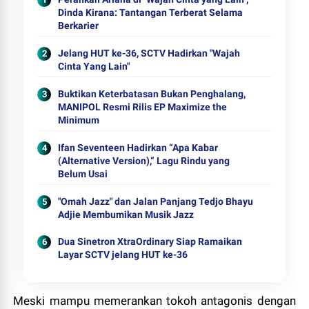
Dinda Kirana: Tantangan Terberat Selama
Berkarier
Jelang HUT ke-36, SCTV Hadirkan "Wajah
Cinta Yang Lain"
Buktikan Keterbatasan Bukan Penghalang,
MANIPOL Resmi Rilis EP Maximize the
Minimum
Ifan Seventeen Hadirkan “Apa Kabar
(Alternative Version),” Lagu Rindu yang
Belum Usai
"Omah Jazz" dan Jalan Panjang Tedjo Bhayu
Adjie Membumikan Musik Jazz
Dua Sinetron XtraOrdinary Siap Ramaikan
Layar SCTV jelang HUT ke-36
Meski mampu memerankan tokoh antagonis dengan