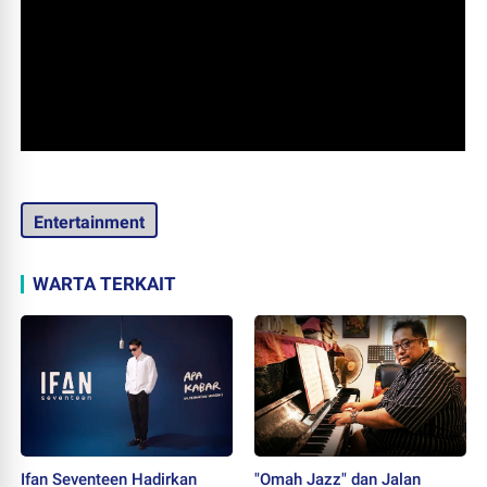
Entertainment
WARTA TERKAIT
Ifan Seventeen Hadirkan
"Omah Jazz" dan Jalan