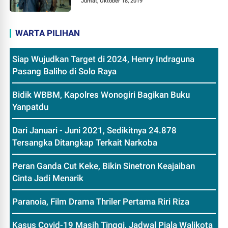
Jumat, Oktober 18, 2019
WARTA PILIHAN
Siap Wujudkan Target di 2024, Henry Indraguna
Pasang Baliho di Solo Raya
Bidik WBBM, Kapolres Wonogiri Bagikan Buku
Yanpatdu
Dari Januari - Juni 2021, Sedikitnya 24.878
Tersangka Ditangkap Terkait Narkoba
Peran Ganda Cut Keke, Bikin Sinetron Keajaiban
Cinta Jadi Menarik
Paranoia, Film Drama Thriler Pertama Riri Riza
Kasus Covid-19 Masih Tinggi, Jadwal Piala Walikota