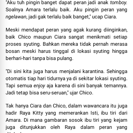
"Aku tuh pingin banget dapat peran jadi anak
tomboy.
Soalnya Amara terlalu baik. Aku pingin peran yang
ngelawan
, jadi gak terlalu baik banget," ucap Ciara.
Meski mendapat peran yang agak kurang diinginkan,
baik Chico maupun Ciara sangat menikmati setiap
proses syuting. Bahkan mereka tidak pernah merasa
bosan meski harus tinggal di lokasi syuting hingga
berhari-hari tanpa bisa pulang.
"Di sini kita juga harus menjalani karantina. Sehingga
otomatis tiap hari tidurnya ya di sekitar lokasi syuting.
Tapi semua
enjoy
aja karena di sini banyak temannya.
Jadi tetap bisa seru-seruan," ujar Chico.
Tak hanya Ciara dan Chico, dalam wawancara itu juga
hadir Raya Kitty yang memerankan Isti, ibu tiri dari
Amara. Di mana gambaran sosok ibu tiri yang kejam
juga ditunjukkan oleh Raya dalam peran yang