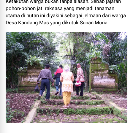
Ketakutan warga bukan tanpa alasan. Sebab jajaran
pohon-pohon jati raksasa yang menjadi tanaman
utama di hutan ini diyakini sebagai jelmaan dari warga
Desa Kandang Mas yang dikutuk Sunan Muria.