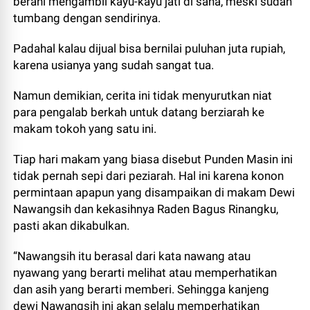
berani mengambil kayu-kayu jati di sana, meski sudah
tumbang dengan sendirinya.
Padahal kalau dijual bisa bernilai puluhan juta rupiah,
karena usianya yang sudah sangat tua.
Namun demikian, cerita ini tidak menyurutkan niat
para pengalab berkah untuk datang berziarah ke
makam tokoh yang satu ini.
Tiap hari makam yang biasa disebut Punden Masin ini
tidak pernah sepi dari peziarah. Hal ini karena konon
permintaan apapun yang disampaikan di makam Dewi
Nawangsih dan kekasihnya Raden Bagus Rinangku,
pasti akan dikabulkan.
“Nawangsih itu berasal dari kata nawang atau
nyawang yang berarti melihat atau memperhatikan
dan asih yang berarti memberi. Sehingga kanjeng
dewi Nawangsih ini akan selalu memperhatikan