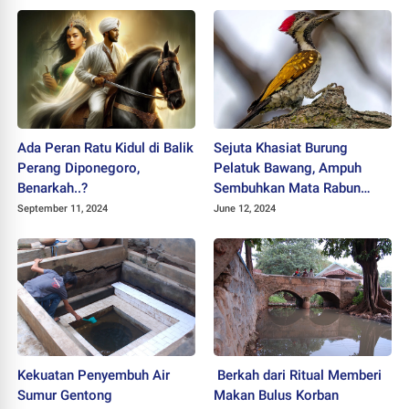
Ada Peran Ratu Kidul di Balik
Sejuta Khasiat Burung
Perang Diponegoro,
Pelatuk Bawang, Ampuh
Benarkah..?
Sembuhkan Mata Rabun
Hingga Cegah
September 11, 2024
June 12, 2024
Perselingkuhan
Kekuatan Penyembuh Air
Berkah dari Ritual Memberi
Sumur Gentong
Makan Bulus Korban