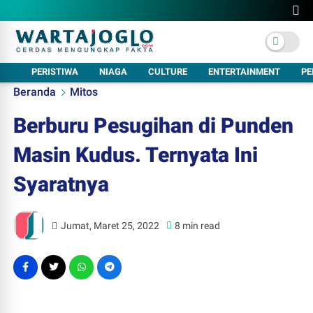
PERISTIWA
NIAGA
CULTURE
ENTERTAINMENT
PE
Beranda
Mitos
Berburu Pesugihan di Punden
Masin Kudus. Ternyata Ini
Syaratnya
Jumat, Maret 25, 2022
8 min read