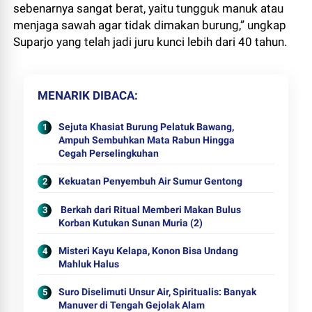
sebenarnya sangat berat, yaitu tungguk manuk atau
menjaga sawah agar tidak dimakan burung,” ungkap
Suparjo yang telah jadi juru kunci lebih dari 40 tahun.
MENARIK DIBACA
Sejuta Khasiat Burung Pelatuk Bawang,
Ampuh Sembuhkan Mata Rabun Hingga
Cegah Perselingkuhan
Kekuatan Penyembuh Air Sumur Gentong
Berkah dari Ritual Memberi Makan Bulus
Korban Kutukan Sunan Muria (2)
Misteri Kayu Kelapa, Konon Bisa Undang
Mahluk Halus
Suro Diselimuti Unsur Air, Spiritualis: Banyak
Manuver di Tengah Gejolak Alam