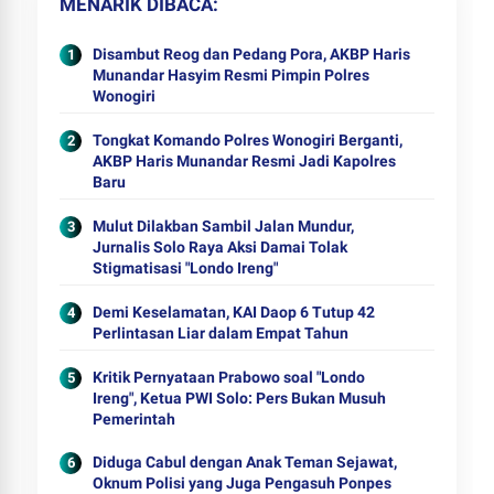
MENARIK DIBACA
Disambut Reog dan Pedang Pora, AKBP Haris
Munandar Hasyim Resmi Pimpin Polres
Wonogiri
Tongkat Komando Polres Wonogiri Berganti,
AKBP Haris Munandar Resmi Jadi Kapolres
Baru
Mulut Dilakban Sambil Jalan Mundur,
Jurnalis Solo Raya Aksi Damai Tolak
Stigmatisasi "Londo Ireng"
Demi Keselamatan, KAI Daop 6 Tutup 42
Perlintasan Liar dalam Empat Tahun
Kritik Pernyataan Prabowo soal "Londo
Ireng", Ketua PWI Solo: Pers Bukan Musuh
Pemerintah
Diduga Cabul dengan Anak Teman Sejawat,
Oknum Polisi yang Juga Pengasuh Ponpes