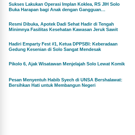
Sukses Lakukan Operasi Implan Koklea, RS JIH Solo
Buka Harapan bagi Anak dengan Gangguan
Pendengaran
Resmi Dibuka, Apotek Dadi Sehat Hadir di Tengah
Minimnya Fasilitas Kesehatan Kawasan Jeruk Sawit
Hadiri Emparty Fest #1, Ketua DPPSBI: Keberadaan
Gedung Kesenian di Solo Sangat Mendesak
Pikolo 6, Ajak Wisatawan Menjelajah Solo Lewat Komik
Pesan Menyentuh Habib Syech di UNSA Bershalawat:
Bersihkan Hati untuk Membangun Negeri