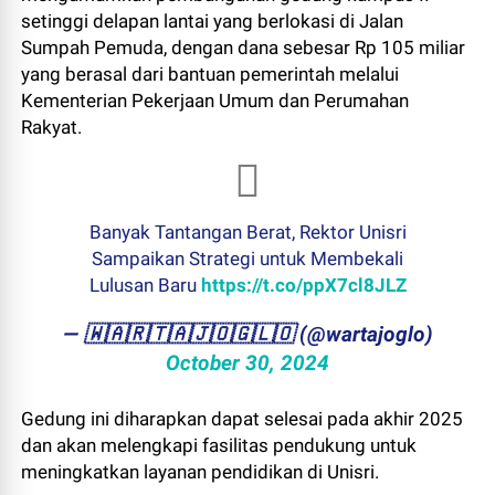
setinggi delapan lantai yang berlokasi di Jalan
Sumpah Pemuda, dengan dana sebesar Rp 105 miliar
yang berasal dari bantuan pemerintah melalui
Kementerian Pekerjaan Umum dan Perumahan
Rakyat.
Banyak Tantangan Berat, Rektor Unisri
Sampaikan Strategi untuk Membekali
Lulusan Baru
https://t.co/ppX7cl8JLZ
— ​🇼​​🇦​​🇷​​🇹​​🇦​​🇯​​🇴​​🇬​​🇱​​🇴 (@wartajoglo)
October 30, 2024
Gedung ini diharapkan dapat selesai pada akhir 2025
dan akan melengkapi fasilitas pendukung untuk
meningkatkan layanan pendidikan di Unisri.