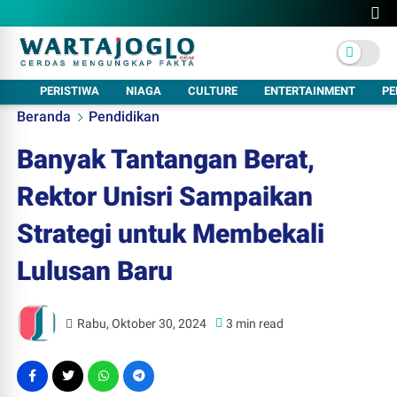
PERISTIWA
NIAGA
CULTURE
ENTERTAINMENT
PE
Beranda
Pendidikan
Banyak Tantangan Berat,
Rektor Unisri Sampaikan
Strategi untuk Membekali
Lulusan Baru
Rabu, Oktober 30, 2024
3 min read