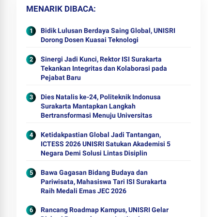
MENARIK DIBACA
Bidik Lulusan Berdaya Saing Global, UNISRI
Dorong Dosen Kuasai Teknologi
Sinergi Jadi Kunci, Rektor ISI Surakarta
Tekankan Integritas dan Kolaborasi pada
Pejabat Baru
Dies Natalis ke-24, Politeknik Indonusa
Surakarta Mantapkan Langkah
Bertransformasi Menuju Universitas
Ketidakpastian Global Jadi Tantangan,
ICTESS 2026 UNISRI Satukan Akademisi 5
Negara Demi Solusi Lintas Disiplin
Bawa Gagasan Bidang Budaya dan
Pariwisata, Mahasiswa Tari ISI Surakarta
Raih Medali Emas JEC 2026
Rancang Roadmap Kampus, UNISRI Gelar