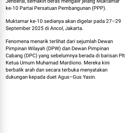
Jenderal, semakin deras mengalir jelang Muktamar
ke-10 Partai Persatuan Pembangunan (PPP).
Muktamar ke-10 sedianya akan digelar pada 27–29
September 2025 di Ancol, Jakarta.
Fenomena menarik terlihat dari sejumlah Dewan
Pimpinan Wilayah (DPW) dan Dewan Pimpinan
Cabang (DPC) yang sebelumnya berada di barisan Plt
Ketua Umum Muhamad Mardiono. Mereka kini
berbalik arah dan secara terbuka menyatakan
dukungan kepada duet Agus–Gus Yasin.