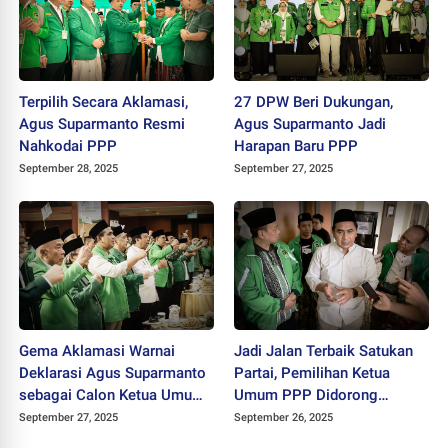
Terpilih Secara Aklamasi,
27 DPW Beri Dukungan,
Agus Suparmanto Resmi
Agus Suparmanto Jadi
Nahkodai PPP
Harapan Baru PPP
September 28, 2025
September 27, 2025
Gema Aklamasi Warnai
Jadi Jalan Terbaik Satukan
Deklarasi Agus Suparmanto
Partai, Pemilihan Ketua
sebagai Calon Ketua Umum
Umum PPP Didorong
PPP
dengan Cara Aklamasi
September 27, 2025
September 26, 2025