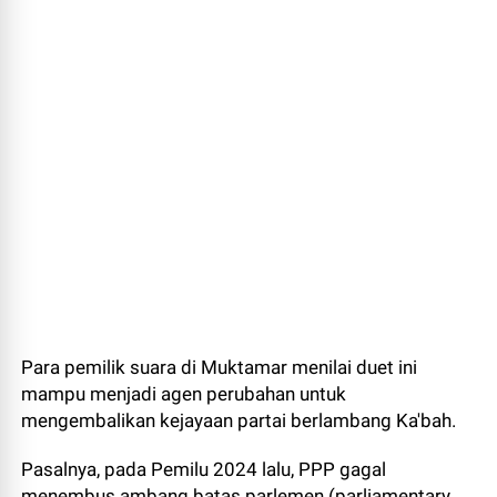
Para pemilik suara di Muktamar menilai duet ini
mampu menjadi agen perubahan untuk
mengembalikan kejayaan partai berlambang Ka'bah.
Pasalnya, pada Pemilu 2024 lalu, PPP gagal
menembus ambang batas parlemen (parliamentary