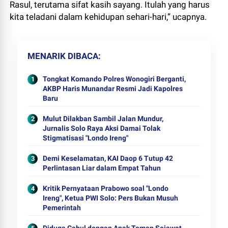
Rasul, terutama sifat kasih sayang. Itulah yang harus
kita teladani dalam kehidupan sehari-hari,” ucapnya.
MENARIK DIBACA
Tongkat Komando Polres Wonogiri Berganti,
AKBP Haris Munandar Resmi Jadi Kapolres
Baru
Mulut Dilakban Sambil Jalan Mundur,
Jurnalis Solo Raya Aksi Damai Tolak
Stigmatisasi "Londo Ireng"
Demi Keselamatan, KAI Daop 6 Tutup 42
Perlintasan Liar dalam Empat Tahun
Kritik Pernyataan Prabowo soal "Londo
Ireng", Ketua PWI Solo: Pers Bukan Musuh
Pemerintah