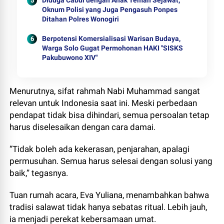
Diduga Cabul dengan Anak Teman Sejawat,
Oknum Polisi yang Juga Pengasuh Ponpes
Ditahan Polres Wonogiri
Berpotensi Komersialisasi Warisan Budaya,
Warga Solo Gugat Permohonan HAKI "SISKS
Pakubuwono XIV"
Menurutnya, sifat rahmah Nabi Muhammad sangat
relevan untuk Indonesia saat ini. Meski perbedaan
pendapat tidak bisa dihindari, semua persoalan tetap
harus diselesaikan dengan cara damai.
“Tidak boleh ada kekerasan, penjarahan, apalagi
permusuhan. Semua harus selesai dengan solusi yang
baik,” tegasnya.
Tuan rumah acara, Eva Yuliana, menambahkan bahwa
tradisi salawat tidak hanya sebatas ritual. Lebih jauh,
ia menjadi perekat kebersamaan umat.