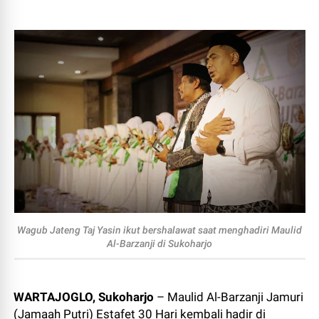
Wagub Jateng Taj Yasin ikut bershalawat saat menghadiri Maulid
Al-Barzanji di Sukoharjo
WARTAJOGLO, Sukoharjo
– Maulid Al-Barzanji Jamuri
(Jamaah Putri) Estafet 30 Hari kembali hadir di