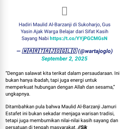
Hadiri Maulid Al-Barzanji di Sukoharjo, Gus
Yasin Ajak Warga Belajar dari Sifat Kasih
Sayang Nabi
https://t.co/YYjPGCMGsN
— ​🇼​​🇦​​🇷​​🇹​​🇦​​🇯​​🇴​​🇬​​🇱​​🇴 (@wartajoglo)
September 2, 2025
“Dengan salawat kita terikat dalam persaudaraan. Ini
bukan hanya ibadah, tapi juga energi untuk
memperkuat hubungan dengan Allah dan sesama,”
ungkapnya.
Ditambahkan pula bahwa Maulid Al-Barzanji Jamuri
Estafet ini bukan sekadar menjaga warisan tradisi,
tetapi juga membumikan nilai-nilai kasih sayang dan
persatuan di tengah masyarakat.
//Sik