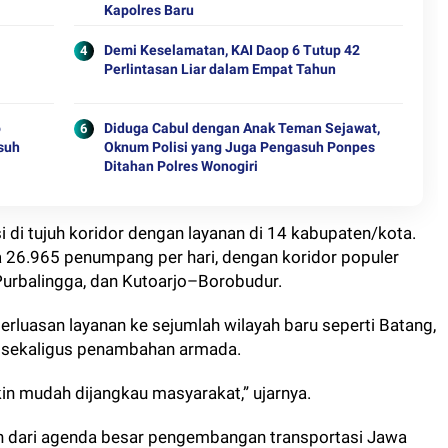
Kapolres Baru
Demi Keselamatan, KAI Daop 6 Tutup 42
Perlintasan Liar dalam Empat Tahun
o
Diduga Cabul dengan Anak Teman Sejawat,
usuh
Oknum Polisi yang Juga Pengasuh Ponpes
Ditahan Polres Wonogiri
i di tujuh koridor dengan layanan di 14 kabupaten/kota.
 26.965 penumpang per hari, dengan koridor populer
rbalingga, dan Kutoarjo–Borobudur.
erluasan layanan ke sejumlah wilayah baru seperti Batang,
, sekaligus penambahan armada.
kin mudah dijangkau masyarakat,” ujarnya.
n dari agenda besar pengembangan transportasi Jawa