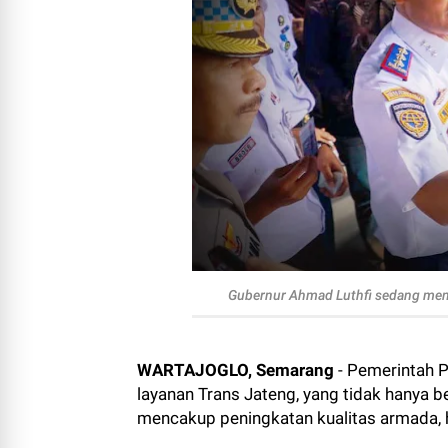
Gubernur Ahmad Luthfi sedang men
WARTAJOGLO, Semarang
- Pemerintah 
layanan Trans Jateng, yang tidak hanya b
mencakup peningkatan kualitas armada, ha