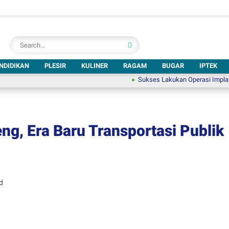
NDIDIKAN
PLESIR
KULINER
RAGAM
BUGAR
IPTEK
Sukses Lakukan Operasi Implan Koklea, 
ng, Era Baru Transportasi Publik
d