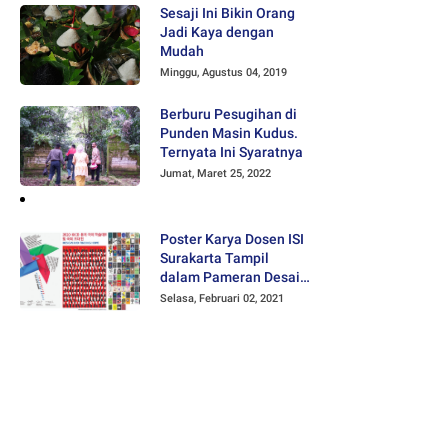
Sesaji Ini Bikin Orang
Jadi Kaya dengan
Mudah
Minggu, Agustus 04, 2019
Berburu Pesugihan di
Punden Masin Kudus.
Ternyata Ini Syaratnya
Jumat, Maret 25, 2022
Poster Karya Dosen ISI
Surakarta Tampil
dalam Pameran Desain
Poster Internasional
Selasa, Februari 02, 2021