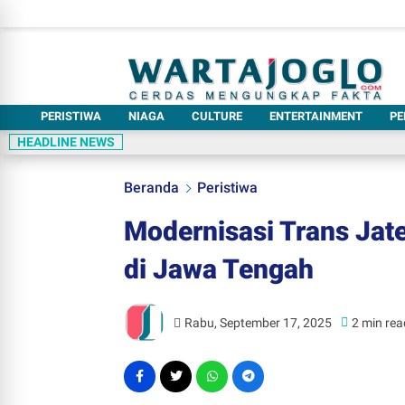
PERISTIWA
NIAGA
CULTURE
ENTERTAINMENT
PE
HEADLINE NEWS
Beranda
Peristiwa
Modernisasi Trans Jate
di Jawa Tengah
Rabu, September 17, 2025
2 min rea