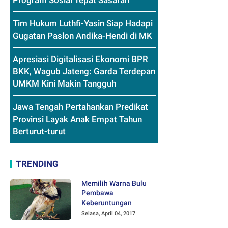
Program Sosial Tepat Sasaran
Tim Hukum Luthfi-Yasin Siap Hadapi
Gugatan Paslon Andika-Hendi di MK
Apresiasi Digitalisasi Ekonomi BPR
BKK, Wagub Jateng: Garda Terdepan
UMKM Kini Makin Tangguh
Jawa Tengah Pertahankan Predikat
Provinsi Layak Anak Empat Tahun
Berturut-turut
TRENDING
Memilih Warna Bulu
Pembawa
Keberuntungan
Selasa, April 04, 2017