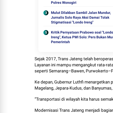
Polres Wonogiri
Mulut Dilakban Sambil Jalan Mundur,
Jurnalis Solo Raya Aksi Damai Tolak
Stigmatisasi "Londo Ireng"
Kritik Pernyataan Prabowo soal "Lond
Ireng", Ketua PWI Solo: Pers Bukan M
Pemerintah
Sejak 2017, Trans Jateng telah beroperas
Layanan ini mampu mengangkut rata-rata
seperti Semarang–Bawen, Purwokerto–Pu
Ke depan, Gubernur Luthfi menargetkan p
Magelang, Jepara-Kudus, dan Banyumas
“Transportasi di wilayah kita harus sema
Modernisasi Trans Jateng menjadi bagia