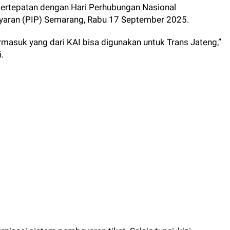
bertepatan dengan Hari Perhubungan Nasional
layaran (PIP) Semarang, Rabu 17 September 2025.
termasuk yang dari KAI bisa digunakan untuk Trans Jateng,”
.