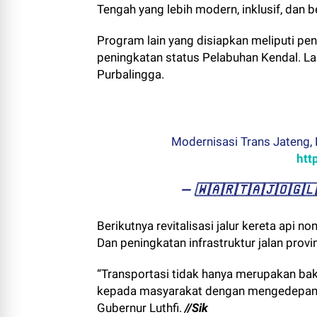
Tengah yang lebih modern, inklusif, dan b
Program lain yang disiapkan meliputi p
peningkatan status Pelabuhan Kendal. Lal
Purbalingga.
Modernisasi Trans Jateng, 
htt
— ​🇼​​🇦​​🇷​​🇹​​🇦​​🇯​​🇴​​
Berikutnya revitalisasi jalur kereta api
Dan peningkatan infrastruktur jalan prov
“Transportasi tidak hanya merupakan bakt
kepada masyarakat dengan mengedepankan
Gubernur Luthfi.
//Sik