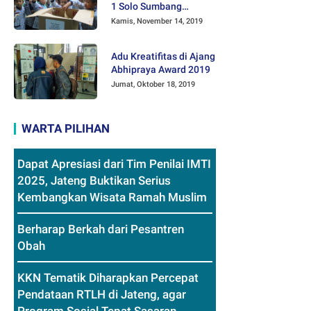
1 Solo Sumbang
Mainan Othok-othok
Kamis, November 14, 2019
Adu Kreatifitas di Ajang
Abhipraya Award 2019
Jumat, Oktober 18, 2019
WARTA PILIHAN
Dapat Apresiasi dari Tim Penilai IMTI
2025, Jateng Buktikan Serius
Kembangkan Wisata Ramah Muslim
Berharap Berkah dari Pesantren
Obah
KKN Tematik Diharapkan Percepat
Pendataan RTLH di Jateng, agar