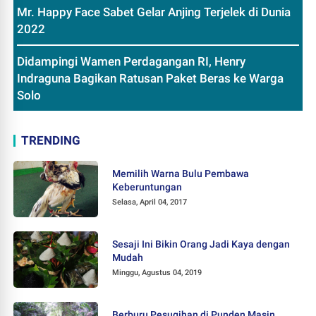
Mr. Happy Face Sabet Gelar Anjing Terjelek di Dunia
2022
Didampingi Wamen Perdagangan RI, Henry
Indraguna Bagikan Ratusan Paket Beras ke Warga
Solo
TRENDING
Memilih Warna Bulu Pembawa
Keberuntungan
Selasa, April 04, 2017
Sesaji Ini Bikin Orang Jadi Kaya dengan
Mudah
Minggu, Agustus 04, 2019
Berburu Pesugihan di Punden Masin