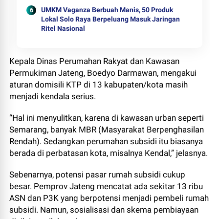
UMKM Vaganza Berbuah Manis, 50 Produk
Lokal Solo Raya Berpeluang Masuk Jaringan
Ritel Nasional
Kepala Dinas Perumahan Rakyat dan Kawasan
Permukiman Jateng, Boedyo Darmawan, mengakui
aturan domisili KTP di 13 kabupaten/kota masih
menjadi kendala serius.
“Hal ini menyulitkan, karena di kawasan urban seperti
Semarang, banyak MBR (Masyarakat Berpenghasilan
Rendah). Sedangkan perumahan subsidi itu biasanya
berada di perbatasan kota, misalnya Kendal,” jelasnya.
Sebenarnya, potensi pasar rumah subsidi cukup
besar. Pemprov Jateng mencatat ada sekitar 13 ribu
ASN dan P3K yang berpotensi menjadi pembeli rumah
subsidi. Namun, sosialisasi dan skema pembiayaan