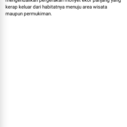
mengendalikan pergerakan monyet ekor panjang yang
kerap keluar dari habitatnya menuju area wisata
maupun permukiman.