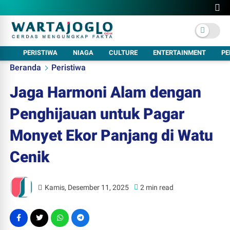
PERISTIWA
NIAGA
CULTURE
ENTERTAINMENT
PE
Beranda
Peristiwa
Jaga Harmoni Alam dengan
Penghijauan untuk Pagar
Monyet Ekor Panjang di Watu
Cenik
Kamis, Desember 11, 2025
2 min read