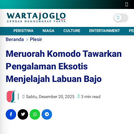
PERISTIWA
NIAGA
CULTURE
ENTERTAINMENT
PE
Beranda
Plesir
Meruorah Komodo Tawarkan
Pengalaman Eksotis
Menjelajah Labuan Bajo
Sabtu, Desember 20, 2025
3 min read