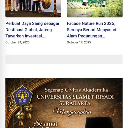
Perkuat Daya Saing sebagai
Facade Nature Run 2025,
Destinasi Global, Jateng
Serunya Berlari Menyusuri
Tawarkan Investasi
Alam Pegunungan
Pariwisata ke Dunia
Tawangmangu
October 24, 2025
October 13, 2025