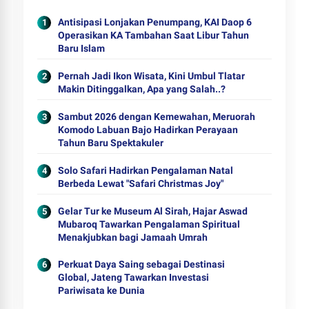
Antisipasi Lonjakan Penumpang, KAI Daop 6
Operasikan KA Tambahan Saat Libur Tahun
Baru Islam
Pernah Jadi Ikon Wisata, Kini Umbul Tlatar
Makin Ditinggalkan, Apa yang Salah..?
Sambut 2026 dengan Kemewahan, Meruorah
Komodo Labuan Bajo Hadirkan Perayaan
Tahun Baru Spektakuler
Solo Safari Hadirkan Pengalaman Natal
Berbeda Lewat "Safari Christmas Joy"
Gelar Tur ke Museum Al Sirah, Hajar Aswad
Mubaroq Tawarkan Pengalaman Spiritual
Menakjubkan bagi Jamaah Umrah
Perkuat Daya Saing sebagai Destinasi
Global, Jateng Tawarkan Investasi
Pariwisata ke Dunia