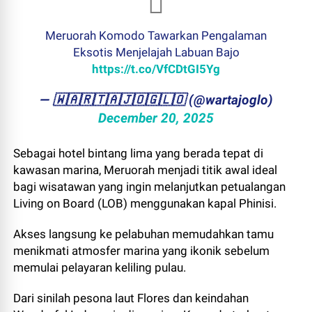
Meruorah Komodo Tawarkan Pengalaman
Eksotis Menjelajah Labuan Bajo
https://t.co/VfCDtGI5Yg
— ​🇼​​🇦​​🇷​​🇹​​🇦​​🇯​​🇴​​🇬​​🇱​​🇴 (@wartajoglo)
December 20, 2025
Sebagai hotel bintang lima yang berada tepat di
kawasan marina, Meruorah menjadi titik awal ideal
bagi wisatawan yang ingin melanjutkan petualangan
Living on Board (LOB) menggunakan kapal Phinisi.
Akses langsung ke pelabuhan memudahkan tamu
menikmati atmosfer marina yang ikonik sebelum
memulai pelayaran keliling pulau.
Dari sinilah pesona laut Flores dan keindahan