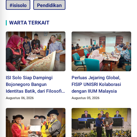
#isisolo
Pendidikan
WARTA TERKAIT
ISI Solo Siap Dampingi
Perluas Jejaring Global,
Bojonegoro Bangun
FISIP UNISRI Kolaborasi
Identitas Batik, dari Filosofi
dengan IIUM Malaysia
hingga HAKI
Augustus 06, 2026
Augustus 05, 2026