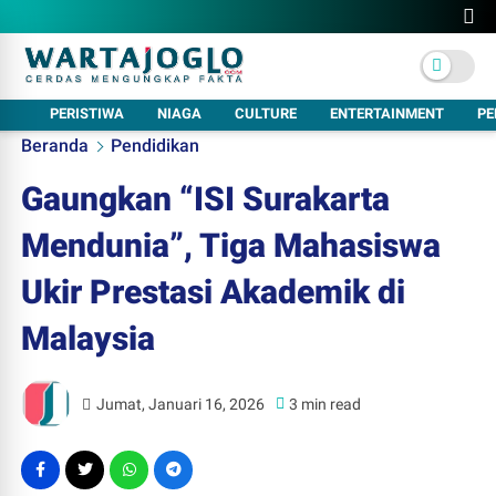
PERISTIWA
NIAGA
CULTURE
ENTERTAINMENT
PE
Beranda
Pendidikan
Gaungkan “ISI Surakarta
Mendunia”, Tiga Mahasiswa
Ukir Prestasi Akademik di
Malaysia
Jumat, Januari 16, 2026
3 min read