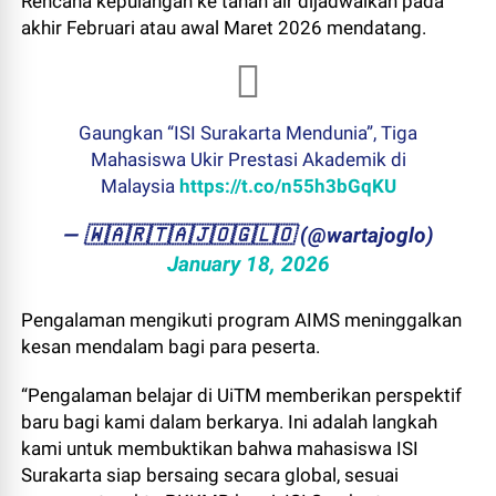
Rencana kepulangan ke tanah air dijadwalkan pada
akhir Februari atau awal Maret 2026 mendatang.
Gaungkan “ISI Surakarta Mendunia”, Tiga
Mahasiswa Ukir Prestasi Akademik di
Malaysia
https://t.co/n55h3bGqKU
— ​🇼​​🇦​​🇷​​🇹​​🇦​​🇯​​🇴​​🇬​​🇱​​🇴 (@wartajoglo)
January 18, 2026
Pengalaman mengikuti program AIMS meninggalkan
kesan mendalam bagi para peserta.
“Pengalaman belajar di UiTM memberikan perspektif
baru bagi kami dalam berkarya. Ini adalah langkah
kami untuk membuktikan bahwa mahasiswa ISI
Surakarta siap bersaing secara global, sesuai