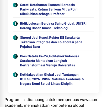
Soroti Ketahanan Ekonomi Berbasis
Pariwisata, Ketum Senkom Mitra Polri
Dikukuhkan sebagai Profesor
Bidik Lulusan Berdaya Saing Global, UNISRI
Dorong Dosen Kuasai Teknologi
Sinergi Jadi Kunci, Rektor ISI Surakarta
Tekankan Integritas dan Kolaborasi pada
Pejabat Baru
Dies Natalis ke-24, Politeknik Indonusa
Surakarta Mantapkan Langkah
Bertransformasi Menuju Universitas
Ketidakpastian Global Jadi Tantangan,
ICTESS 2026 UNISRI Satukan Akademisi 5
Negara Demi Solusi Lintas Disiplin
Program ini dirancang untuk memperluas wawasan
akademik, meningkatkan kompetensi global