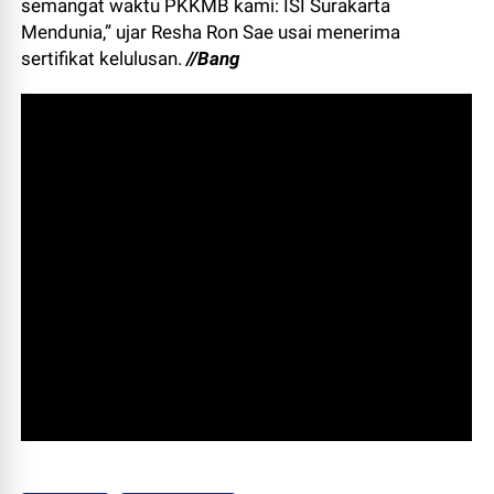
semangat waktu PKKMB kami: ISI Surakarta
Mendunia,” ujar Resha Ron Sae usai menerima
sertifikat kelulusan.
//Bang