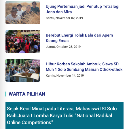
Ujung Pertemuan jadi Penutup Tetralogi
Jono dan Mira
Sabtu, November 02, 2019
Berebut Energi Tolak Bala dari Apem
Keong Emas
Jumat, Oktober 25, 2019
Hibur Korban Sekolah Ambruk, Siswa SD
Muh 1 Solo Sumbang Mainan Othok-othok
Kamis, November 14, 2019
WARTA PILIHAN
Sejak Kecil Minat pada Literasi, Mahasiswi ISI Solo
Raih Juara I Lomba Karya Tulis “National Radikal
Online Competitions”