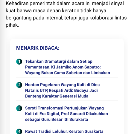
Kehadiran pemerintah dalam acara ini menjadi sinyal
kuat bahwa masa depan keraton tidak hanya
bergantung pada internal, tetapi juga kolaborasi lintas
pihak.
MENARIK DIBACA
Tekankan Dramaturgi dalam Setiap
Pementasan, Ki Jatmiko Anom Saputro:
Wayang Bukan Cuma Sabetan dan Limbukan
Nonton Pagelaran Wayang Kulit di Dies
Natalis UTP, Respati Ardi: Budaya Jadi
Benteng Karakter Generasi Muda
Soroti Transformasi Pertunjukan Wayang
Kulit di Era Digital, Prof Sunardi Dikukuhkan
sebagai Guru Besar ISI Surakarta
Rawat Tradisi Leluhur, Keraton Surakarta