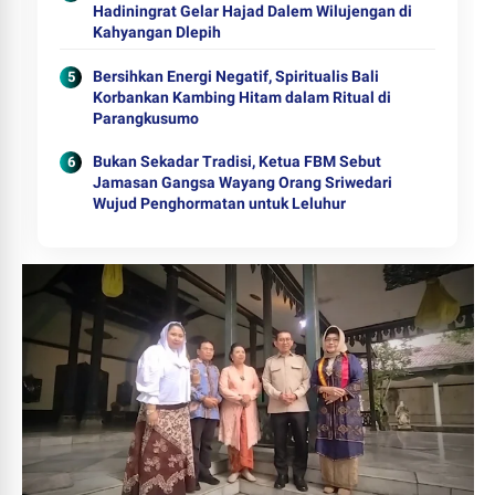
Hadiningrat Gelar Hajad Dalem Wilujengan di
Kahyangan Dlepih
Bersihkan Energi Negatif, Spiritualis Bali
Korbankan Kambing Hitam dalam Ritual di
Parangkusumo
Bukan Sekadar Tradisi, Ketua FBM Sebut
Jamasan Gangsa Wayang Orang Sriwedari
Wujud Penghormatan untuk Leluhur