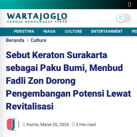
PERISTIWA
NIAGA
CULTURE
ENTERTAINMENT
PE
Beranda
Culture
Sebut Keraton Surakarta
sebagai Paku Bumi, Menbud
Fadli Zon Dorong
Pengembangan Potensi Lewat
Revitalisasi
Kamis, Maret 26, 2026
3 min read