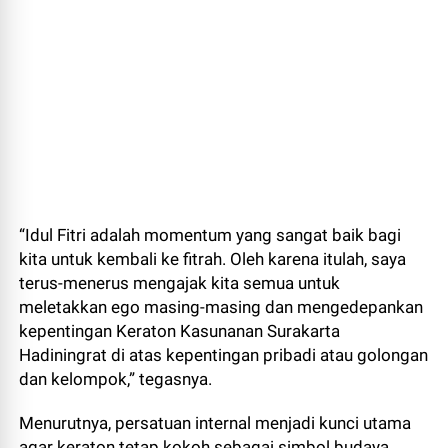
“Idul Fitri adalah momentum yang sangat baik bagi
kita untuk kembali ke fitrah. Oleh karena itulah, saya
terus-menerus mengajak kita semua untuk
meletakkan ego masing-masing dan mengedepankan
kepentingan Keraton Kasunanan Surakarta
Hadiningrat di atas kepentingan pribadi atau golongan
dan kelompok,” tegasnya.
Menurutnya, persatuan internal menjadi kunci utama
agar keraton tetap kokoh sebagai simbol budaya