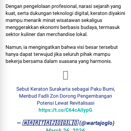
Dengan pengelolaan profesional, narasi sejarah yang
kuat, serta dukungan teknologi digital, keraton diyakini
mampu menarik minat wisatawan sekaligus
menggerakkan ekonomi berbasis budaya, termasuk
sektor kuliner dan merchandise lokal.
Namun, ia mengingatkan bahwa visi besar tersebut
hanya dapat terwujud jika seluruh pihak mampu
bekerja bersama dalam suasana yang harmonis.
Sebut Keraton Surakarta sebagai Paku Bumi,
Menbud Fadli Zon Dorong Pengembangan
Potensi Lewat Revitalisasi
https://t.co/C64cAilypG
— ​🇼​​🇦​​🇷​​🇹​​🇦​​🇯​​🇴​​🇬​​🇱​​🇴 (@wartajoglo)
March 26, 2026