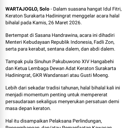
WARTAJOGLO, Solo
- Dalam suasana hangat Idul Fitri,
Keraton Surakarta Hadiningrat menggelar acara halal
bihalal pada Kamis, 26 Maret 2026.
Bertempat di Sasana Handrawina, acara ini dihadiri
Menteri Kebudayaan Republik Indonesia, Fadli Zon,
serta para kerabat, sentana dalem, dan abdi dalem.
Tampak pula Sinuhun Pakubuwono XIV Hangabehi
dan Ketua Lembaga Dewan Adat Keraton Surakarta
Hadiningrat, GKR Wandansari atau Gusti Moeng.
Lebih dari sekadar tradisi tahunan, halal bihalal kali ini
menjadi momentum penting untuk mempererat
persaudaraan sekaligus menyerukan persatuan demi
masa depan keraton.
Hal itu disampaikan Pelaksana Perlindungan,
Pengembangan, dan/atau Pemanfaatan Kawasan