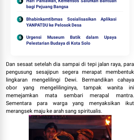
Hari Pahlawan, Kemensos Salurkan Bantuan
bagi Pejuang Bangsa
Bhabinkamtibmas Sosialisasikan Aplikasi
YANPATDU ke Pelosok Desa
Urgensi Museum Batik dalam Upaya
Pelestarian Budaya di Kota Solo
Dan sesaat setelah dia sampai di tepi jalan raya, para
pengusung sesajipun segera merapat membentuk
lingkaran mengelilingi Dewi. Bermandikan cahaya
obor yang mengelilinginya, tampak wanita ini
memejamkan mata sembari merapal mantra.
Sementara para warga yang menyaksikan ikut
merangsek maju ke arah sang spiritualis.