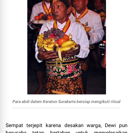
Para abdi dalem Keraton Surakarta bersiap mengikuti ritual
Sempat terjepit karena desakan warga, Dewi pun
berusaha tetap bertahan untuk menyelesaikan