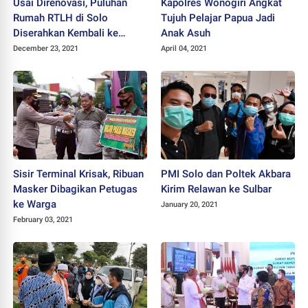
Usai Direnovasi, Puluhan
Kapolres Wonogiri Angkat
Rumah RTLH di Solo
Tujuh Pelajar Papua Jadi
Diserahkan Kembali ke
Anak Asuh
Pemiliknya
December 23, 2021
April 04, 2021
Sisir Terminal Krisak, Ribuan
PMI Solo dan Poltek Akbara
Masker Dibagikan Petugas
Kirim Relawan ke Sulbar
ke Warga
January 20, 2021
February 03, 2021