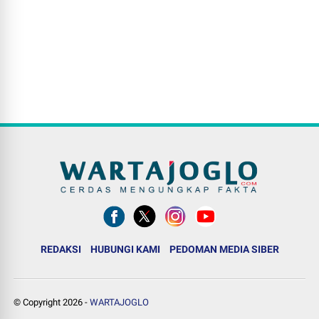
REDAKSI
HUBUNGI KAMI
PEDOMAN MEDIA SIBER
© Copyright
2026
-
WARTAJOGLO