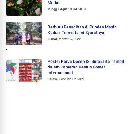
Mudah
Minggu, Agustus 04, 2019
Berburu Pesugihan di Punden Masin
Kudus. Ternyata Ini Syaratnya
Jumat, Maret 25, 2022
Poster Karya Dosen ISI Surakarta Tampil
dalam Pameran Desain Poster
Internasional
Selasa, Februari 02, 2021