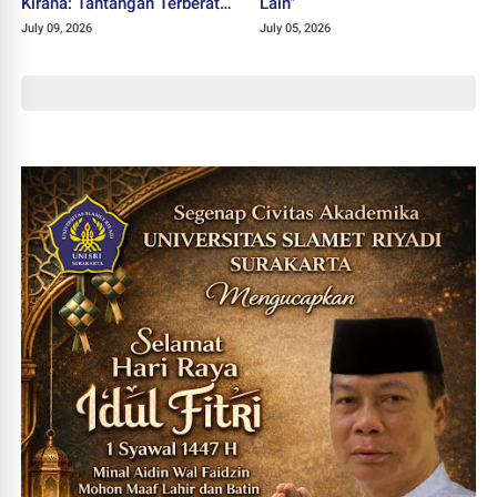
Kirana: Tantangan Terberat
Lain"
Selama Berkarier
July 09, 2026
July 05, 2026