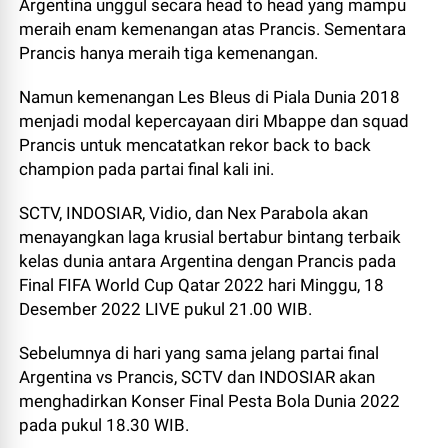
Argentina unggul secara head to head yang mampu
meraih enam kemenangan atas Prancis. Sementara
Prancis hanya meraih tiga kemenangan.
Namun kemenangan Les Bleus di Piala Dunia 2018
menjadi modal kepercayaan diri Mbappe dan squad
Prancis untuk mencatatkan rekor back to back
champion pada partai final kali ini.
SCTV, INDOSIAR, Vidio, dan Nex Parabola akan
menayangkan laga krusial bertabur bintang terbaik
kelas dunia antara Argentina dengan Prancis pada
Final FIFA World Cup Qatar 2022 hari Minggu, 18
Desember 2022 LIVE pukul 21.00 WIB.
Sebelumnya di hari yang sama jelang partai final
Argentina vs Prancis, SCTV dan INDOSIAR akan
menghadirkan Konser Final Pesta Bola Dunia 2022
pada pukul 18.30 WIB.