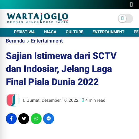
PERISTIWA
NIAGA
CULTURE
ENTERTAINMENT
PE
Beranda
Entertainment
Sajian Istimewa dari SCTV
dan Indosiar, Jelang Laga
Final Piala Dunia 2022
Jumat, Desember 16, 2022
4 min read