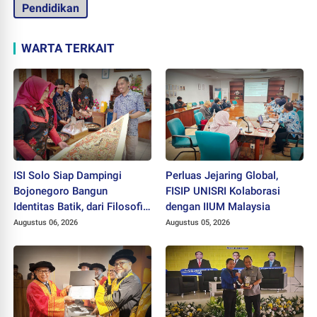
Pendidikan
WARTA TERKAIT
ISI Solo Siap Dampingi
Perluas Jejaring Global,
Bojonegoro Bangun
FISIP UNISRI Kolaborasi
Identitas Batik, dari Filosofi
dengan IIUM Malaysia
hingga HAKI
Augustus 06, 2026
Augustus 05, 2026