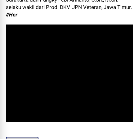
selaku wakil dari Prodi DKV UPN Veteran, Jawa Timur.
//Her