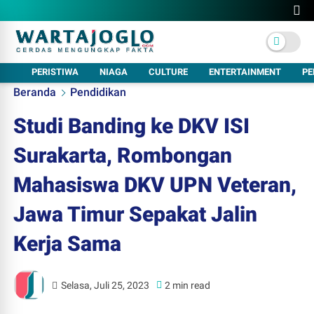
PERISTIWA
NIAGA
CULTURE
ENTERTAINMENT
PE
Beranda
Pendidikan
Studi Banding ke DKV ISI
Surakarta, Rombongan
Mahasiswa DKV UPN Veteran,
Jawa Timur Sepakat Jalin
Kerja Sama
Selasa, Juli 25, 2023
2 min read