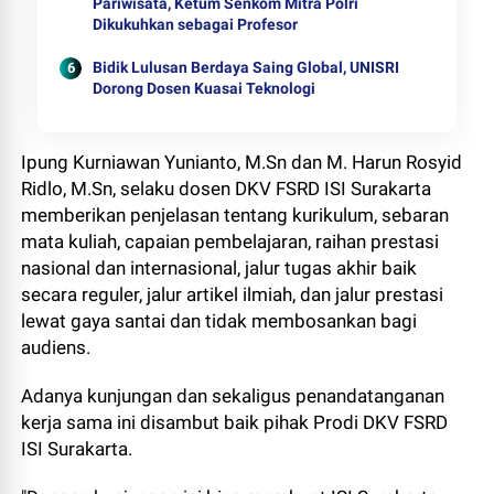
Pariwisata, Ketum Senkom Mitra Polri
Dikukuhkan sebagai Profesor
Bidik Lulusan Berdaya Saing Global, UNISRI
Dorong Dosen Kuasai Teknologi
Ipung Kurniawan Yunianto, M.Sn dan M. Harun Rosyid
Ridlo, M.Sn, selaku dosen DKV FSRD ISI Surakarta
memberikan penjelasan tentang kurikulum, sebaran
mata kuliah, capaian pembelajaran, raihan prestasi
nasional dan internasional, jalur tugas akhir baik
secara reguler, jalur artikel ilmiah, dan jalur prestasi
lewat gaya santai dan tidak membosankan bagi
audiens.
Adanya kunjungan dan sekaligus penandatanganan
kerja sama ini disambut baik pihak Prodi DKV FSRD
ISI Surakarta.