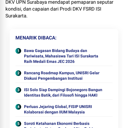
DKV UPN Surabaya mendapat pemaparan seputar
kondisi, dan capaian dari Prodi DKV FSRD ISI
Surakarta.
MENARIK DIBACA
Bawa Gagasan Bidang Budaya dan
Pariwisata, Mahasiswa Tari ISI Surakarta
Raih Medali Emas JEC 2026
Rancang Roadmap Kampus, UNISRI Gelar
Diskusi Pengembangan Institusi
ISI Solo Siap Dampingi Bojonegoro Bangun
Identitas Batik, dari Filosofi hingga HAKI
Perluas Jejaring Global, FISIP UNISRI
Kolaborasi dengan IIUM Malaysia
Soroti Ketahanan Ekonomi Berbasis