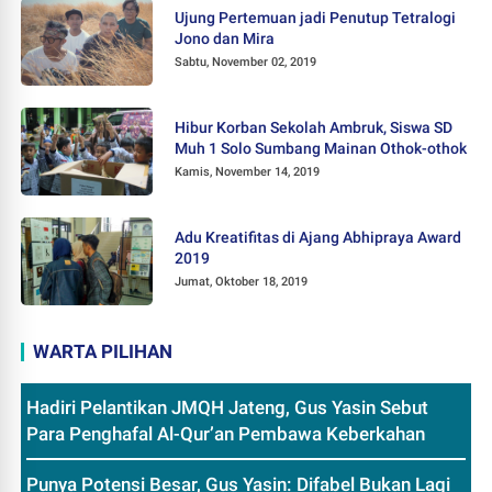
Ujung Pertemuan jadi Penutup Tetralogi
Jono dan Mira
Sabtu, November 02, 2019
Hibur Korban Sekolah Ambruk, Siswa SD
Muh 1 Solo Sumbang Mainan Othok-othok
Kamis, November 14, 2019
Adu Kreatifitas di Ajang Abhipraya Award
2019
Jumat, Oktober 18, 2019
WARTA PILIHAN
Hadiri Pelantikan JMQH Jateng, Gus Yasin Sebut
Para Penghafal Al-Qur’an Pembawa Keberkahan
Punya Potensi Besar, Gus Yasin: Difabel Bukan Lagi