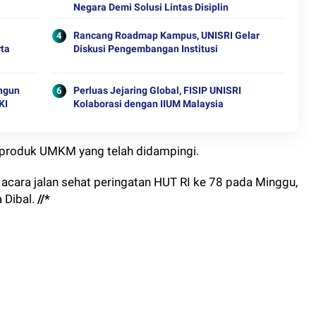
Negara Demi Solusi Lintas Disiplin
Rancang Roadmap Kampus, UNISRI Gelar
rta
Diskusi Pengembangan Institusi
angun
Perluas Jejaring Global, FISIP UNISRI
KI
Kolaborasi dengan IIUM Malaysia
-produk UMKM yang telah didampingi.
 acara jalan sehat peringatan HUT RI ke 78 pada Minggu,
 Dibal.
//*