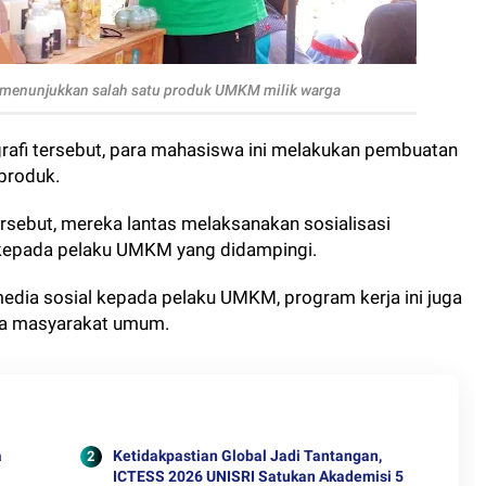
menunjukkan salah satu produk UMKM milik warga
grafi tersebut, para mahasiswa ini melakukan pembuatan
 produk.
rsebut, mereka lantas melaksanakan sosialisasi
kepada pelaku UMKM yang didampingi.
edia sosial kepada pelaku UMKM, program kerja ini juga
da masyarakat umum.
a
Ketidakpastian Global Jadi Tantangan,
ICTESS 2026 UNISRI Satukan Akademisi 5