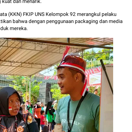
 kuat dan menarik.
 Nyata (KKN) FKIP UNS Kelompok 92 merangkul pelaku
ktikan bahwa dengan penggunaan packaging dan media
roduk mereka.