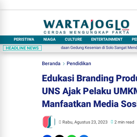
PERISTIWA
NIAGA
CULTURE
ENTERTAINMENT
PE
, Ketua DPPSBI: Keberadaan Gedung Kesenian di Solo Sangat Mendesak
Pik
HEADLINE NEWS
Beranda
Pendidikan
Edukasi Branding Pro
UNS Ajak Pelaku UMKM 
Manfaatkan Media Sos
Rabu, Agustus 23, 2023
2 min read