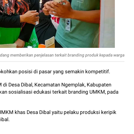
ang memberikan penjelasan terkait branding produk kepada warga
okohkan posisi di pasar yang semakin kompetitif.
M di Desa Dibal, Kecamatan Ngemplak, Kabupaten
an sosialisasi edukasi terkait branding UMKM, pada
 UMKM khas Desa Dibal yaitu pelaku produksi keripik
ibal.