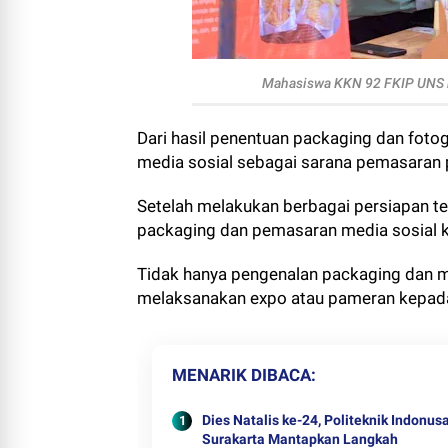
Mahasiswa KKN 92 FKIP UNS 
Dari hasil penentuan packaging dan foto
media sosial sebagai sarana pemasaran
Setelah melakukan berbagai persiapan te
packaging dan pemasaran media sosial 
Tidak hanya pengenalan packaging dan m
melaksanakan expo atau pameran kepa
MENARIK DIBACA
Dies Natalis ke-24, Politeknik Indonus
Surakarta Mantapkan Langkah