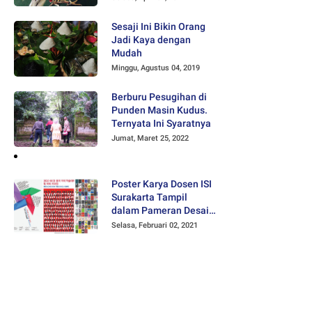
Sesaji Ini Bikin Orang
Jadi Kaya dengan
Mudah
Minggu, Agustus 04, 2019
Berburu Pesugihan di
Punden Masin Kudus.
Ternyata Ini Syaratnya
Jumat, Maret 25, 2022
Poster Karya Dosen ISI
Surakarta Tampil
dalam Pameran Desain
Poster Internasional
Selasa, Februari 02, 2021