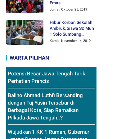
Emas
Jumat, Oktober 25, 2019
Hibur Korban Sekolah
Ambruk, Siswa SD Muh
1 Solo Sumbang
Mainan Othok-othok
Kamis, November 14, 2019
WARTA PILIHAN
Potensi Besar Jawa Tengah Tarik
Perhatian Prancis
Baliho Ahmad Luthfi Bersanding
dengan Taj Yasin Tersebar di
Berbagai Kota, Siap Ramaikan
Pilkada Jawa Tengah..?
Wujudkan 1 KK 1 Rumah, Gubernur