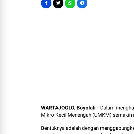
WARTAJOGLO, Boyolali -
Dalam menghad
Mikro Kecil Menengah (UMKM) semakin me
Bentuknya adalah dengan menggabungkan