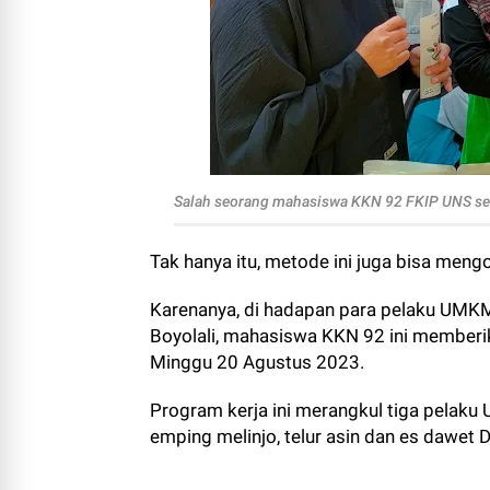
Salah seorang mahasiswa KKN 92 FKIP UNS sed
Tak hanya itu, metode ini juga bisa meng
Karenanya, di hadapan para pelaku UMK
Boyolali, mahasiswa KKN 92 ini memberik
Minggu 20 Agustus 2023.
Program kerja ini merangkul tiga pelaku
emping melinjo, telur asin dan es dawet D