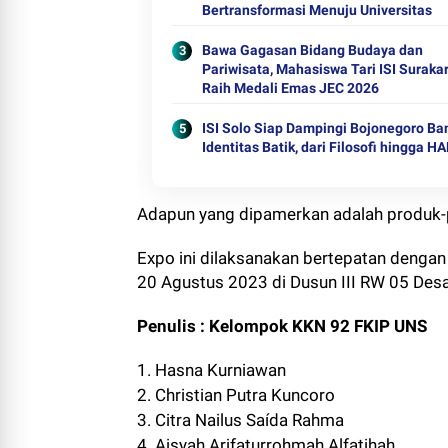
Bertransformasi Menuju Universitas
Bawa Gagasan Bidang Budaya dan
Pariwisata, Mahasiswa Tari ISI Suraka
Raih Medali Emas JEC 2026
ISI Solo Siap Dampingi Bojonegoro B
Identitas Batik, dari Filosofi hingga HA
Adapun yang dipamerkan adalah produk
Expo ini dilaksanakan bertepatan dengan
20 Agustus 2023 di Dusun III RW 05 Desa
Penulis : Kelompok KKN 92 FKIP UNS
1. Hasna Kurniawan
2. Christian Putra Kuncoro
3. Citra Nailus Saída Rahma
4. Aisyah Arifaturrohmah Alfatihah