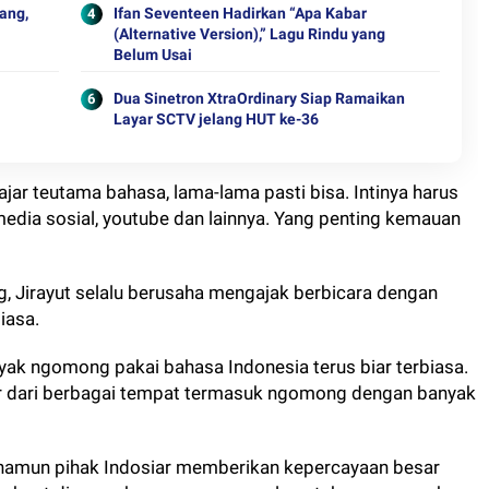
ang,
Ifan Seventeen Hadirkan “Apa Kabar
(Alternative Version),” Lagu Rindu yang
Belum Usai
Dua Sinetron XtraOrdinary Siap Ramaikan
Layar SCTV jelang HUT ke-36
jar teutama bahasa, lama-lama pasti bisa. Intinya harus
media sosial, youtube dan lainnya. Yang penting kemauan
ng, Jirayut selalu berusaha mengajak berbicara dengan
iasa.
nyak ngomong pakai bahasa Indonesia terus biar terbiasa.
jar dari berbagai tempat termasuk ngomong dengan banyak
 namun pihak Indosiar memberikan kepercayaan besar