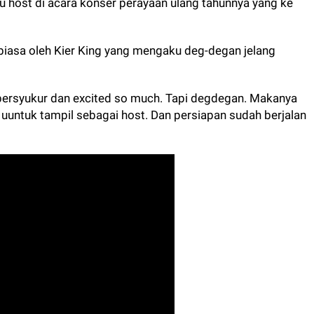
u host di acara konser perayaan ulang tahunnya yang ke
r biasa oleh Kier King yang mengaku deg-degan jelang
bersyukur dan excited so much. Tapi degdegan. Makanya
 uuntuk tampil sebagai host. Dan persiapan sudah berjalan