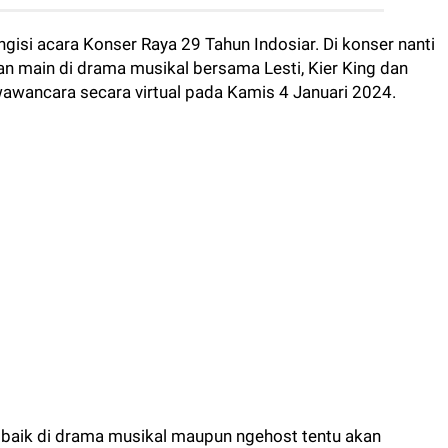
gisi acara Konser Raya 29 Tahun Indosiar. Di konser nanti
an main di drama musikal bersama Lesti, Kier King dan
 wawancara secara virtual pada Kamis 4 Januari 2024.
ut baik di drama musikal maupun ngehost tentu akan