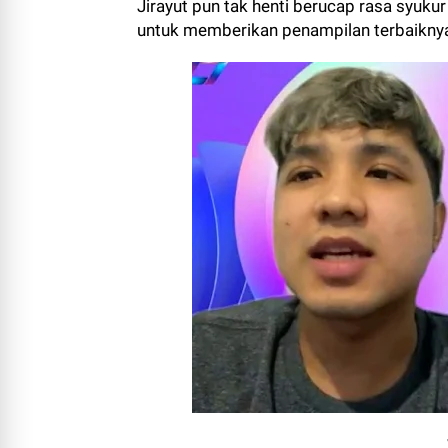
Jirayut pun tak henti berucap rasa syuku
untuk memberikan penampilan terbaikny