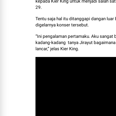
kepada Kier King untuk menjadi salah sat
29.
Tentu saja hal itu ditanggapi dangan lua
digelarnya konser tersebut.
“Ini pengalaman pertamaku. Aku sangat 
kadang-kadang
tanya Jirayut bagaimana
lancar,” jelas Kier King.