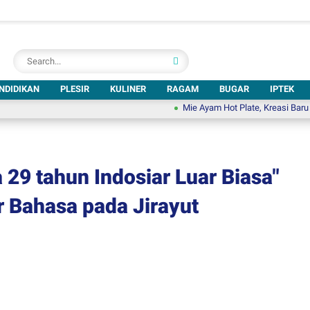
NDIDIKAN
PLESIR
KULINER
RAGAM
BUGAR
IPTEK
Mie Ayam Hot Plate, Kreasi Baru H. Edy San
 29 tahun Indosiar Luar Biasa"
r Bahasa pada Jirayut