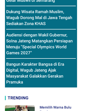
Gelar Muswil di Semarang
Dukung Wisata Ramah Muslim,
Wagub Dorong Mal di Jawa Tengah
Sediakan Zona KHAS
Audiensi dengan Wakil Gubernur,
SoIna Jateng Matangkan Persiapan
Menuju "Special Olympics World
Games 2027"
Bangun Karakter Bangsa di Era
Digital, Wagub Jateng Ajak
Masyarakat Galakkan Gerakan
Pramuka
TRENDING
Memilih Warna Bulu