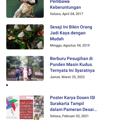
Pembawa
Keberuntungan
Selasa, April 04, 2017
Sesaji Ini Bikin Orang
Jadi Kaya dengan
Mudah
Minggu, Agustus 04, 2019
Berburu Pesugihan di
Punden Masin Kudus.
Ternyata Ini Syaratnya
Jumat, Maret 25, 2022
Poster Karya Dosen ISI
Surakarta Tampil
dalam Pameran Desain
Poster Internasional
Selasa, Februari 02, 2021