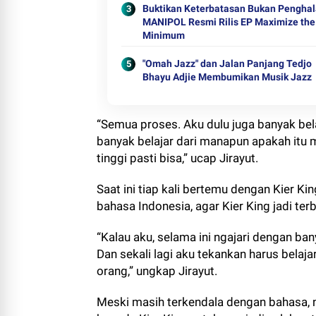
Buktikan Keterbatasan Bukan Penghal
MANIPOL Resmi Rilis EP Maximize the
Minimum
"Omah Jazz" dan Jalan Panjang Tedjo
Bhayu Adjie Membumikan Musik Jazz
“Semua proses. Aku dulu juga banyak bela
banyak belajar dari manapun apakah itu 
tinggi pasti bisa,” ucap Jirayut.
Saat ini tiap kali bertemu dengan Kier Ki
bahasa Indonesia, agar Kier King jadi terb
“Kalau aku, selama ini ngajari dengan ba
Dan sekali lagi aku tekankan harus bela
orang,” ungkap Jirayut.
Meski masih terkendala dengan bahasa,