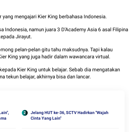
r yang mengajari Kier King berbahasa Indonesia.
 Indonesia, namun juara 3 D’Academy Asia 6 asal Filipina
kepada Jirayut.
mong pelan-pelan gitu tahu maksudnya. Tapi kalau
er King yang juga hadir dalam wawancara virtual.
kepada Kier King untuk belajar. Sebab dia mengatakan
na tekun belajar, akhirnya bisa dan lancar.
ain",
Jelang HUT ke-36, SCTV Hadirkan "Wajah
lama
Cinta Yang Lain"