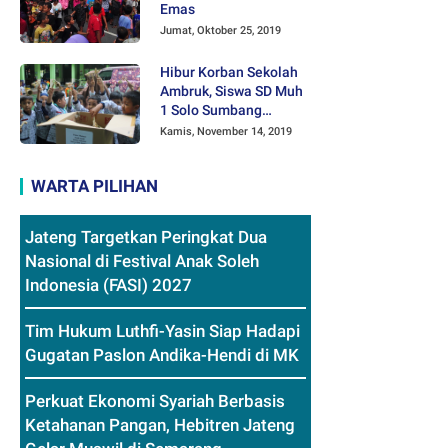
Emas
Jumat, Oktober 25, 2019
Hibur Korban Sekolah
Ambruk, Siswa SD Muh
1 Solo Sumbang
Mainan Othok-othok
Kamis, November 14, 2019
WARTA PILIHAN
Jateng Targetkan Peringkat Dua
Nasional di Festival Anak Soleh
Indonesia (FASI) 2027
Tim Hukum Luthfi-Yasin Siap Hadapi
Gugatan Paslon Andika-Hendi di MK
Perkuat Ekonomi Syariah Berbasis
Ketahanan Pangan, Hebitren Jateng