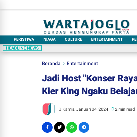
PERISTIWA
NIAGA
CULTURE
ENTERTAINMENT
PE
HEADLINE NEWS
Beranda
Entertainment
Jadi Host "Konser Raya
Kier King Ngaku Belaja
Kamis, Januari 04, 2024
2 min read