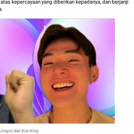
r atas kepercayaan yang diberikan kepadanya, dan berjanji
a.
Jirayut dan Kier King