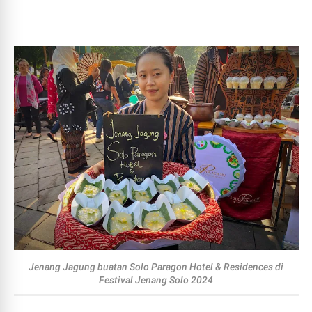
Jenang Jagung buatan Solo Paragon Hotel & Residences di
Festival Jenang Solo 2024