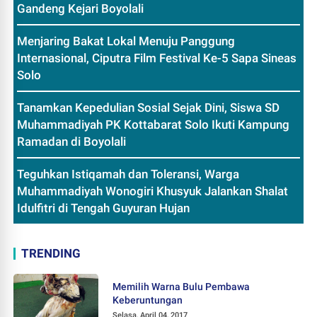
Gandeng Kejari Boyolali
Menjaring Bakat Lokal Menuju Panggung
Internasional, Ciputra Film Festival Ke-5 Sapa Sineas
Solo
Tanamkan Kepedulian Sosial Sejak Dini, Siswa SD
Muhammadiyah PK Kottabarat Solo Ikuti Kampung
Ramadan di Boyolali
Teguhkan Istiqamah dan Toleransi, Warga
Muhammadiyah Wonogiri Khusyuk Jalankan Shalat
Idulfitri di Tengah Guyuran Hujan
TRENDING
Memilih Warna Bulu Pembawa
Keberuntungan
Selasa, April 04, 2017