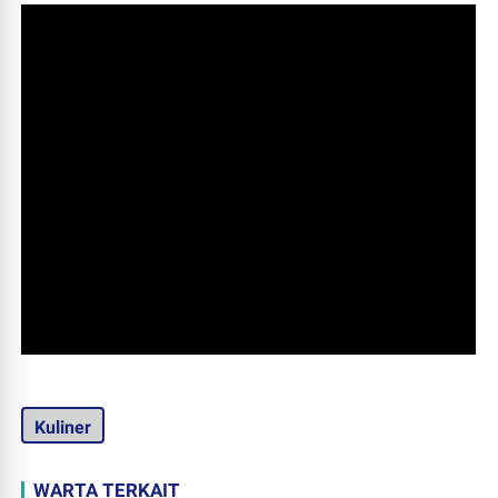
Kuliner
WARTA TERKAIT