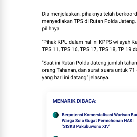
Dia menjelaskan, pihaknya telah berkoo
menyediakan TPS di Rutan Polda Jateng.
pilihnya.
"Pihak KPU dalam hal ini KPPS wilayah K
TPS 11, TPS 16, TPS 17, TPS 18, TP 19 da
"Saat ini Rutan Polda Jateng jumlah tahan
orang Tahanan, dan surat suara untuk 71 
yang hari ini datang" jelasnya.
MENARIK DIBACA
Berpotensi Komersialisasi Warisan Bu
Warga Solo Gugat Permohonan HAKI
"SISKS Pakubuwono XIV"