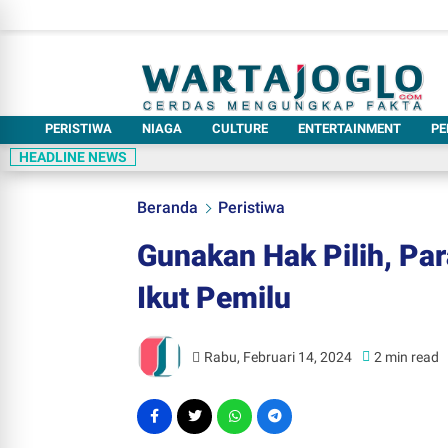
PERISTIWA
NIAGA
CULTURE
ENTERTAINMENT
PE
HEADLINE NEWS
Beranda
Peristiwa
Gunakan Hak Pilih, Pa
Ikut Pemilu
Rabu, Februari 14, 2024
2 min read