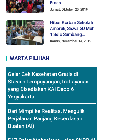
Emas
Jumat, Oktober 25, 2019
Hibur Korban Sekolah
Ambruk, Siswa SD Muh
1 Solo Sumbang
Mainan Othok-othok
Kamis, November 14, 2019
WARTA PILIHAN
Gelar Cek Kesehatan Gratis di
Stasiun Lempuyangan, Ini Layanan
yang Disediakan KAI Daop 6
Yogyakarta
Dari Mimpi ke Realitas, Mengulik
Perjalanan Panjang Kecerdasan
Buatan (AI)