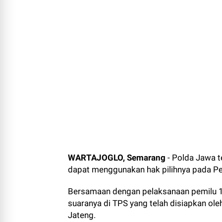
WARTAJOGLO, Semarang
- Polda Jawa t
dapat menggunakan hak pilihnya pada P
Bersamaan dengan pelaksanaan pemilu 1
suaranya di TPS yang telah disiapkan ol
Jateng.