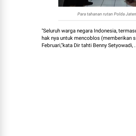
Para tahanan rutan Polda Jate
"Seluruh warga negara Indonesia, termas
hak nya untuk mencoblos (memberikan su
Februari,"kata Dir tahti Benny Setyowadi, .