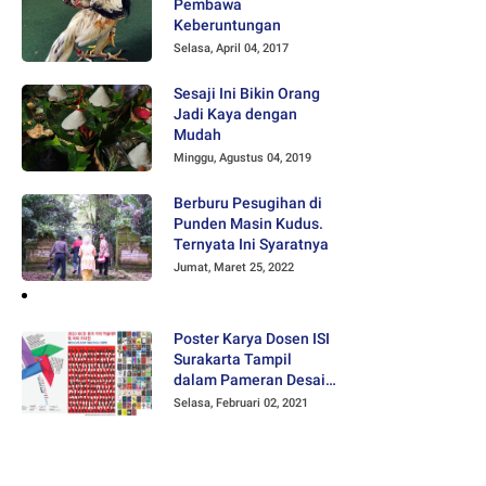
Pembawa
Keberuntungan
Selasa, April 04, 2017
Sesaji Ini Bikin Orang
Jadi Kaya dengan
Mudah
Minggu, Agustus 04, 2019
Berburu Pesugihan di
Punden Masin Kudus.
Ternyata Ini Syaratnya
Jumat, Maret 25, 2022
Poster Karya Dosen ISI
Surakarta Tampil
dalam Pameran Desain
Poster Internasional
Selasa, Februari 02, 2021