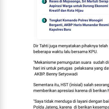
Reses di Mojosongo, Sri Martuti Serap
Aspirasi Warga untuk Dorong Ekonomi
Kreatif dan Kota Hijau
Tongkat Komando Polres Wonogiri
Berganti, AKBP Haris Munandar Resmi
Kapolres Baru
Dir Tahti juga menyatakan pihaknya telah
beberapa waktu lalu bersama KPU.
"Mekanisme pemungutan suara sudah dis
hari ini untuk petugas pelaksana yang d
AKBP. Benny Setyowadi
Sementara itu, HST (inisial) salah seora
memberikan apresiasi karena di berikan 
"Saya tidak menduga di layani dengan ba
Polda Jateng, karena di berikan kesemp