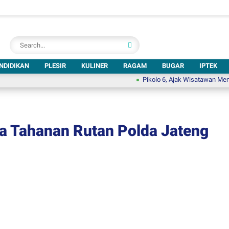
NDIDIKAN
PLESIR
KULINER
RAGAM
BUGAR
IPTEK
Pikolo 6, Ajak Wisatawan Menjelajah So
ra Tahanan Rutan Polda Jateng