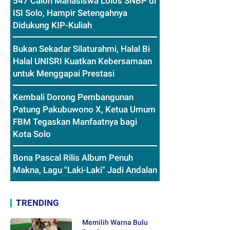
547 Calon Mahasiswa Lolos SNBP di
ISI Solo, Hampir Setengahnya
Didukung KIP-Kuliah
Bukan Sekadar Silaturahmi, Halal Bi
Halal UNISRI Kuatkan Kebersamaan
untuk Menggapai Prestasi
Kembali Dorong Pembangunan
Patung Pakubuwono X, Ketua Umum
FBM Tegaskan Manfaatnya bagi
Kota Solo
Bona Pascal Rilis Album Penuh
Makna, Lagu "Laki-Laki" Jadi Andalan
TRENDING
Memilih Warna Bulu