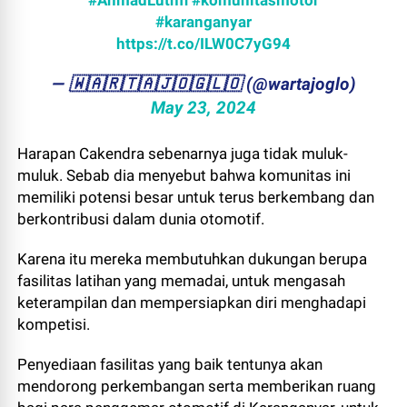
#AhmadLuthfi
#komunitasmotor
#karanganyar
https://t.co/ILW0C7yG94
— ​🇼​​🇦​​🇷​​🇹​​🇦​​🇯​​🇴​​🇬​​🇱​​🇴 (@wartajoglo)
May 23, 2024
Harapan Cakendra sebenarnya juga tidak muluk-
muluk. Sebab dia menyebut bahwa komunitas ini
memiliki potensi besar untuk terus berkembang dan
berkontribusi dalam dunia otomotif.
Karena itu mereka membutuhkan dukungan berupa
fasilitas latihan yang memadai, untuk mengasah
keterampilan dan mempersiapkan diri menghadapi
kompetisi.
Penyediaan fasilitas yang baik tentunya akan
mendorong perkembangan serta memberikan ruang