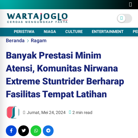
PERISTIWA
NIAGA
CULTURE
ENTERTAINMENT
PE
Beranda
Ragam
Banyak Prestasi Minim
Atensi, Komunitas Nirwana
Extreme Stuntrider Berharap
Fasilitas Tempat Latihan
Jumat, Mei 24, 2024
2 min read