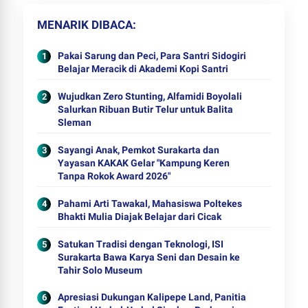
MENARIK DIBACA
Pakai Sarung dan Peci, Para Santri Sidogiri
Belajar Meracik di Akademi Kopi Santri
Wujudkan Zero Stunting, Alfamidi Boyolali
Salurkan Ribuan Butir Telur untuk Balita
Sleman
Sayangi Anak, Pemkot Surakarta dan
Yayasan KAKAK Gelar "Kampung Keren
Tanpa Rokok Award 2026"
Pahami Arti Tawakal, Mahasiswa Poltekes
Bhakti Mulia Diajak Belajar dari Cicak
Satukan Tradisi dengan Teknologi, ISI
Surakarta Bawa Karya Seni dan Desain ke
Tahir Solo Museum
Apresiasi Dukungan Kalipepe Land, Panitia