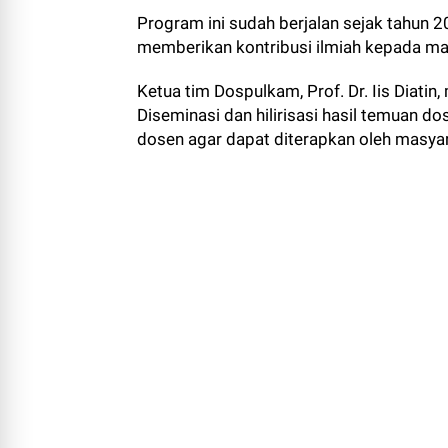
Program ini sudah berjalan sejak tahun
memberikan kontribusi ilmiah kepada ma
Ketua tim Dospulkam, Prof. Dr. Iis Diatin
Diseminasi dan hilirisasi hasil temuan d
dosen agar dapat diterapkan oleh masya