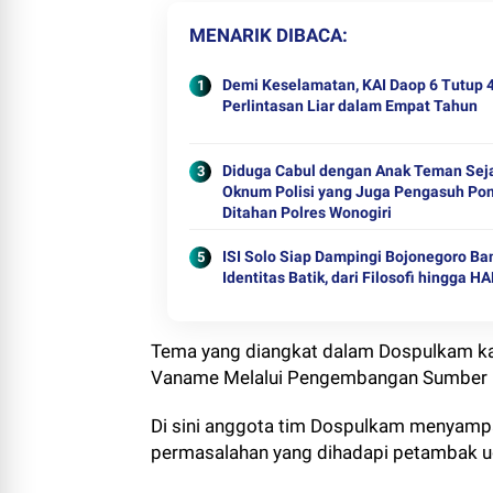
MENARIK DIBACA
Demi Keselamatan, KAI Daop 6 Tutup 
Perlintasan Liar dalam Empat Tahun
Diduga Cabul dengan Anak Teman Sej
Oknum Polisi yang Juga Pengasuh Po
Ditahan Polres Wonogiri
ISI Solo Siap Dampingi Bojonegoro B
Identitas Batik, dari Filosofi hingga HA
Tema yang diangkat dalam Dospulkam kal
Vaname Melalui Pengembangan Sumber 
Di sini anggota tim Dospulkam menyampa
permasalahan yang dihadapi petambak 