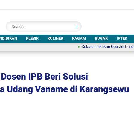
NDIDIKAN
PLESIR
KULINER
RAGAM
BUGAR
IPTEK
Sukses Lakukan Operasi Implan Koklea, 
Dosen IPB Beri Solusi
a Udang Vaname di Karangsewu