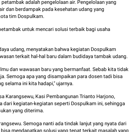
 petambak adalah pengelolaan air. Pengelolaan yang
 air dan berdampak pada kesehatan udang yang
nggota tim Dospulkam.
 petambak untuk mencari solusi terbaik bagi usaha
idaya udang, menyatakan bahwa kegiatan Dospulkam
san terkait hal-hal baru dalam budidaya tambak udang.
t ilmu dan wawasan baru yang bermanfaat. Sebab kita tidak
aja. Semoga apa yang disampaikan para dosen tadi bisa
 selama ini kita hadapi," ujarnya.
esa Karangsewu, Kasi Pembangunan Trianto Harjono,
a dari kegiatan-kegiatan seperti Dospulkam ini, sehingga
ukan yang diterima.
arangsewu. Semoga nanti ada tindak lanjut yang nyata dari
r bisa mendapatkan solusi yang tepat terkait masalah yang