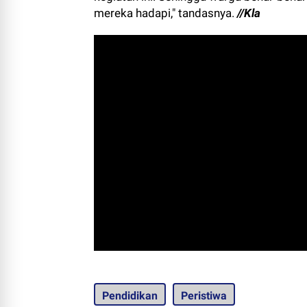
mereka hadapi," tandasnya.
//Kla
Pendidikan
Peristiwa