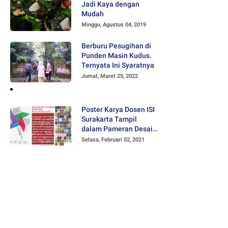
Jadi Kaya dengan
Mudah
Minggu, Agustus 04, 2019
Berburu Pesugihan di
Punden Masin Kudus.
Ternyata Ini Syaratnya
Jumat, Maret 25, 2022
Poster Karya Dosen ISI
Surakarta Tampil
dalam Pameran Desain
Poster Internasional
Selasa, Februari 02, 2021