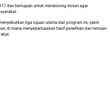
 2017 dan bertujuan untuk mendorong dosen agar
syarakat.
, menyebutkan tiga tujuan utama dari program ini, yakni
osen, di mana menyebarluaskan hasil penelitian dan temuan
rakat.