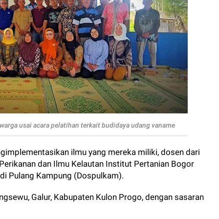
arga usai acara pelatihan terkait budidaya udang vaname
gimplementasikan ilmu yang mereka miliki, dosen dari
Perikanan dan Ilmu Kelautan Institut Pertanian Bogor
bdi Pulang Kampung (Dospulkam).
angsewu, Galur, Kabupaten Kulon Progo, dengan sasaran
.