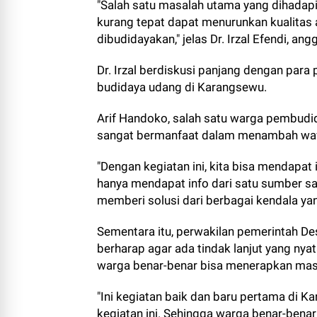
"Salah satu masalah utama yang dihadapi
kurang tepat dapat menurunkan kualitas
dibudidayakan," jelas Dr. Irzal Efendi, a
Dr. Irzal berdiskusi panjang dengan para
budidaya udang di Karangsewu.
Arif Handoko, salah satu warga pembud
sangat bermanfaat dalam menambah wawa
"Dengan kegiatan ini, kita bisa mendapa
hanya mendapat info dari satu sumber s
memberi solusi dari berbagai kendala yang
Sementara itu, perwakilan pemerintah D
berharap agar ada tindak lanjut yang nyat
warga benar-benar bisa menerapkan mas
"Ini kegiatan baik dan baru pertama di K
kegiatan ini. Sehingga warga benar-bena