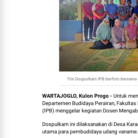
Tim Dospulkam IPB berfoto bersama w
WARTAJOGLO, Kulon Progo -
Untuk men
Departemen Budidaya Perairan, Fakultas 
(IPB) menggelar kegiatan Dosen Menga
Dospulkam ini dilaksanakan di Desa Kar
utama para pembudidaya udang vaname