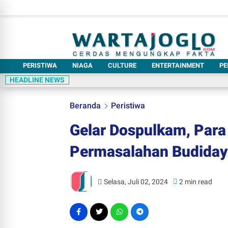
PERISTIWA
NIAGA
CULTURE
ENTERTAINMENT
PE
HEADLINE NEWS
Beranda
Peristiwa
Gelar Dospulkam, Para 
Permasalahan Budiday
Selasa, Juli 02, 2024
2 min read