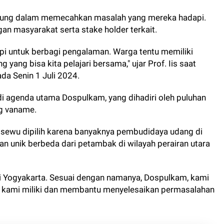
sung dalam memecahkan masalah yang mereka hadapi.
gan masyarakat serta stake holder terkait.
api untuk berbagi pengalaman. Warga tentu memiliki
ang bisa kita pelajari bersama," ujar Prof. Iis saat
da Senin 1 Juli 2024.
 agenda utama Dospulkam, yang dihadiri oleh puluhan
ng vaname.
gsewu dipilih karena banyaknya pembudidaya udang di
an unik berbeda dari petambak di wilayah perairan utara
ri Yogyakarta. Sesuai dengan namanya, Dospulkam, kami
g kami miliki dan membantu menyelesaikan permasalahan