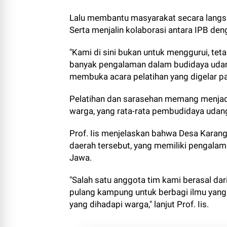
Lalu membantu masyarakat secara lang
Serta menjalin kolaborasi antara IPB den
"Kami di sini bukan untuk menggurui, tet
banyak pengalaman dalam budidaya udang y
membuka acara pelatihan yang digelar pa
Pelatihan dan sarasehan memang menjadi
warga, yang rata-rata pembudidaya uda
Prof. Iis menjelaskan bahwa Desa Karan
daerah tersebut, yang memiliki pengalam
Jawa.
"Salah satu anggota tim kami berasal da
pulang kampung untuk berbagi ilmu yan
yang dihadapi warga," lanjut Prof. Iis.