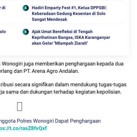
 di
Hadiri Emparty Fest #1, Ketua DPPSBI:
Keberadaan Gedung Kesenian di Solo
Sangat Mendesak
olo
Ajak Umat Berefleksi di Tengah
Keprihatinan Bangsa, ISKA Karanganyar
akan Gelar "Mlampah Ziarah"
es Wonogiri juga memberikan penghargaan kepada dua
rlang dan PT. Arena Agro Andalan.
ntribusi secara signifikan dalam mendukung tugas-tugas
rja sama dan dukungan terhadap kegiatan kepolisian.
Anggota Polres Wonogiri Dapat Penghargaan
ps://t.co/rasZ8fvQxf