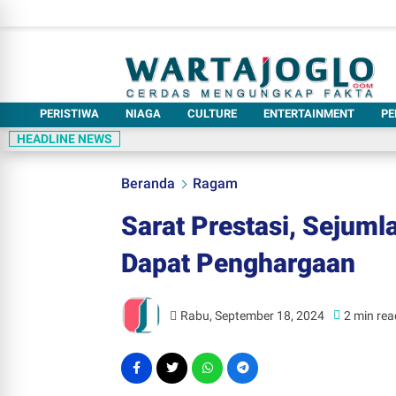
PERISTIWA
NIAGA
CULTURE
ENTERTAINMENT
PE
HEADLINE NEWS
Beranda
Ragam
Sarat Prestasi, Sejuml
Dapat Penghargaan
Rabu, September 18, 2024
2 min rea