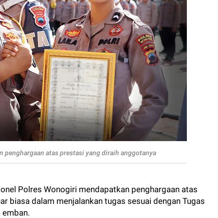
 penghargaan atas prestasi yang diraih anggotanya
sonel Polres Wonogiri mendapatkan penghargaan atas
g luar biasa dalam menjalankan tugas sesuai dengan Tugas
a emban.