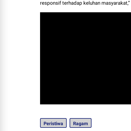
responsif terhadap keluhan masyarakat,
Peristiwa
Ragam