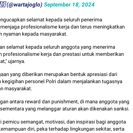
🇬​​🇱​​🇴 (@wartajoglo)
September 18, 2024
ngucapkan selamat kepada seluruh penerima
menjaga profesionalisme kerja dan terus meningkatkan
an nyaman kepada masyarakat.
pkan selamat kepada seluruh anggota yang menerima
n profesionalisme kerja dan prestasi untuk memberikan
," ujarnya.
n yang diberikan merupakan bentuk apresiasi dari
n kegigihan personel Polri dalam menjalankan tugasnya
an masyarakat.
an antara reward dan punishment, di mana anggota yang
 sementara yang melanggar aturan akan dikenakan sanksi.
i pemicu semangat, motivasi, dan inspirasi bagi anggota
emampuan diri, peka terhadap lingkungan sekitar, serta