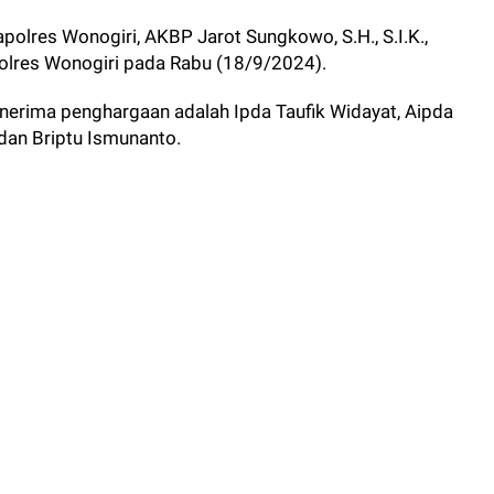
olres Wonogiri, AKBP Jarot Sungkowo, S.H., S.I.K.,
olres Wonogiri pada Rabu (18/9/2024).
erima penghargaan adalah Ipda Taufik Widayat, Aipda
 dan Briptu Ismunanto.