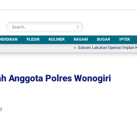
NDIDIKAN
PLESIR
KULINER
RAGAM
BUGAR
IPTEK
Sukses Lakukan Operasi Implan Koklea, RS
ah Anggota Polres Wonogiri
d