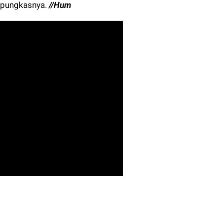
” pungkasnya.
//Hum