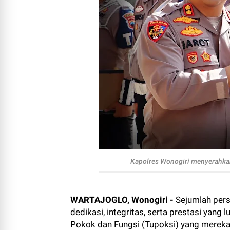
Kapolres Wonogiri menyerahkan
WARTAJOGLO, Wonogiri -
Sejumlah per
dedikasi, integritas, serta prestasi yan
Pokok dan Fungsi (Tupoksi) yang merek