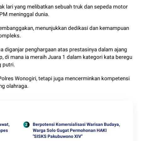
k lari yang melibatkan sebuah truk dan sepeda motor
PM meninggal dunia.
g membanggakan, menunjukkan dedikasi dan kemampuan
ompleks.
juga diganjar penghargaan atas prestasinya dalam ajang
p, di mana ia meraih Juara 1 dalam kategori kata beregu
 putri.
Polres Wonogiri, tetapi juga mencerminkan kompetensi
ng olahraga.
awat,
Berpotensi Komersialisasi Warisan Budaya,
npes
Warga Solo Gugat Permohonan HAKI
"SISKS Pakubuwono XIV"