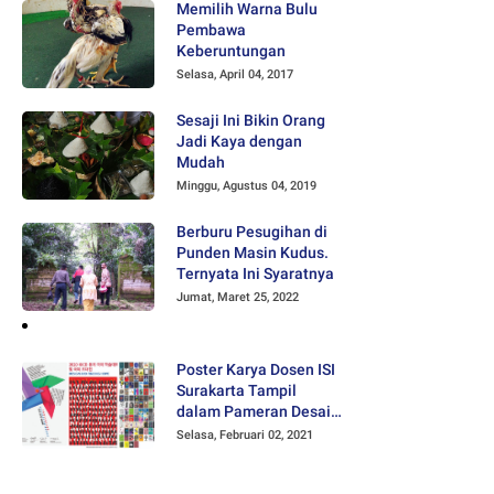
Memilih Warna Bulu
Pembawa
Keberuntungan
Selasa, April 04, 2017
Sesaji Ini Bikin Orang
Jadi Kaya dengan
Mudah
Minggu, Agustus 04, 2019
Berburu Pesugihan di
Punden Masin Kudus.
Ternyata Ini Syaratnya
Jumat, Maret 25, 2022
Poster Karya Dosen ISI
Surakarta Tampil
dalam Pameran Desain
Poster Internasional
Selasa, Februari 02, 2021