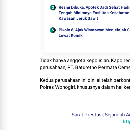
Resmi Dibuka, Apotek Dadi Sehat Hadir
Tengah Minimnya Fasilitas Kesehatan
Kawasan Jeruk Sawit
Pikolo 6, Ajak Wisatawan Menjelajah S
Lewat Komik
Tidak hanya anggota kepolisian, Kapolr
perusahaan, PT. Baturetno Permata Ceme
Kedua perusahaan ini dinilai telah berko
Polres Wonogiri, khususnya dalam hal ke
Sarat Prestasi, Sejumlah 
htt