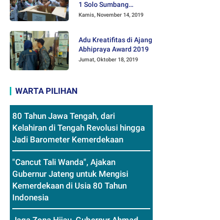
1 Solo Sumbang
Mainan Othok-othok
Kamis, November 14, 2019
Adu Kreatifitas di Ajang
Abhipraya Award 2019
Jumat, Oktober 18, 2019
WARTA PILIHAN
80 Tahun Jawa Tengah, dari
Kelahiran di Tengah Revolusi hingga
Jadi Barometer Kemerdekaan
"Cancut Tali Wanda", Ajakan
Gubernur Jateng untuk Mengisi
Kemerdekaan di Usia 80 Tahun
Indonesia