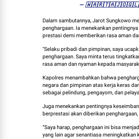
— ​🇼​​🇦​​🇷​​🇹​​🇦​​🇯​​🇴​​
Dalam sambutannya, Jarot Sungkowo me
penghargaan. Ia menekankan pentingnya 
prestasi demi memberikan rasa aman d
"Selaku pribadi dan pimpinan, saya uca
penghargaan. Saya minta terus tingkatka
rasa aman dan nyaman kepada masyarakat
Kapolres menambahkan bahwa penghargaa
negara dan pimpinan atas kerja keras da
sebagai pelindung, pengayom, dan pelay
Juga menekankan pentingnya keseimbang
berprestasi akan diberikan penghargaan,
“Saya harap, penghargaan ini bisa menjad
yang lain agar senantiasa meningkatkan k