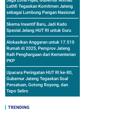
Jaga Zona Hijau, Gubernur Ahmad
Luthfi Tegaskan Komitmen Jateng
sebagai Lumbung Pangan Nasional
Skema Insentif Baru, Jadi Kado
Spesial Jelang HUT RI untuk Guru
Alokasikan Anggaran untuk 17.510
Rumah di 2025, Pemprov Jateng
Raih Penghargaan dari Kementerian
PKP
Upacara Peringatan HUT RI ke-80,
Gubernur Jateng Tegaskan Soal
Persatuan, Gotong Royong, dan
Tepo Seliro
TRENDING