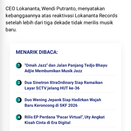
CEO Lokananta, Wendi Putranto, menyatakan
kebanggaannya atas reaktivasi Lokananta Records
setelah lebih dari tiga dekade tidak merilis musik
baru.
MENARIK DIBACA
"Omah Jazz" dan Jalan Panjang Tedjo Bhayu
Adjie Membumikan Musik Jazz
Dua Sinetron XtraOrdinary Siap Ramaikan
Layar SCTV jelang HUT ke-36
Duo Wening Jepank Siap Hadirkan Wajah
Baru Keroncong di SKF 2026
Rilis EP Perdana "Pacar Virtual", Uty Angkat
Kisah Cinta di Era Digital