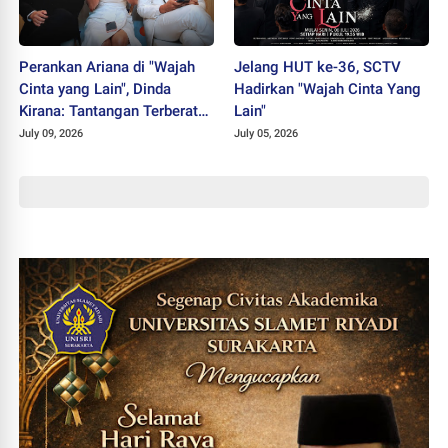
Perankan Ariana di "Wajah
Jelang HUT ke-36, SCTV
Cinta yang Lain", Dinda
Hadirkan "Wajah Cinta Yang
Kirana: Tantangan Terberat
Lain"
Selama Berkarier
July 09, 2026
July 05, 2026