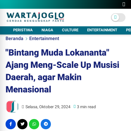
PERISTIWA
NIAGA
CULTURE
ENTERTAINMENT
PE
Beranda
Entertainment
"Bintang Muda Lokananta"
Ajang Meng-Scale Up Musisi
Daerah, agar Makin
Menasional
Selasa, Oktober 29, 2024
3 min read