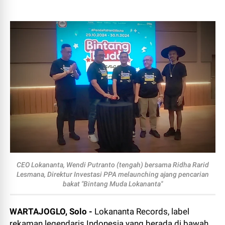
CEO Lokananta, Wendi Putranto (tengah) bersama Ridha Rarid
Lesmana, Direktur Investasi PPA melaunching ajang pencarian
bakat "Bintang Muda Lokananta"
WARTAJOGLO, Solo -
Lokananta Records, label
rekaman legendaris Indonesia yang berada di bawah