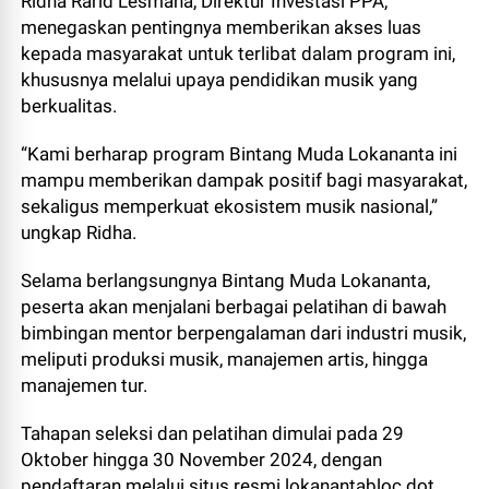
Ridha Rarid Lesmana, Direktur Investasi PPA,
menegaskan pentingnya memberikan akses luas
kepada masyarakat untuk terlibat dalam program ini,
khususnya melalui upaya pendidikan musik yang
berkualitas.
“Kami berharap program Bintang Muda Lokananta ini
mampu memberikan dampak positif bagi masyarakat,
sekaligus memperkuat ekosistem musik nasional,”
ungkap Ridha.
Selama berlangsungnya Bintang Muda Lokananta,
peserta akan menjalani berbagai pelatihan di bawah
bimbingan mentor berpengalaman dari industri musik,
meliputi produksi musik, manajemen artis, hingga
manajemen tur.
Tahapan seleksi dan pelatihan dimulai pada 29
Oktober hingga 30 November 2024, dengan
pendaftaran melalui situs resmi lokanantabloc dot