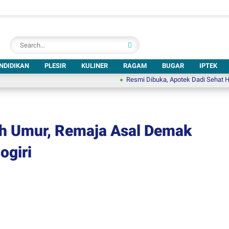
NDIDIKAN
PLESIR
KULINER
RAGAM
BUGAR
IPTEK
Resmi Dibuka, Apotek Dadi Sehat Hadir di Te
ah Umur, Remaja Asal Demak
ogiri
d