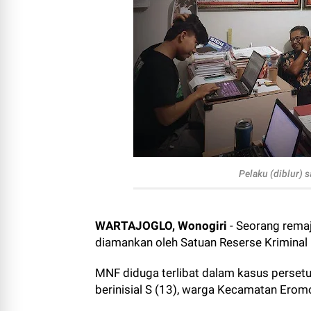
Pelaku (diblur) 
WARTAJOGLO, Wonogiri
- Seorang remaj
diamankan oleh Satuan Reserse Kriminal 
MNF diduga terlibat dalam kasus perse
berinisial S (13), warga Kecamatan Erom