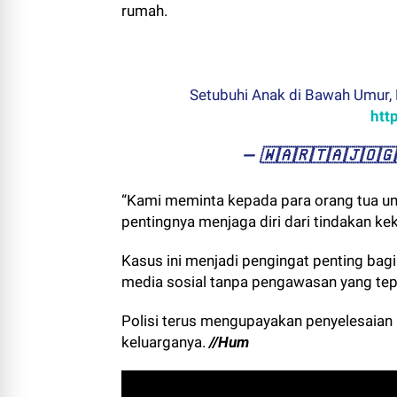
rumah.
Setubuhi Anak di Bawah Umur,
htt
— ​🇼​​🇦​​🇷​​🇹​​🇦​​🇯​​
“Kami meminta kepada para orang tua u
pentingnya menjaga diri dari tindakan kek
Kasus ini menjadi pengingat penting bag
media sosial tanpa pengawasan yang tep
Polisi terus mengupayakan penyelesaian
keluarganya.
//Hum