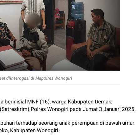
saat diinterogasi di Mapolres Wonogiri
a berinisial MNF (16), warga Kabupaten Demak,
(Satreskrim) Polres Wonogiri pada Jumat 3 Januari 2025.
tubuhan terhadap seorang anak perempuan di bawah umur
oko, Kabupaten Wonogiri.