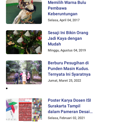
Memilih Warna Bulu
Pembawa
Keberuntungan
Selasa, April 04, 2017
Sesaji Ini Bikin Orang
Jadi Kaya dengan
Mudah
Minggu, Agustus 04, 2019
Berburu Pesugihan di
Punden Masin Kudus.
Ternyata Ini Syaratnya
Jumat, Maret 25, 2022
Poster Karya Dosen ISI
Surakarta Tampil
dalam Pameran Desain
Poster Internasional
Selasa, Februari 02, 2021