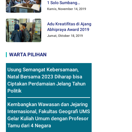
1 Solo Sumbang
Mainan Othok-othok
Kamis, November 14, 2019
Adu Kreatifitas di Ajang
Abhipraya Award 2019
Jumat, Oktober 18, 2019
WARTA PILIHAN
Usung Semangat Kebersamaan,
Natal Bersama 2023 Diharap bisa
Ciptakan Perdamaian Jelang Tahun
Politik
Kembangkan Wawasan dan Jejaring
Internasional, Fakultas Geografi UMS
Gelar Kuliah Umum dengan Profesor
Tamu dari 4 Negara