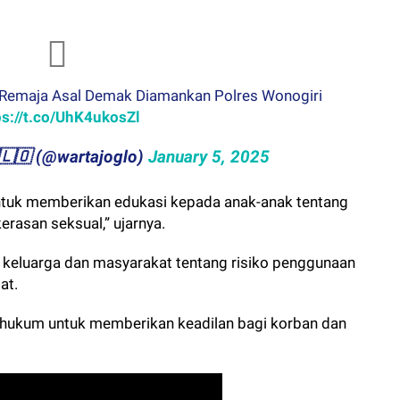
 Remaja Asal Demak Diamankan Polres Wonogiri
ps://t.co/UhK4ukosZl
​​🇬​​🇱​​🇴 (@wartajoglo)
January 5, 2025
ntuk memberikan edukasi kepada anak-anak tentang
erasan seksual,” ujarnya.
i keluarga dan masyarakat tentang risiko penggunaan
at.
 hukum untuk memberikan keadilan bagi korban dan