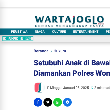
PERISTIWA
NIAGA
CULTURE
ENTERTAINMENT
PE
HEADLINE NEWS
Beranda
Hukum
Setubuhi Anak di Baw
Diamankan Polres Won
Minggu, Januari 05, 2025
2 min rea