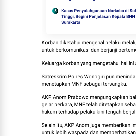
Kasus Penyalahgunaan Narkoba di So
Tinggi, Begini Penjelasan Kepala BNN
Surakarta
Korban diketahui mengenal pelaku melalu
untuk berkomunikasi dan berjanji berte
Keluarga korban yang mengetahui hal ini
Satreskrim Polres Wonogiri pun menindak
menetapkan MNF sebagai tersangka.
AKP Anom Prabowo mengungkapkan bahwa 
gelar perkara, MNF telah ditetapkan seba
hukum terhadap pelaku kini tengah berjal
Selain itu, AKP Anom juga memberikan i
untuk lebih waspada dan memperhatikan a