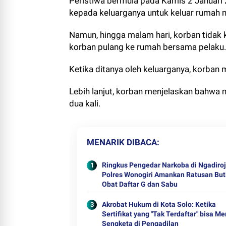
Peristiwa bermula pada Kamis 2 Januari 
kepada keluarganya untuk keluar rumah 
Namun, hingga malam hari, korban tidak 
korban pulang ke rumah bersama pelaku.
Ketika ditanya oleh keluarganya, korba
Lebih lanjut, korban menjelaskan bahwa 
dua kali.
MENARIK DIBACA
Ringkus Pengedar Narkoba di Ngadiroj
Polres Wonogiri Amankan Ratusan But
Obat Daftar G dan Sabu
Akrobat Hukum di Kota Solo: Ketika
Sertifikat yang "Tak Terdaftar" bisa M
Sengketa di Pengadilan