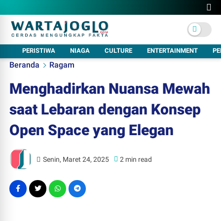
PERISTIWA
NIAGA
CULTURE
ENTERTAINMENT
PE
Beranda
Ragam
Menghadirkan Nuansa Mewah
saat Lebaran dengan Konsep
Open Space yang Elegan
Senin, Maret 24, 2025
2 min read