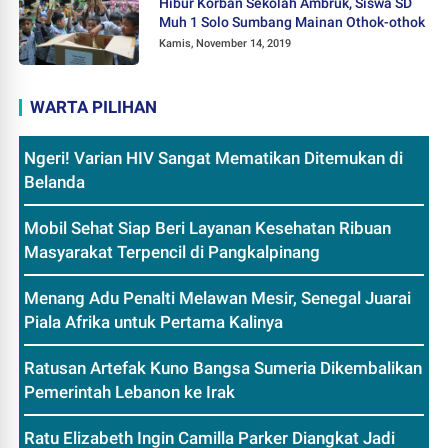
Hibur Korban Sekolah Ambruk, Siswa SD
Muh 1 Solo Sumbang Mainan Othok-othok
Kamis, November 14, 2019
WARTA PILIHAN
Ngeri! Varian HIV Sangat Mematikan Ditemukan di
Belanda
Mobil Sehat Siap Beri Layanan Kesehatan Ribuan
Masyarakat Terpencil di Pangkalpinang
Menang Adu Penalti Melawan Mesir, Senegal Juarai
Piala Afrika untuk Pertama Kalinya
Ratusan Artefak Kuno Bangsa Sumeria Dikembalikan
Pemerintah Lebanon ke Irak
Ratu Elizabeth Ingin Camilla Parker Diangkat Jadi