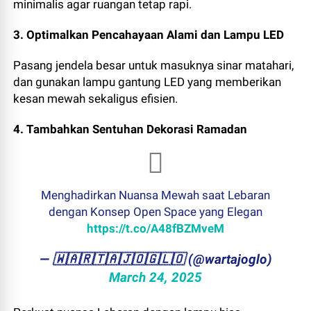
minimalis agar ruangan tetap rapi.
3. Optimalkan Pencahayaan Alami dan Lampu LED
Pasang jendela besar untuk masuknya sinar matahari,
dan gunakan lampu gantung LED yang memberikan
kesan mewah sekaligus efisien.
4. Tambahkan Sentuhan Dekorasi Ramadan
Menghadirkan Nuansa Mewah saat Lebaran
dengan Konsep Open Space yang Elegan
https://t.co/A48fBZMveM
— ​🇼​​🇦​​🇷​​🇹​​🇦​​🇯​​🇴​​🇬​​🇱​​🇴 (@wartajoglo)
March 24, 2025