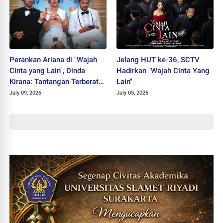
Perankan Ariana di "Wajah
Jelang HUT ke-36, SCTV
Cinta yang Lain", Dinda
Hadirkan "Wajah Cinta Yang
Kirana: Tantangan Terberat
Lain"
Selama Berkarier
July 09, 2026
July 05, 2026