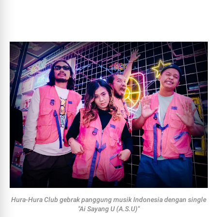
Hura-Hura Club gebrak panggung musik Indonesia dengan single
"Ai Sayang U (A.S.U)"