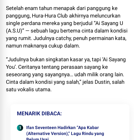
Setelah enam tahun menapak dari panggung ke
panggung, Hura-Hura Club akhirnya meluncurkan
single perdana mereka yang berjudul “Ai Sayang U
(A.S.U)” — sebuah lagu bertema cinta dalam kondisi
yang rumit. Judulnya catchy, penuh permainan kata,
namun maknanya cukup dalam.
“Judulnya bukan singkatan kasar ya, tapi ‘Ai Sayang
You’. Ceritanya tentang perasaan sayang ke
seseorang yang sayangnya… udah milik orang lain.
Cinta dalam kondisi yang salah,” jelas Dustin, salah
satu vokalis utama.
MENARIK DIBACA
Ifan Seventeen Hadirkan “Apa Kabar
(Alternative Version),” Lagu Rindu yang
Belum Usai