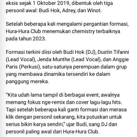
eksis sejak 1 Oktober 2019, dibentuk oleh tiga
personil awal: Budi Hok, Adrey, dan Winot.
Setelah beberapa kali mengalami pergantian formasi,
Hura-Hura Club menemukan chemistry terbaiknya
pada tahun 2023.
Formasi terkini diisi oleh Budi Hok (DJ), Dustin Tifanni
(Lead Vocal), Jenda Munthe (Lead Vocal), dan Anggie
Paris (Perkusi), satu-satunya perempuan dalam grup
yang membawa dinamika tersendiri ke dalam
panggung mereka.
“Kita udah lama tampil di berbagai event, awalnya
memang fokus nge-remix dan cover lagu-lagu hits.
Tapi setelah beberapa kali ganti formasi dan merasa
klik dengan personil sekarang, kita putuskan untuk
serius bikin karya sendiri,” ujar Budi, sang DJ dan
personil paling awal dari Hura-Hura Club.