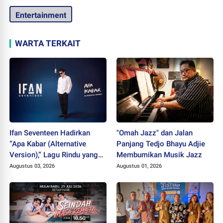
Entertainment
WARTA TERKAIT
Ifan Seventeen Hadirkan
"Omah Jazz" dan Jalan
“Apa Kabar (Alternative
Panjang Tedjo Bhayu Adjie
Version),” Lagu Rindu yang
Membumikan Musik Jazz
Belum Usai
Augustus 03, 2026
Augustus 01, 2026