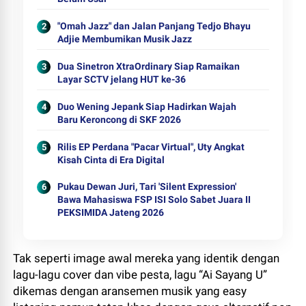
"Omah Jazz" dan Jalan Panjang Tedjo Bhayu
Adjie Membumikan Musik Jazz
Dua Sinetron XtraOrdinary Siap Ramaikan
Layar SCTV jelang HUT ke-36
Duo Wening Jepank Siap Hadirkan Wajah
Baru Keroncong di SKF 2026
Rilis EP Perdana "Pacar Virtual", Uty Angkat
Kisah Cinta di Era Digital
Pukau Dewan Juri, Tari 'Silent Expression'
Bawa Mahasiswa FSP ISI Solo Sabet Juara II
PEKSIMIDA Jateng 2026
Tak seperti image awal mereka yang identik dengan
lagu-lagu cover dan vibe pesta, lagu “Ai Sayang U”
dikemas dengan aransemen musik yang easy