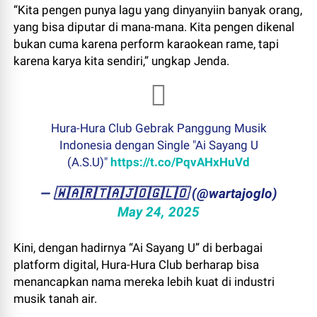
“Kita pengen punya lagu yang dinyanyiin banyak orang,
yang bisa diputar di mana-mana. Kita pengen dikenal
bukan cuma karena perform karaokean rame, tapi
karena karya kita sendiri,” ungkap Jenda.
Hura-Hura Club Gebrak Panggung Musik
Indonesia dengan Single "Ai Sayang U
(A.S.U)"
https://t.co/PqvAHxHuVd
— ​🇼​​🇦​​🇷​​🇹​​🇦​​🇯​​🇴​​🇬​​🇱​​🇴 (@wartajoglo)
May 24, 2025
Kini, dengan hadirnya “Ai Sayang U” di berbagai
platform digital, Hura-Hura Club berharap bisa
menancapkan nama mereka lebih kuat di industri
musik tanah air.