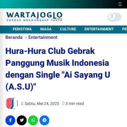
PERISTIWA
NIAGA
CULTURE
ENTERTAINMENT
PE
Beranda
Entertainment
Hura-Hura Club Gebrak
Panggung Musik Indonesia
dengan Single "Ai Sayang U
(A.S.U)"
Sabtu, Mei 24, 2025
3 min read