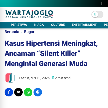
PERISTIWA
NIAGA
CULTURE
ENTERTAINMENT
PE
Beranda
Bugar
Kasus Hipertensi Meningkat,
Ancaman “Silent Killer”
Mengintai Generasi Muda
Senin, Mei 19, 2025
2 min read