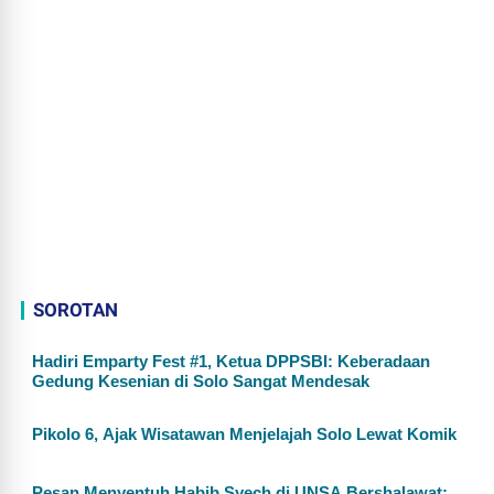
SOROTAN
Hadiri Emparty Fest #1, Ketua DPPSBI: Keberadaan
Gedung Kesenian di Solo Sangat Mendesak
Pikolo 6, Ajak Wisatawan Menjelajah Solo Lewat Komik
Pesan Menyentuh Habib Syech di UNSA Bershalawat: