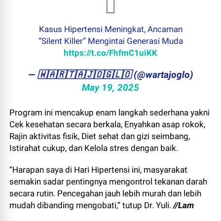
Kasus Hipertensi Meningkat, Ancaman
“Silent Killer” Mengintai Generasi Muda
https://t.co/FhfmC1uiKK
— ​🇼​​🇦​​🇷​​🇹​​🇦​​🇯​​🇴​​🇬​​🇱​​🇴 (@wartajoglo)
May 19, 2025
Program ini mencakup enam langkah sederhana yakni
Cek kesehatan secara berkala, Enyahkan asap rokok,
Rajin aktivitas fisik, Diet sehat dan gizi seimbang,
Istirahat cukup, dan Kelola stres dengan baik.
“Harapan saya di Hari Hipertensi ini, masyarakat
semakin sadar pentingnya mengontrol tekanan darah
secara rutin. Pencegahan jauh lebih murah dan lebih
mudah dibanding mengobati,” tutup Dr. Yuli.
//Lam