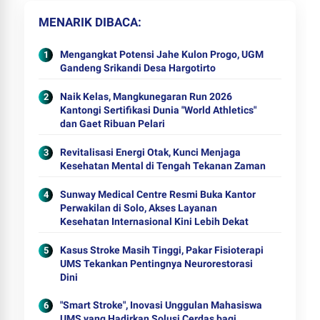
MENARIK DIBACA
Mengangkat Potensi Jahe Kulon Progo, UGM
Gandeng Srikandi Desa Hargotirto
Naik Kelas, Mangkunegaran Run 2026
Kantongi Sertifikasi Dunia "World Athletics"
dan Gaet Ribuan Pelari
Revitalisasi Energi Otak, Kunci Menjaga
Kesehatan Mental di Tengah Tekanan Zaman
Sunway Medical Centre Resmi Buka Kantor
Perwakilan di Solo, Akses Layanan
Kesehatan Internasional Kini Lebih Dekat
Kasus Stroke Masih Tinggi, Pakar Fisioterapi
UMS Tekankan Pentingnya Neurorestorasi
Dini
"Smart Stroke", Inovasi Unggulan Mahasiswa
UMS yang Hadirkan Solusi Cerdas bagi