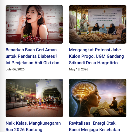
Benarkah Buah Ceri Aman
Mengangkat Potensi Jahe
untuk Penderita Diabetes?
Kulon Progo, UGM Gandeng
Ini Penjelasan Ahli Gizi dan
Srikandi Desa Hargotirto
Manfaatnya bagi Kesehatan
July 06, 2026
May 13, 2026
Naik Kelas, Mangkunegaran
Revitalisasi Energi Otak,
Run 2026 Kantongi
Kunci Menjaga Kesehatan