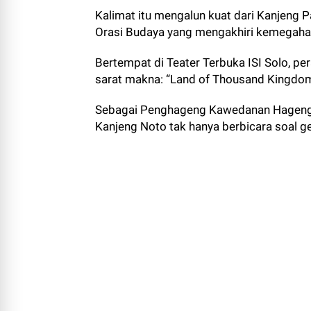
Kalimat itu mengalun kuat dari Kanjeng 
Orasi Budaya yang mengakhiri kemegahan
Bertempat di Teater Terbuka ISI Solo, pe
sarat makna: “Land of Thousand Kingdom
Sebagai Penghageng Kawedanan Hageng
Kanjeng Noto tak hanya berbicara soal g