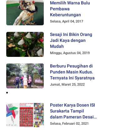
Memilih Warna Bulu
Pembawa
Keberuntungan
Selasa, April 04, 2017
Sesaji Ini Bikin Orang
Jadi Kaya dengan
Mudah
Minggu, Agustus 04, 2019
Berburu Pesugihan di
Punden Masin Kudus.
Ternyata Ini Syaratnya
Jumat, Maret 25, 2022
Poster Karya Dosen ISI
Surakarta Tampil
dalam Pameran Desain
Poster Internasional
Selasa, Februari 02, 2021