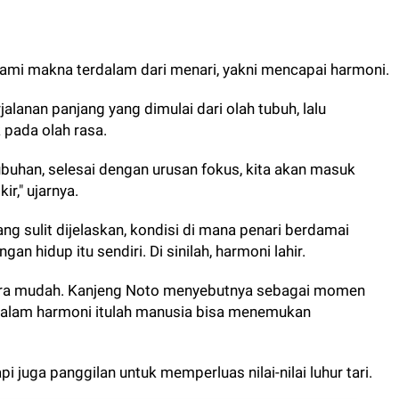
lami makna terdalam dari menari, yakni mencapai harmoni.
alanan panjang yang dimulai dari olah tubuh, lalu
 pada olah rasa.
ubuhan, selesai dengan urusan fokus, kita akan masuk
ir," ujarnya.
 yang sulit dijelaskan, kondisi di mana penari berdamai
an hidup itu sendiri. Di sinilah, harmoni lahir.
rkara mudah. Kanjeng Noto menyebutnya sebagai momen
 dalam harmoni itulah manusia bisa menemukan
api juga panggilan untuk memperluas nilai-nilai luhur tari.