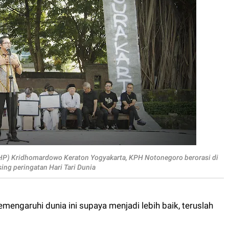
P) Kridhomardowo Keraton Yogyakarta,
KPH Notonegoro berorasi di
sing peringatan Hari Tari Dunia
emengaruhi dunia ini supaya menjadi lebih baik, teruslah