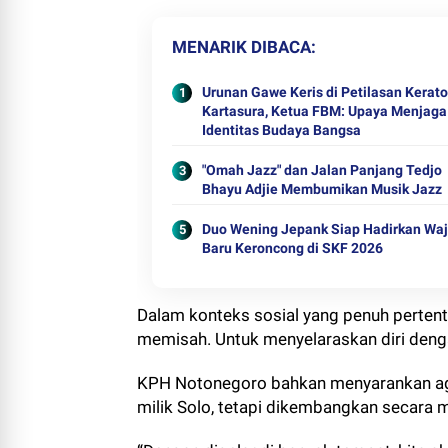
MENARIK DIBACA
Urunan Gawe Keris di Petilasan Kerat
Kartasura, Ketua FBM: Upaya Menjaga
Identitas Budaya Bangsa
"Omah Jazz" dan Jalan Panjang Tedjo
Bhayu Adjie Membumikan Musik Jazz
Duo Wening Jepank Siap Hadirkan Wa
Baru Keroncong di SKF 2026
Dalam konteks sosial yang penuh pertent
memisah. Untuk menyelaraskan diri den
KPH Notonegoro bahkan menyarankan aga
milik Solo, tetapi dikembangkan secara m