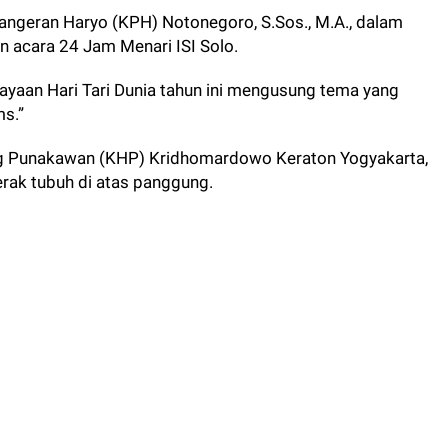
Pangeran Haryo (KPH) Notonegoro, S.Sos., M.A., dalam
 acara 24 Jam Menari ISI Solo.
rayaan Hari Tari Dunia tahun ini mengusung tema yang
s.”
 Punakawan (KHP) Kridhomardowo Keraton Yogyakarta,
erak tubuh di atas panggung.