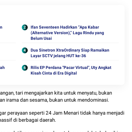
on
Ifan Seventeen Hadirkan “Apa Kabar
(Alternative Version),” Lagu Rindu yang
Belum Usai
Dua Sinetron XtraOrdinary Siap Ramaikan
Layar SCTV jelang HUT ke-36
jah
Rilis EP Perdana "Pacar Virtual", Uty Angkat
Kisah Cinta di Era Digital
angan, tari mengajarkan kita untuk menyatu, bukan
gan irama dan sesama, bukan untuk mendominasi.
r perayaan seperti 24 Jam Menari tidak hanya menjadi
assif di berbagai daerah.