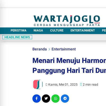
PERISTIWA
NIAGA
CULTURE
ENTERTAINMENT
PE
HEADLINE NEWS
Beranda
Entertainment
Menari Menuju Harmoni
Panggung Hari Tari Dun
Kamis, Mei 01, 2025
2 min read