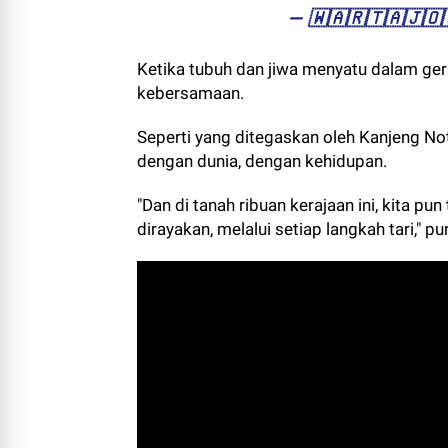
— ​🇼​​🇦​​🇷​​🇹​​🇦​​🇯
Ketika tubuh dan jiwa menyatu dalam gera
kebersamaan.
Seperti yang ditegaskan oleh Kanjeng No
dengan dunia, dengan kehidupan.
"Dan di tanah ribuan kerajaan ini, kita pu
dirayakan, melalui setiap langkah tari," 