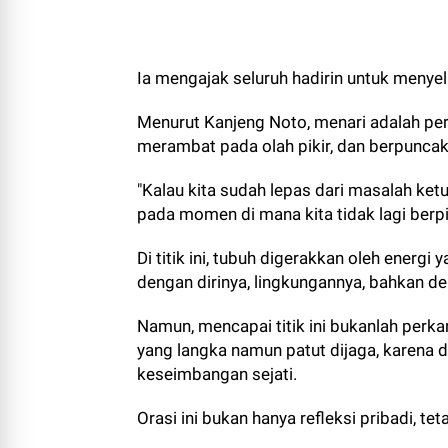
Ia mengajak seluruh hadirin untuk menye
Menurut Kanjeng Noto, menari adalah perj
merambat pada olah pikir, dan berpuncak
"Kalau kita sudah lepas dari masalah ket
pada momen di mana kita tidak lagi berpik
Di titik ini, tubuh digerakkan oleh energi
dengan dirinya, lingkungannya, bahkan deng
Namun, mencapai titik ini bukanlah pe
yang langka namun patut dijaga, karena
keseimbangan sejati.
Orasi ini bukan hanya refleksi pribadi, tet