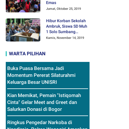
Emas
Jumat, Oktober 25, 2019
Hibur Korban Sekolah
Ambruk, Siswa SD Muh
1 Solo Sumbang
Mainan Othok-othok
Kamis, November 14, 2019
WARTA PILIHAN
Buka Puasa Bersama Jadi
Momentum Pererat Silaturahmi
Keluarga Besar UNISRI
Kian Memikat, Pemain "Istiqomah
Cinta" Gelar Meet and Greet dan
Salurkan Donasi di Bogor
Ringkus Pengedar Narkoba di