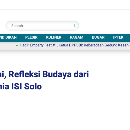
NDIDIKAN
PLESIR
KULINER
RAGAM
BUGAR
IPTEK
Hadiri Emparty Fest #1, Ketua DPPSBI: Keberadaan Gedung Kesenian di Solo
, Refleksi Budaya dari
ia ISI Solo