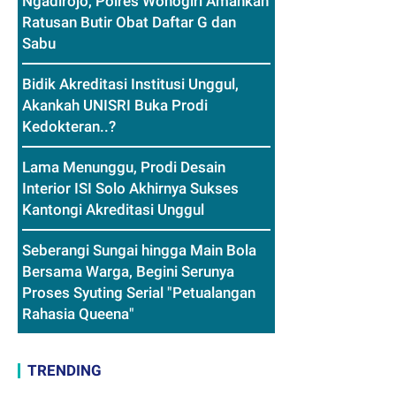
Ngadirojo, Polres Wonogiri Amankan
Ratusan Butir Obat Daftar G dan
Sabu
Bidik Akreditasi Institusi Unggul,
Akankah UNISRI Buka Prodi
Kedokteran..?
Lama Menunggu, Prodi Desain
Interior ISI Solo Akhirnya Sukses
Kantongi Akreditasi Unggul
Seberangi Sungai hingga Main Bola
Bersama Warga, Begini Serunya
Proses Syuting Serial "Petualangan
Rahasia Queena"
TRENDING