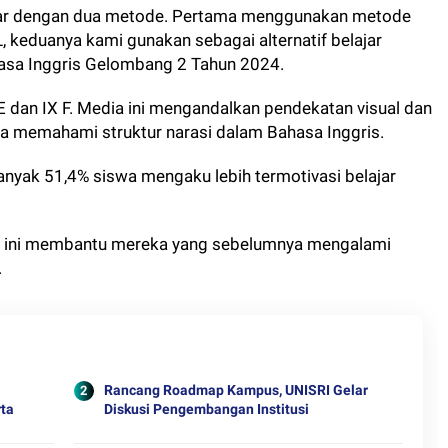
jar dengan dua metode. Pertama menggunakan metode
 keduanya kami gunakan sebagai alternatif belajar
ahasa Inggris Gelombang 2 Tahun 2024.
E dan IX F. Media ini mengandalkan pendekatan visual dan
wa memahami struktur narasi dalam Bahasa Inggris.
anyak 51,4% siswa mengaku lebih termotivasi belajar
e ini membantu mereka yang sebelumnya mengalami
.
Rancang Roadmap Kampus, UNISRI Gelar
rta
Diskusi Pengembangan Institusi