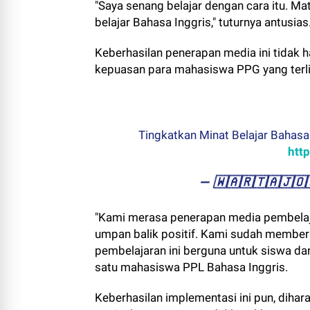
"Saya senang belajar dengan cara itu. Mat
belajar Bahasa Inggris," tuturnya antusias
Keberhasilan penerapan media ini tidak ha
kepuasan para mahasiswa PPG yang terli
Tingkatkan Minat Belajar Bahasa 
htt
— ​🇼​​🇦​​🇷​​🇹​​🇦​​🇯
"Kami merasa penerapan media pembelaj
umpan balik positif. Kami sudah member
pembelajaran ini berguna untuk siswa dan
satu mahasiswa PPL Bahasa Inggris.
Keberhasilan implementasi ini pun, diha