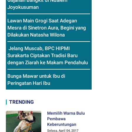
Gajahan Bangkit di Ndalem
Joyokusuman
Lawan Main Grogi Saat Adegan
Mesra di Sinetron Aura, Begini yang
Dilakukan Natasha Wilona
Jelang Muscab, BPC HIPMI
Surakarta Ciptakan Tradisi Baru
dengan Ziarah ke Makam Pendahulu
Bunga Mawar untuk Ibu di
Peringatan Hari Ibu
TRENDING
Memilih Warna Bulu
Pembawa
Keberuntungan
Selasa, April 04, 2017