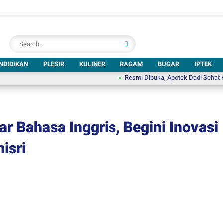
NDIDIKAN
PLESIR
KULINER
RAGAM
BUGAR
IPTEK
Resmi Dibuka, Apotek Dadi Sehat Hadir di T
ar Bahasa Inggris, Begini Inovasi
isri