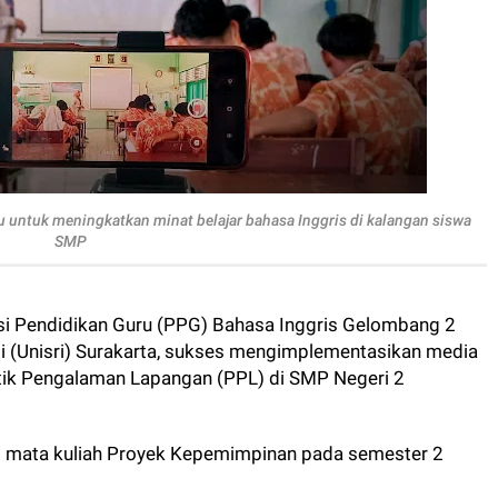
 untuk meningkatkan minat belajar bahasa Inggris di kalangan siswa
SMP
i Pendidikan Guru (PPG) Bahasa Inggris Gelombang 2
di (Unisri) Surakarta, sukses mengimplementasikan media
tik Pengalaman Lapangan (PPL) di SMP Negeri 2
as mata kuliah Proyek Kepemimpinan pada semester 2