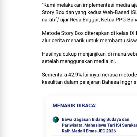
"Kami melakukan implementasi media a
Story Box dan yang kedua Web-Based ISL,
naratif," ujar Resa Enggar, Ketua PPG B
Metode Story Box diterapkan di kelas IX 
alur cerita menarik untuk membantu sis
Hasilnya cukup menjanjikan, di mana seb
setelah menggunakan media ini.
Sementara 42,9% lainnya merasa metod
kesulitan dalam pelajaran Bahasa Inggris
MENARIK DIBACA
Bawa Gagasan Bidang Budaya dan
Pariwisata, Mahasiswa Tari ISI Suraka
Raih Medali Emas JEC 2026