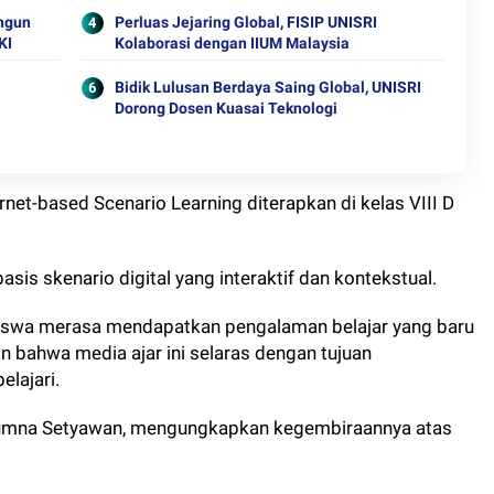
angun
Perluas Jejaring Global, FISIP UNISRI
KI
Kolaborasi dengan IIUM Malaysia
Bidik Lulusan Berdaya Saing Global, UNISRI
Dorong Dosen Kuasai Teknologi
et-based Scenario Learning diterapkan di kelas VIII D
is skenario digital yang interaktif dan kontekstual.
siswa merasa mendapatkan pengalaman belajar yang baru
 bahwa media ajar ini selaras dengan tujuan
lajari.
h Yumna Setyawan, mengungkapkan kegembiraannya atas