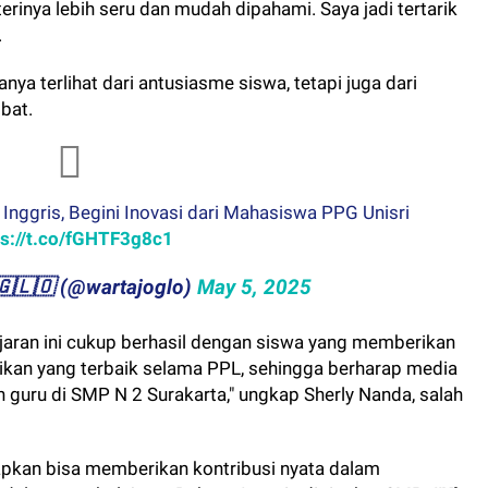
erinya lebih seru dan mudah dipahami. Saya jadi tertarik
.
nya terlihat dari antusiasme siswa, tetapi juga dari
bat.
Inggris, Begini Inovasi dari Mahasiswa PPG Unisri
ps://t.co/fGHTF3g8c1
​​🇴​​🇬​​🇱​​🇴 (@wartajoglo)
May 5, 2025
aran ini cukup berhasil dengan siswa yang memberikan
ikan yang terbaik selama PPL, sehingga berharap media
 guru di SMP N 2 Surakarta," ungkap Sherly Nanda, salah
rapkan bisa memberikan kontribusi nyata dalam