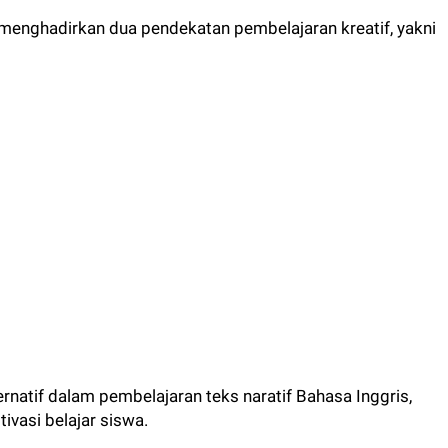
enghadirkan dua pendekatan pembelajaran kreatif, yakni
ternatif dalam pembelajaran teks naratif Bahasa Inggris,
vasi belajar siswa.