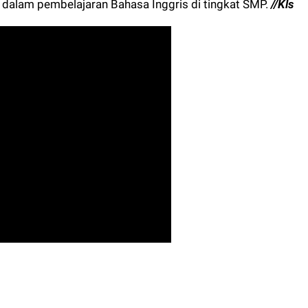
 dalam pembelajaran Bahasa Inggris di tingkat SMP.
//Kls