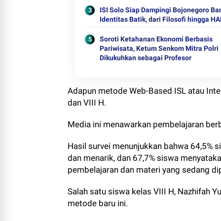
ISI Solo Siap Dampingi Bojonegoro B
Identitas Batik, dari Filosofi hingga HA
Soroti Ketahanan Ekonomi Berbasis
Pariwisata, Ketum Senkom Mitra Polri
Dikukuhkan sebagai Profesor
Adapun metode Web-Based ISL atau Intern
dan VIII H.
Media ini menawarkan pembelajaran berbas
Hasil survei menunjukkan bahwa 64,5% 
dan menarik, dan 67,7% siswa menyatakan
pembelajaran dan materi yang sedang dipe
Salah satu siswa kelas VIII H, Nazhifa
metode baru ini.