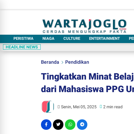
PERISTIWA
NIAGA
CULTURE
ENTERTAINMENT
PE
HEADLINE NEWS
Beranda
Pendidikan
Tingkatkan Minat Belaj
dari Mahasiswa PPG Un
Senin, Mei 05, 2025
2 min read