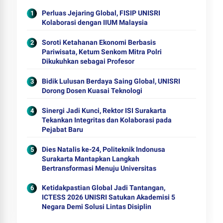
Perluas Jejaring Global, FISIP UNISRI
Kolaborasi dengan IIUM Malaysia
Soroti Ketahanan Ekonomi Berbasis
Pariwisata, Ketum Senkom Mitra Polri
Dikukuhkan sebagai Profesor
Bidik Lulusan Berdaya Saing Global, UNISRI
Dorong Dosen Kuasai Teknologi
Sinergi Jadi Kunci, Rektor ISI Surakarta
Tekankan Integritas dan Kolaborasi pada
Pejabat Baru
Dies Natalis ke-24, Politeknik Indonusa
Surakarta Mantapkan Langkah
Bertransformasi Menuju Universitas
Ketidakpastian Global Jadi Tantangan,
ICTESS 2026 UNISRI Satukan Akademisi 5
Negara Demi Solusi Lintas Disiplin