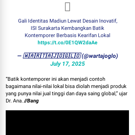
Gali Identitas Madiun Lewat Desain Inovatif,
ISI Surakarta Kembangkan Batik
Kontemporer Berbasis Kearifan Lokal
https://t.co/0E1QW2daAe
— ​🇼​​🇦​​🇷​​🇹​​🇦​​🇯​​🇴​​🇬​​🇱​​🇴 (@wartajoglo)
July 17, 2025
“Batik kontemporer ini akan menjadi contoh
bagaimana nilai-nilai lokal bisa diolah menjadi produk
yang punya nilai jual tinggi dan daya saing global,” ujar
Dr. Ana.
//Bang