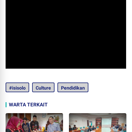
#isisolo
Culture
Pendidikan
WARTA TERKAIT