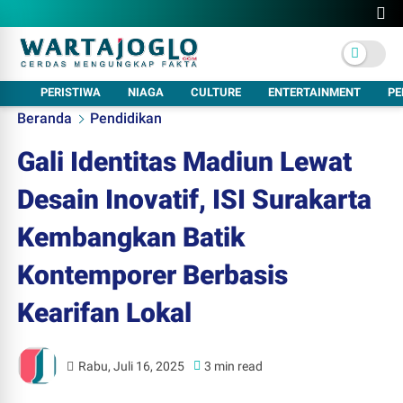
PERISTIWA
NIAGA
CULTURE
ENTERTAINMENT
PE
Beranda
Pendidikan
Gali Identitas Madiun Lewat
Desain Inovatif, ISI Surakarta
Kembangkan Batik
Kontemporer Berbasis
Kearifan Lokal
Rabu, Juli 16, 2025
3 min read