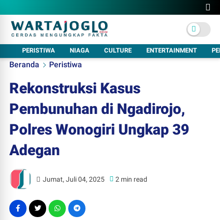
PERISTIWA
NIAGA
CULTURE
ENTERTAINMENT
PE
Beranda
Peristiwa
Rekonstruksi Kasus
Pembunuhan di Ngadirojo,
Polres Wonogiri Ungkap 39
Adegan
Jumat, Juli 04, 2025
2 min read