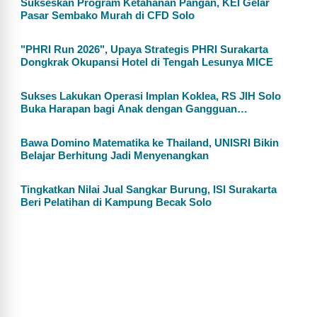
Sukseskan Program Ketahanan Pangan, KEI Gelar
Pasar Sembako Murah di CFD Solo
"PHRI Run 2026", Upaya Strategis PHRI Surakarta
Dongkrak Okupansi Hotel di Tengah Lesunya MICE
Sukses Lakukan Operasi Implan Koklea, RS JIH Solo
Buka Harapan bagi Anak dengan Gangguan
Pendengaran
Bawa Domino Matematika ke Thailand, UNISRI Bikin
Belajar Berhitung Jadi Menyenangkan
Tingkatkan Nilai Jual Sangkar Burung, ISI Surakarta
Beri Pelatihan di Kampung Becak Solo