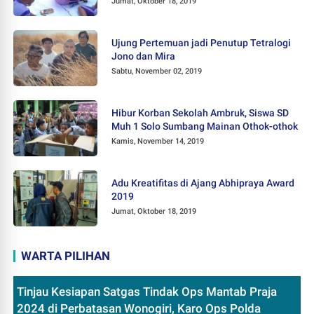
Jumat, Oktober 18, 2019
Ujung Pertemuan jadi Penutup Tetralogi
Jono dan Mira
Sabtu, November 02, 2019
Hibur Korban Sekolah Ambruk, Siswa SD
Muh 1 Solo Sumbang Mainan Othok-othok
Kamis, November 14, 2019
Adu Kreatifitas di Ajang Abhipraya Award
2019
Jumat, Oktober 18, 2019
WARTA PILIHAN
Tinjau Kesiapan Satgas Tindak Ops Mantab Praja
2024 di Perbatasan Wonogiri, Karo Ops Polda