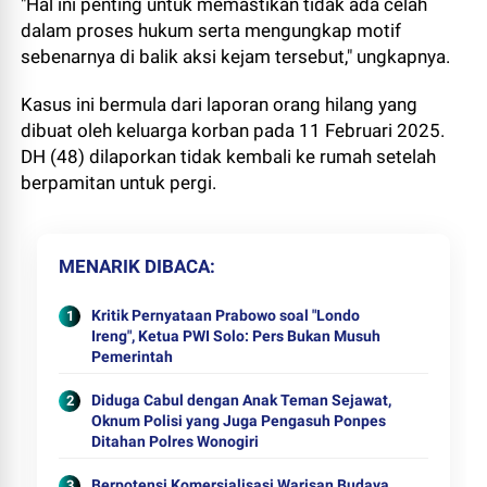
"Hal ini penting untuk memastikan tidak ada celah
dalam proses hukum serta mengungkap motif
sebenarnya di balik aksi kejam tersebut," ungkapnya.
Kasus ini bermula dari laporan orang hilang yang
dibuat oleh keluarga korban pada 11 Februari 2025.
DH (48) dilaporkan tidak kembali ke rumah setelah
berpamitan untuk pergi.
MENARIK DIBACA
Kritik Pernyataan Prabowo soal "Londo
Ireng", Ketua PWI Solo: Pers Bukan Musuh
Pemerintah
Diduga Cabul dengan Anak Teman Sejawat,
Oknum Polisi yang Juga Pengasuh Ponpes
Ditahan Polres Wonogiri
Berpotensi Komersialisasi Warisan Budaya,