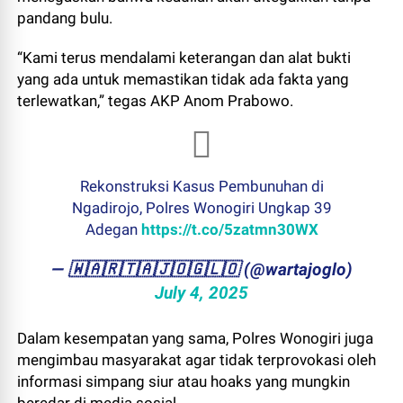
pandang bulu.
“Kami terus mendalami keterangan dan alat bukti
yang ada untuk memastikan tidak ada fakta yang
terlewatkan,” tegas AKP Anom Prabowo.
Rekonstruksi Kasus Pembunuhan di
Ngadirojo, Polres Wonogiri Ungkap 39
Adegan
https://t.co/5zatmn30WX
— ​🇼​​🇦​​🇷​​🇹​​🇦​​🇯​​🇴​​🇬​​🇱​​🇴 (@wartajoglo)
July 4, 2025
Dalam kesempatan yang sama, Polres Wonogiri juga
mengimbau masyarakat agar tidak terprovokasi oleh
informasi simpang siur atau hoaks yang mungkin