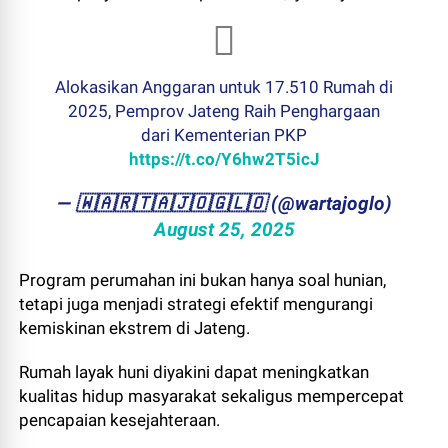
Alokasikan Anggaran untuk 17.510 Rumah di
2025, Pemprov Jateng Raih Penghargaan
dari Kementerian PKP
https://t.co/Y6hw2T5icJ
— ​🇼​​🇦​​🇷​​🇹​​🇦​​🇯​​🇴​​🇬​​🇱​​🇴 (@wartajoglo)
August 25, 2025
Program perumahan ini bukan hanya soal hunian,
tetapi juga menjadi strategi efektif mengurangi
kemiskinan ekstrem di Jateng.
Rumah layak huni diyakini dapat meningkatkan
kualitas hidup masyarakat sekaligus mempercepat
pencapaian kesejahteraan.