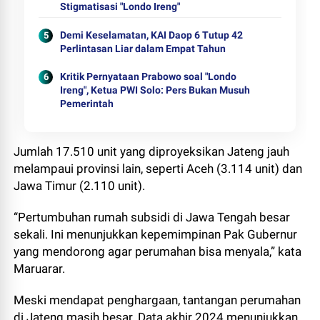
Stigmatisasi "Londo Ireng"
Demi Keselamatan, KAI Daop 6 Tutup 42
Perlintasan Liar dalam Empat Tahun
Kritik Pernyataan Prabowo soal "Londo
Ireng", Ketua PWI Solo: Pers Bukan Musuh
Pemerintah
Jumlah 17.510 unit yang diproyeksikan Jateng jauh
melampaui provinsi lain, seperti Aceh (3.114 unit) dan
Jawa Timur (2.110 unit).
“Pertumbuhan rumah subsidi di Jawa Tengah besar
sekali. Ini menunjukkan kepemimpinan Pak Gubernur
yang mendorong agar perumahan bisa menyala,” kata
Maruarar.
Meski mendapat penghargaan, tantangan perumahan
di Jateng masih besar. Data akhir 2024 menunjukkan