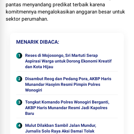
pantas menyandang predikat terbaik karena
komitmennya mengalokasikan anggaran besar untuk
sektor perumahan.
MENARIK DIBACA
Reses di Mojosongo, Sri Martuti Serap
Aspirasi Warga untuk Dorong Ekonomi Kreatif
dan Kota Hijau
Disambut Reog dan Pedang Pora, AKBP Haris
Munandar Hasyim Resmi Pimpin Polres
Wonogiri
Tongkat Komando Polres Wonogiri Berganti,
AKBP Haris Munandar Resmi Jadi Kapolres
Baru
Mulut Dilakban Sambil Jalan Mundur,
Jurnalis Solo Raya Aksi Damai Tolak