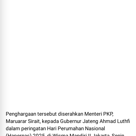
Penghargaan tersebut diserahkan Menteri PKP,
Maruarar Sirait, kepada Gubernur Jateng Ahmad Luthfi
dalam peringatan Hari Perumahan Nasional
(Hapernas) 2025, di Wisma Mandiri II Jakarta, Senin