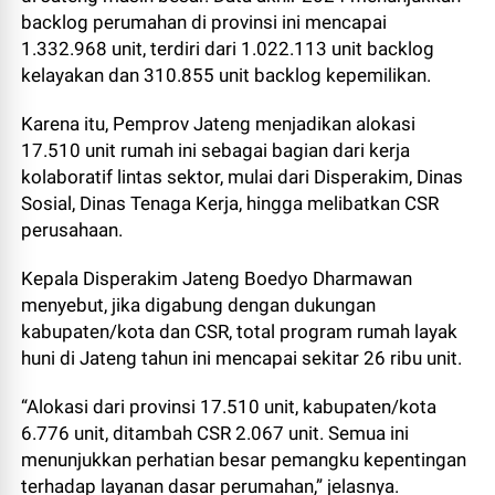
backlog perumahan di provinsi ini mencapai
1.332.968 unit, terdiri dari 1.022.113 unit backlog
kelayakan dan 310.855 unit backlog kepemilikan.
Karena itu, Pemprov Jateng menjadikan alokasi
17.510 unit rumah ini sebagai bagian dari kerja
kolaboratif lintas sektor, mulai dari Disperakim, Dinas
Sosial, Dinas Tenaga Kerja, hingga melibatkan CSR
perusahaan.
Kepala Disperakim Jateng Boedyo Dharmawan
menyebut, jika digabung dengan dukungan
kabupaten/kota dan CSR, total program rumah layak
huni di Jateng tahun ini mencapai sekitar 26 ribu unit.
“Alokasi dari provinsi 17.510 unit, kabupaten/kota
6.776 unit, ditambah CSR 2.067 unit. Semua ini
menunjukkan perhatian besar pemangku kepentingan
terhadap layanan dasar perumahan,” jelasnya.