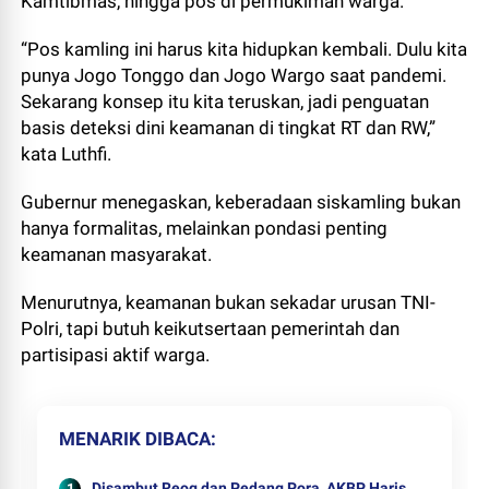
Kamtibmas, hingga pos di permukiman warga.
“Pos kamling ini harus kita hidupkan kembali. Dulu kita
punya Jogo Tonggo dan Jogo Wargo saat pandemi.
Sekarang konsep itu kita teruskan, jadi penguatan
basis deteksi dini keamanan di tingkat RT dan RW,”
kata Luthfi.
Gubernur menegaskan, keberadaan siskamling bukan
hanya formalitas, melainkan pondasi penting
keamanan masyarakat.
Menurutnya, keamanan bukan sekadar urusan TNI-
Polri, tapi butuh keikutsertaan pemerintah dan
partisipasi aktif warga.
MENARIK DIBACA
Disambut Reog dan Pedang Pora, AKBP Haris