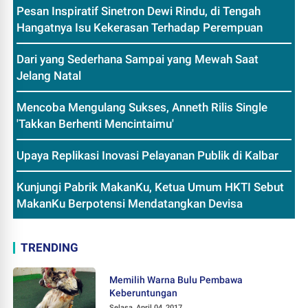
Pesan Inspiratif Sinetron Dewi Rindu, di Tengah
Hangatnya Isu Kekerasan Terhadap Perempuan
Dari yang Sederhana Sampai yang Mewah Saat
Jelang Natal
Mencoba Mengulang Sukses, Anneth Rilis Single
'Takkan Berhenti Mencintaimu'
Upaya Replikasi Inovasi Pelayanan Publik di Kalbar
Kunjungi Pabrik MakanKu, Ketua Umum HKTI Sebut
MakanKu Berpotensi Mendatangkan Devisa
TRENDING
Memilih Warna Bulu Pembawa
Keberuntungan
Selasa, April 04, 2017