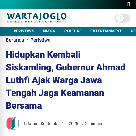
PERISTIWA
NIAGA
CULTURE
ENTERTAINMENT
PE
Beranda
Peristiwa
Hidupkan Kembali
Siskamling, Gubernur Ahmad
Luthfi Ajak Warga Jawa
Tengah Jaga Keamanan
Bersama
Jumat, September 12, 2025
2 min read