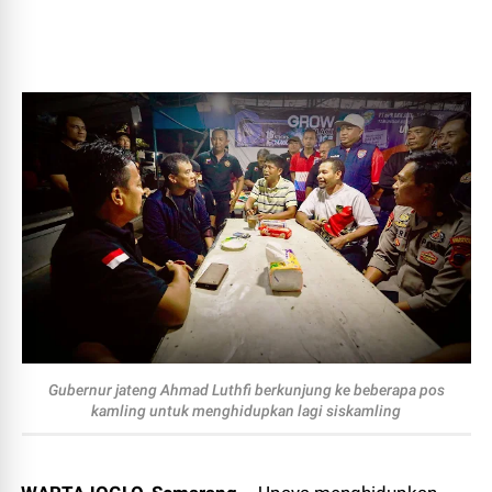
Gubernur jateng Ahmad Luthfi berkunjung ke beberapa pos
kamling untuk menghidupkan lagi siskamling