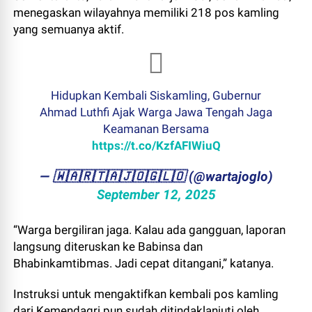
menegaskan wilayahnya memiliki 218 pos kamling
yang semuanya aktif.
Hidupkan Kembali Siskamling, Gubernur
Ahmad Luthfi Ajak Warga Jawa Tengah Jaga
Keamanan Bersama
https://t.co/KzfAFIWiuQ
— ​🇼​​🇦​​🇷​​🇹​​🇦​​🇯​​🇴​​🇬​​🇱​​🇴 (@wartajoglo)
September 12, 2025
“Warga bergiliran jaga. Kalau ada gangguan, laporan
langsung diteruskan ke Babinsa dan
Bhabinkamtibmas. Jadi cepat ditangani,” katanya.
Instruksi untuk mengaktifkan kembali pos kamling
dari Kemendagri pun sudah ditindaklanjuti oleh