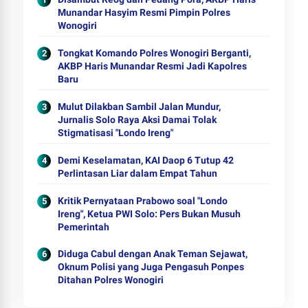
Munandar Hasyim Resmi Pimpin Polres
Wonogiri
Tongkat Komando Polres Wonogiri Berganti,
AKBP Haris Munandar Resmi Jadi Kapolres
Baru
Mulut Dilakban Sambil Jalan Mundur,
Jurnalis Solo Raya Aksi Damai Tolak
Stigmatisasi "Londo Ireng"
Demi Keselamatan, KAI Daop 6 Tutup 42
Perlintasan Liar dalam Empat Tahun
Kritik Pernyataan Prabowo soal "Londo
Ireng", Ketua PWI Solo: Pers Bukan Musuh
Pemerintah
Diduga Cabul dengan Anak Teman Sejawat,
Oknum Polisi yang Juga Pengasuh Ponpes
Ditahan Polres Wonogiri