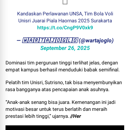
Kandaskan Perlawanan UNSA, Tim Bola Voli
Unisri Juarai Piala Haornas 2025 Surakarta
https://t.co/CngP9V0xk9
— ​🇼​​🇦​​🇷​​🇹​​🇦​​🇯​​🇴​​🇬​​🇱​​🇴 (@wartajoglo)
September 26, 2025
Dominasi tim perguruan tinggi terlihat jelas, dengan
empat kampus berhasil menduduki babak semifinal.
Pelatih tim Unisri, Sutrisno, tak bisa menyembunyikan
rasa bangganya atas pencapaian anak asuhnya.
“Anak-anak senang bisa juara. Kemenangan ini jadi
motivasi besar untuk terus berlatih dan meraih
prestasi lebih tinggi,” ujarnya.
//Her