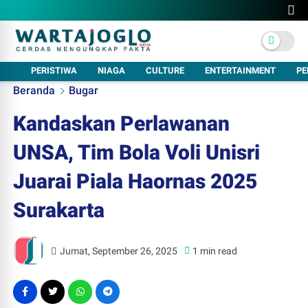
PERISTIWA
NIAGA
CULTURE
ENTERTAINMENT
PE
Beranda
Bugar
Kandaskan Perlawanan
UNSA, Tim Bola Voli Unisri
Juarai Piala Haornas 2025
Surakarta
Jumat, September 26, 2025
1 min read