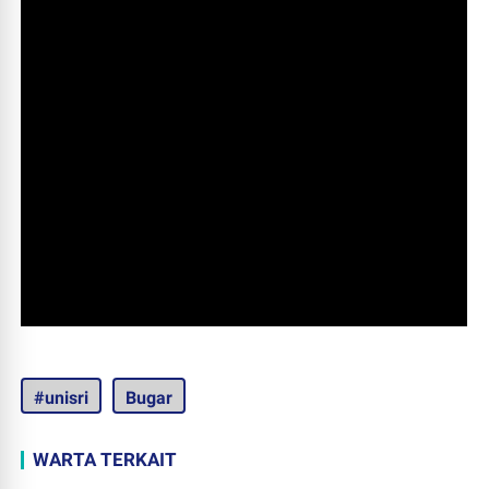
#unisri
Bugar
WARTA TERKAIT