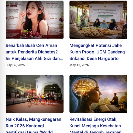
Benarkah Buah Ceri Aman
Mengangkat Potensi Jahe
untuk Penderita Diabetes?
Kulon Progo, UGM Gandeng
Ini Penjelasan Ahli Gizi dan
Srikandi Desa Hargotirto
Manfaatnya bagi Kesehatan
July 06, 2026
May 13, 2026
Naik Kelas, Mangkunegaran
Revitalisasi Energi Otak,
Run 2026 Kantongi
Kunci Menjaga Kesehatan
Sertifikasi Dunia "World
Mental di Tengah Tekanan