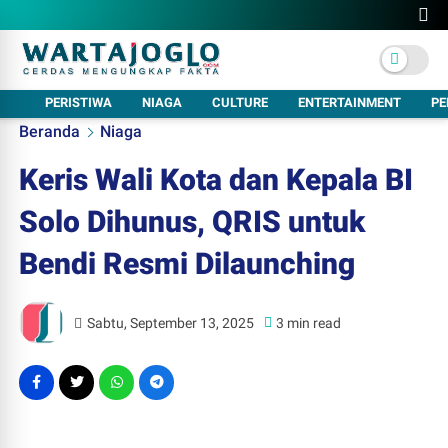
PERISTIWA
NIAGA
CULTURE
ENTERTAINMENT
PE
Beranda
Niaga
Keris Wali Kota dan Kepala BI
Solo Dihunus, QRIS untuk
Bendi Resmi Dilaunching
Sabtu, September 13, 2025
3 min read