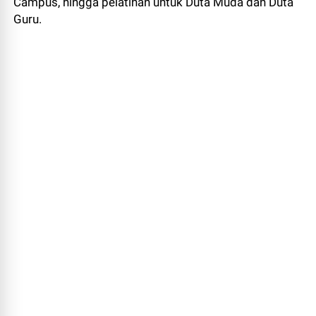
Campus, hingga pelatihan untuk Duta Muda dan Duta
Guru.