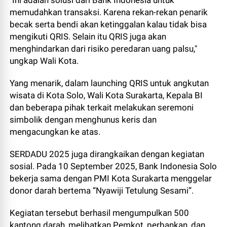
"Ini adalah solusi dari Bank Indonesia untuk
memudahkan transaksi. Karena rekan-rekan penarik
becak serta bendi akan ketinggalan kalau tidak bisa
mengikuti QRIS. Selain itu QRIS juga akan
menghindarkan dari risiko peredaran uang palsu,"
ungkap Wali Kota.
Yang menarik, dalam launching QRIS untuk angkutan
wisata di Kota Solo, Wali Kota Surakarta, Kepala BI
dan beberapa pihak terkait melakukan seremoni
simbolik dengan menghunus keris dan
mengacungkan ke atas.
SERDADU 2025 juga dirangkaikan dengan kegiatan
sosial. Pada 10 September 2025, Bank Indonesia Solo
bekerja sama dengan PMI Kota Surakarta menggelar
donor darah bertema “Nyawiji Tetulung Sesami”.
Kegiatan tersebut berhasil mengumpulkan 500
kantong darah, melibatkan Pemkot, perbankan, dan