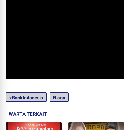
#BankIndonesia
Niaga
WARTA TERKAIT