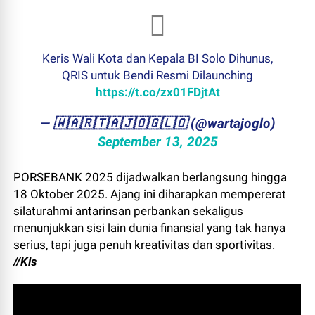
Keris Wali Kota dan Kepala BI Solo Dihunus,
QRIS untuk Bendi Resmi Dilaunching
https://t.co/zx01FDjtAt
— ​🇼​​🇦​​🇷​​🇹​​🇦​​🇯​​🇴​​🇬​​🇱​​🇴 (@wartajoglo)
September 13, 2025
PORSEBANK 2025 dijadwalkan berlangsung hingga
18 Oktober 2025. Ajang ini diharapkan mempererat
silaturahmi antarinsan perbankan sekaligus
menunjukkan sisi lain dunia finansial yang tak hanya
serius, tapi juga penuh kreativitas dan sportivitas.
//Kls