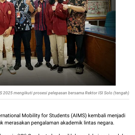
S 2025 mengikuti prosesi pelepasan bersama Rektor ISI Solo (tengah)
ernational Mobility for Students (AIMS) kembali menjadi
uk merasakan pengalaman akademik lintas negara.