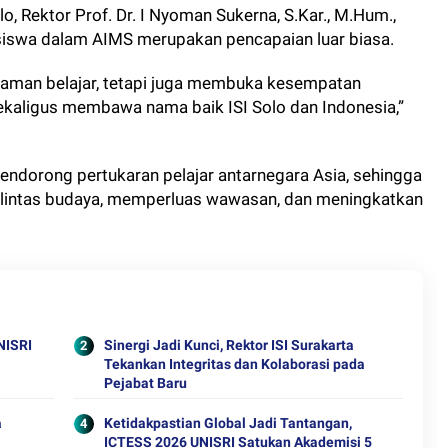
o, Rektor Prof. Dr. I Nyoman Sukerna, S.Kar., M.Hum.,
swa dalam AIMS merupakan pencapaian luar biasa.
laman belajar, tetapi juga membuka kesempatan
kaligus membawa nama baik ISI Solo dan Indonesia,”
ndorong pertukaran pelajar antarnegara Asia, sehingga
 lintas budaya, memperluas wawasan, dan meningkatkan
NISRI
Sinergi Jadi Kunci, Rektor ISI Surakarta
Tekankan Integritas dan Kolaborasi pada
Pejabat Baru
a
Ketidakpastian Global Jadi Tantangan,
ICTESS 2026 UNISRI Satukan Akademisi 5