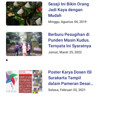
Sesaji Ini Bikin Orang
Jadi Kaya dengan
Mudah
Minggu, Agustus 04, 2019
Berburu Pesugihan di
Punden Masin Kudus.
Ternyata Ini Syaratnya
Jumat, Maret 25, 2022
Poster Karya Dosen ISI
Surakarta Tampil
dalam Pameran Desain
Poster Internasional
Selasa, Februari 02, 2021