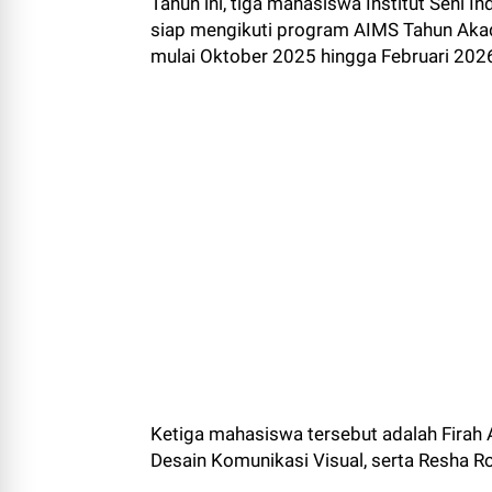
Tahun ini, tiga mahasiswa Institut Seni In
siap mengikuti program AIMS Tahun Akad
mulai Oktober 2025 hingga Februari 202
Ketiga mahasiswa tersebut adalah Firah 
Desain Komunikasi Visual, serta Resha Ro