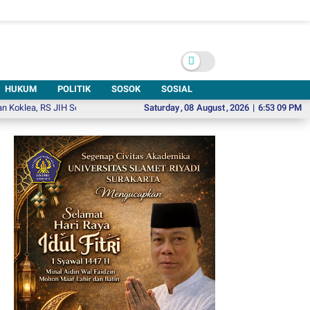
HUKUM
POLITIK
SOSOK
SOSIAL
 RS JIH Solo Buka Harapan bagi Anak dengan Gangguan Pendengaran
Saturday
,
08
August
,
2026
|
6:53 10 PM
Resmi