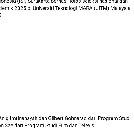
donesia (ISI) Surakarta berhasil lolos seleksi nasional dan
emik 2025 di Universiti Teknologi MARA (UiTM) Malaysia
6.
Aniq Imtinansyah dan Gilbert Gohnarso dari Program Studi
n Sae dari Program Studi Film dan Televisi.