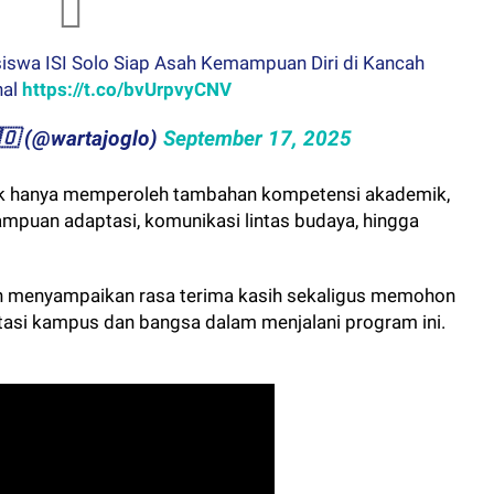
swa ISI Solo Siap Asah Kemampuan Diri di Kancah
nal
https://t.co/bvUrpvyCNV
🇬​​🇱​​🇴 (@wartajoglo)
September 17, 2025
ak hanya memperoleh tambahan kompetensi akademik,
emampuan adaptasi, komunikasi lintas budaya, hingga
un menyampaikan rasa terima kasih sekaligus memohon
tasi kampus dan bangsa dalam menjalani program ini.