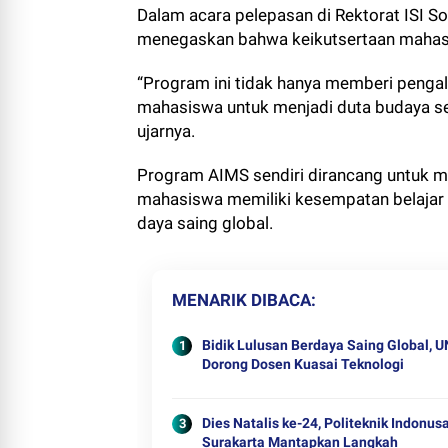
Dalam acara pelepasan di Rektorat ISI Sol
menegaskan bahwa keikutsertaan mahasi
“Program ini tidak hanya memberi penga
mahasiswa untuk menjadi duta budaya se
ujarnya.
Program AIMS sendiri dirancang untuk me
mahasiswa memiliki kesempatan belajar
daya saing global.
MENARIK DIBACA
Bidik Lulusan Berdaya Saing Global, U
Dorong Dosen Kuasai Teknologi
Dies Natalis ke-24, Politeknik Indonus
Surakarta Mantapkan Langkah