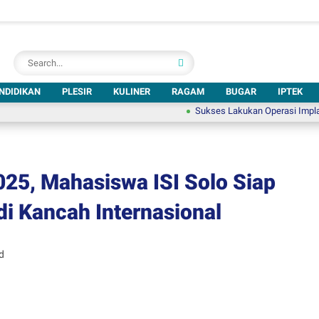
NDIDIKAN
PLESIR
KULINER
RAGAM
BUGAR
IPTEK
Sukses Lakukan Operasi Implan Koklea,
25, Mahasiswa ISI Solo Siap
i Kancah Internasional
d