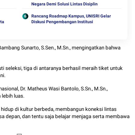
Negara Demi Solusi Lintas Disiplin
Rancang Roadmap Kampus, UNISRI Gelar
rta
Diskusi Pengembangan Institusi
 Bambang Sunarto, S.Sen., M.Sn., mengingatkan bahwa
 seleksi, tiga di antaranya berhasil meraih tiket untuk
ni.
asional, Dr. Matheus Wasi Bantolo, S.Sn., M.Sn.,
ebih luas.
idup di kultur berbeda, membangun koneksi lintas
sa depan, dan tentu saja belajar menjaga serta membawa