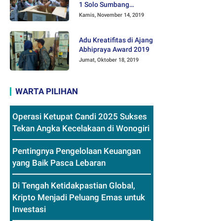
1 Solo Sumbang
Mainan Othok-othok
Kamis, November 14, 2019
Adu Kreatifitas di Ajang
Abhipraya Award 2019
Jumat, Oktober 18, 2019
WARTA PILIHAN
Operasi Ketupat Candi 2025 Sukses
Tekan Angka Kecelakaan di Wonogiri
Pentingnya Pengelolaan Keuangan
yang Baik Pasca Lebaran
Di Tengah Ketidakpastian Global,
Kripto Menjadi Peluang Emas untuk
Investasi