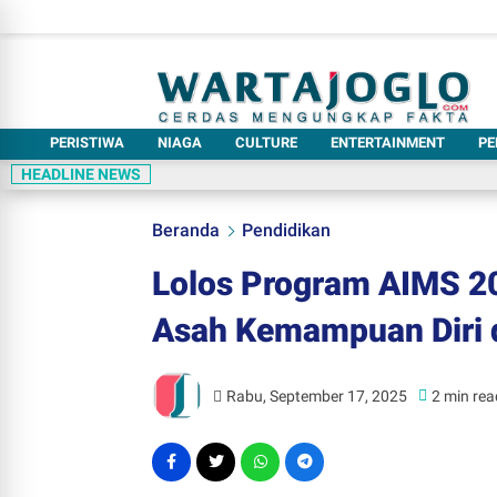
PERISTIWA
NIAGA
CULTURE
ENTERTAINMENT
PE
HEADLINE NEWS
Beranda
Pendidikan
Lolos Program AIMS 20
Asah Kemampuan Diri d
Rabu, September 17, 2025
2 min rea