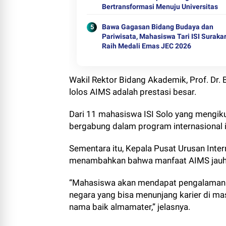
Bertransformasi Menuju Universitas
Bawa Gagasan Bidang Budaya dan
Pariwisata, Mahasiswa Tari ISI Suraka
Raih Medali Emas JEC 2026
Wakil Rektor Bidang Akademik, Prof. Dr.
lolos AIMS adalah prestasi besar.
Dari 11 mahasiswa ISI Solo yang mengikuti
bergabung dalam program internasional i
Sementara itu, Kepala Pusat Urusan Intern
menambahkan bahwa manfaat AIMS jauh l
“Mahasiswa akan mendapat pengalaman h
negara yang bisa menunjang karier di ma
nama baik almamater,” jelasnya.