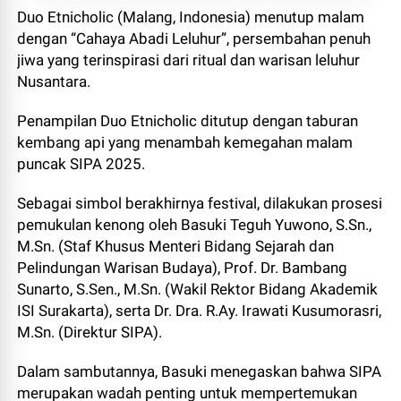
Duo Etnicholic (Malang, Indonesia) menutup malam
dengan “Cahaya Abadi Leluhur”, persembahan penuh
jiwa yang terinspirasi dari ritual dan warisan leluhur
Nusantara.
Penampilan Duo Etnicholic ditutup dengan taburan
kembang api yang menambah kemegahan malam
puncak SIPA 2025.
Sebagai simbol berakhirnya festival, dilakukan prosesi
pemukulan kenong oleh Basuki Teguh Yuwono, S.Sn.,
M.Sn. (Staf Khusus Menteri Bidang Sejarah dan
Pelindungan Warisan Budaya), Prof. Dr. Bambang
Sunarto, S.Sen., M.Sn. (Wakil Rektor Bidang Akademik
ISI Surakarta), serta Dr. Dra. R.Ay. Irawati Kusumorasri,
M.Sn. (Direktur SIPA).
Dalam sambutannya, Basuki menegaskan bahwa SIPA
merupakan wadah penting untuk mempertemukan