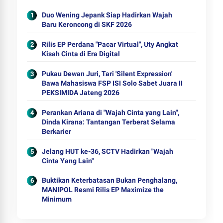
Duo Wening Jepank Siap Hadirkan Wajah
Baru Keroncong di SKF 2026
Rilis EP Perdana "Pacar Virtual", Uty Angkat
Kisah Cinta di Era Digital
Pukau Dewan Juri, Tari 'Silent Expression'
Bawa Mahasiswa FSP ISI Solo Sabet Juara II
PEKSIMIDA Jateng 2026
Perankan Ariana di "Wajah Cinta yang Lain",
Dinda Kirana: Tantangan Terberat Selama
Berkarier
Jelang HUT ke-36, SCTV Hadirkan "Wajah
Cinta Yang Lain"
Buktikan Keterbatasan Bukan Penghalang,
MANIPOL Resmi Rilis EP Maximize the
Minimum