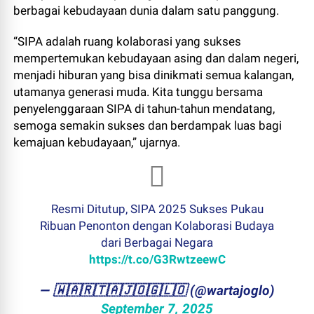
berbagai kebudayaan dunia dalam satu panggung.
“SIPA adalah ruang kolaborasi yang sukses
mempertemukan kebudayaan asing dan dalam negeri,
menjadi hiburan yang bisa dinikmati semua kalangan,
utamanya generasi muda. Kita tunggu bersama
penyelenggaraan SIPA di tahun-tahun mendatang,
semoga semakin sukses dan berdampak luas bagi
kemajuan kebudayaan,” ujarnya.
Resmi Ditutup, SIPA 2025 Sukses Pukau
Ribuan Penonton dengan Kolaborasi Budaya
dari Berbagai Negara
https://t.co/G3RwtzeewC
— ​🇼​​🇦​​🇷​​🇹​​🇦​​🇯​​🇴​​🇬​​🇱​​🇴 (@wartajoglo)
September 7, 2025