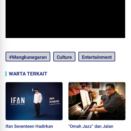
#Mangkunegaran
Culture
Entertainment
WARTA TERKAIT
Ifan Seventeen Hadirkan
"Omah Jazz" dan Jalan