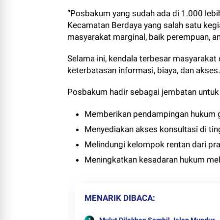
“Posbakum yang sudah ada di 1.000 lebih
Kecamatan Berdaya yang salah satu keg
masyarakat marginal, baik perempuan, ana
Selama ini, kendala terbesar masyaraka
keterbatasan informasi, biaya, dan akses
Posbakum hadir sebagai jembatan untuk
Memberikan pendampingan hukum gr
Menyediakan akses konsultasi di tin
Melindungi kelompok rentan dari pr
Meningkatkan kesadaran hukum mela
MENARIK DIBACA