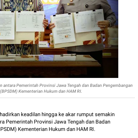
n antara Pemerintah Provinsi Jawa Tengah dan Badan Pengembangan
 (BPSDM) Kementerian Hukum dan HAM RI.
adirkan keadilan hingga ke akar rumput semakin
ara Pemerintah Provinsi Jawa Tengah dan Badan
BPSDM) Kementerian Hukum dan HAM RI.