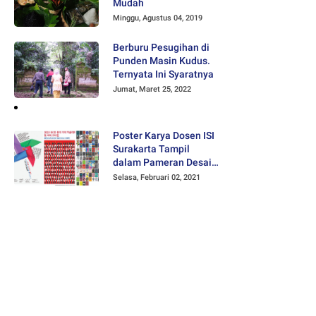
Mudah
Minggu, Agustus 04, 2019
Berburu Pesugihan di
Punden Masin Kudus.
Ternyata Ini Syaratnya
Jumat, Maret 25, 2022
Poster Karya Dosen ISI
Surakarta Tampil
dalam Pameran Desain
Poster Internasional
Selasa, Februari 02, 2021