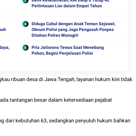
Demi Keselamatan, KAI Daop 6 Tutup 42
Perlintasan Liar dalam Empat Tahun
o
Diduga Cabul dengan Anak Teman Sejawat,
usuh
Oknum Polisi yang Juga Pengasuh Ponpes
Ditahan Polres Wonogiri
daya,
Pria Jatisrono Tewas Saat Menebang
Pohon, Begini Penjelasan Polisi
au ribuan desa di Jawa Tengah, layanan hukum kini tidak
 ada tantangan besar dalam ketersediaan pejabat
ang dari kebutuhan 63, sedangkan penyuluh hukum bahkan