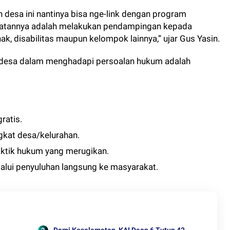
 desa ini nantinya bisa nge-link dengan program
iatannya adalah melakukan pendampingan kepada
k, disabilitas maupun kelompok lainnya,” ujar Gus Yasin.
t desa dalam menghadapi persoalan hukum adalah
.
atis.
gkat desa/kelurahan.
aktik hukum yang merugikan.
lui penyuluhan langsung ke masyarakat.