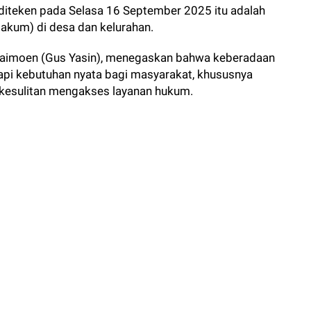
diteken pada Selasa 16 September 2025 itu adalah
kum) di desa dan kelurahan.
 Maimoen (Gus Yasin), menegaskan bahwa keberadaan
api kebutuhan nyata bagi masyarakat, khususnya
 kesulitan mengakses layanan hukum.