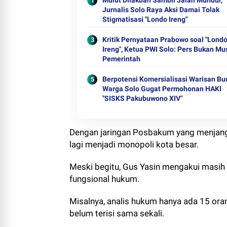
Mulut Dilakban Sambil Jalan Mundur,
Jurnalis Solo Raya Aksi Damai Tolak
Stigmatisasi "Londo Ireng"
Kritik Pernyataan Prabowo soal "Lond
Ireng", Ketua PWI Solo: Pers Bukan M
Pemerintah
Berpotensi Komersialisasi Warisan Bu
Warga Solo Gugat Permohonan HAKI
"SISKS Pakubuwono XIV"
Dengan jaringan Posbakum yang menjangk
lagi menjadi monopoli kota besar.
Meski begitu, Gus Yasin mengakui masih
fungsional hukum.
Misalnya, analis hukum hanya ada 15 or
belum terisi sama sekali.