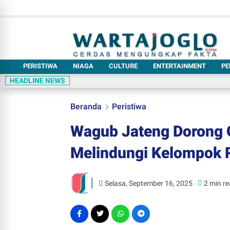
PERISTIWA
NIAGA
CULTURE
ENTERTAINMENT
PE
HEADLINE NEWS
Beranda
Peristiwa
Wagub Jateng Dorong 
Melindungi Kelompok 
Selasa, September 16, 2025
2 min r