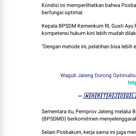
Kondisi ini memperlihatkan bahwa Po
berfungsi optimal.
Kepala BPSDM Kemenkum RI, Gusti Ayu 
kompetensi hukum kini lebih mudah dila
“Dengan metode ini, pelatihan bisa lebih 
Wagub Jateng Dorong Optimalis
htt
— ​🇼​​🇦​​🇷​​🇹​​🇦​​🇯​​🇴​​
Sementara itu, Pemprov Jateng melalui
(BPSDMD) berkomitmen menyelenggarakan
Selain Posbakum, kerja sama ini juga m