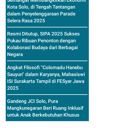
Semangat Membangkitkan Ekonomi
Kota Solo, di Tengah Tantangan
dalam Penyelenggaraan Parade
Selera Rasa 2025
Resmi Ditutup, SIPA 2025 Sukses
Pukau Ribuan Penonton dengan
Kolaborasi Budaya dari Berbagai
Negara
Angkat Filosofi "Colomadu Hanebu
Sauyun" dalam Karyanya, Mahasiswi
ISI Surakarta Tampil di FESyar Jawa
2025
Gandeng JCI Solo, Pura
Mangkunegaran Beri Ruang Inklusif
untuk Anak Berkebutuhan Khusus