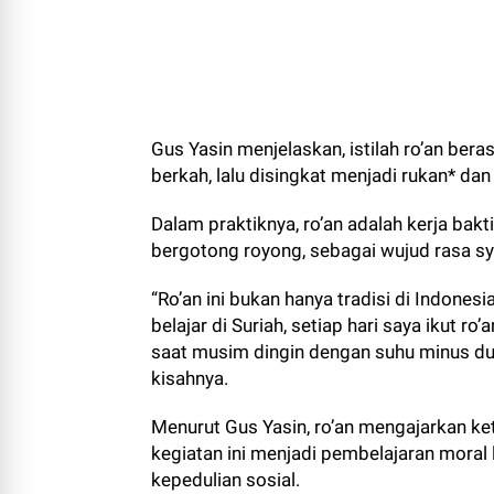
Gus Yasin menjelaskan, istilah ro’an bera
berkah, lalu disingkat menjadi rukan* dan
Dalam praktiknya, ro’an adalah kerja bak
bergotong royong, sebagai wujud rasa sy
“Ro’an ini bukan hanya tradisi di Indonesi
belajar di Suriah, setiap hari saya ikut r
saat musim dingin dengan suhu minus dua 
kisahnya.
Menurut Gus Yasin, ro’an mengajarkan ket
kegiatan ini menjadi pembelajaran moral
kepedulian sosial.