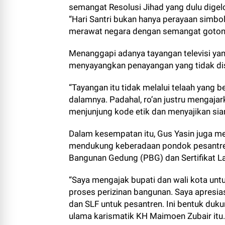
semangat Resolusi Jihad yang dulu dige
“Hari Santri bukan hanya perayaan sim
merawat negara dengan semangat gotong 
Menanggapi adanya tayangan televisi yan
menyayangkan penayangan yang tidak d
“Tayangan itu tidak melalui telaah yang be
dalamnya. Padahal, ro’an justru mengajar
menjunjung kode etik dan menyajikan sia
Dalam kesempatan itu, Gus Yasin juga m
mendukung keberadaan pondok pesantren
Bangunan Gedung (PBG) dan Sertifikat Lai
“Saya mengajak bupati dan wali kota u
proses perizinan bangunan. Saya apres
dan SLF untuk pesantren. Ini bentuk duku
ulama karismatik KH Maimoen Zubair itu.