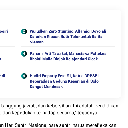
ogiri
Wujudkan Zero Stunting, Alfamidi Boyolali
i
Salurkan Ribuan Butir Telur untuk Balita
Sleman
Pahami Arti Tawakal, Mahasiswa Poltekes
n
Bhakti Mulia Diajak Belajar dari Cicak
 di
Hadiri Emparty Fest #1, Ketua DPPSBI:
Keberadaan Gedung Kesenian di Solo
Sangat Mendesak
ka, tanggung jawab, dan kebersihan. Ini adalah pendidikan
s dan kepedulian terhadap sesama,” tegasnya.
n Hari Santri Nasiona, para santri harus merefleksikan