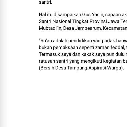
santri.
Hal itu disampaikan Gus Yasin, sapaan a
Santri Nasional Tingkat Provinsi Jawa T
Mubtadi’in, Desa Jambearum, Kecamatan
“Ro’an adalah pendidikan yang tidak hanya 
bukan pemaksaan seperti zaman feodal, ta
Termasuk saya dan kakak saya pun dulu m
ratusan santri yang mengikuti kegiatan b
(Bersih Desa Tampung Aspirasi Warga).