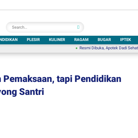
NDIDIKAN
PLESIR
KULINER
RAGAM
BUGAR
IPTEK
Resmi Dibuka, Apotek Dadi Sehat Hadir di 
n Pemaksaan, tapi Pendidikan
ong Santri