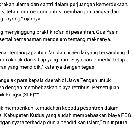
lorakan ulama dan santri dalam perjuangan kemerdekaan.
bolik, tetapi momentum untuk membangun bangsa dan
royong,” ujarnya.
g menyinggung praktik ro’an di pesantren, Gus Yasin
isertai pemahaman mendalam tentang maknanya.
nar tentang apa itu ro’an dan nilai-nilai yang terkandung di
kan akhlak dan sikap yang baik. Saya harap media tetap
ran yang mendidik,” katanya dengan tegas.
engajak para kepala daerah di Jawa Tengah untuk
 dengan membebaskan biaya retribusi Persetujuan
k Fungsi (SLF)**.
ntuk memberikan kemudahan kepada pesantren dalam
iasi Kabupaten Kudus yang sudah membebaskan biaya PBG
ngan nyata terhadap dunia pendidikan Islam,” tutur putra