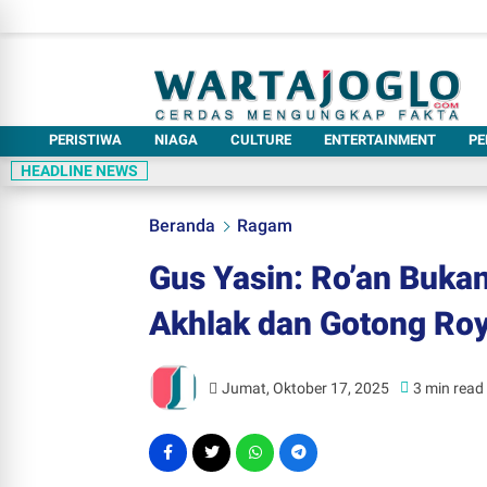
PERISTIWA
NIAGA
CULTURE
ENTERTAINMENT
PE
HEADLINE NEWS
Beranda
Ragam
Gus Yasin: Ro’an Buka
Akhlak dan Gotong Roy
Jumat, Oktober 17, 2025
3 min read