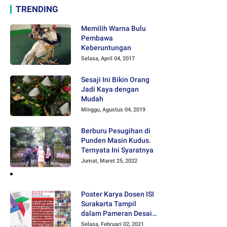
TRENDING
Memilih Warna Bulu
Pembawa
Keberuntungan
Selasa, April 04, 2017
Sesaji Ini Bikin Orang
Jadi Kaya dengan
Mudah
Minggu, Agustus 04, 2019
Berburu Pesugihan di
Punden Masin Kudus.
Ternyata Ini Syaratnya
Jumat, Maret 25, 2022
Poster Karya Dosen ISI
Surakarta Tampil
dalam Pameran Desain
Poster Internasional
Selasa, Februari 02, 2021