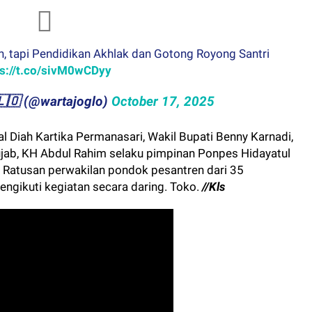
, tapi Pendidikan Akhlak dan Gotong Royong Santri
ps://t.co/sivM0wCDyy
​​🇬​​🇱​​🇴 (@wartajoglo)
October 17, 2025
al Diah Kartika Permanasari, Wakil Bupati Benny Karnadi,
jab, KH Abdul Rahim selaku pimpinan Ponpes Hidayatul
. Ratusan perwakilan pondok pesantren dari 35
ngikuti kegiatan secara daring. Toko.
//Kls