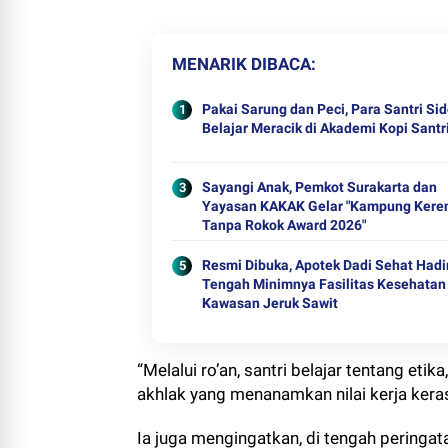
MENARIK DIBACA
Pakai Sarung dan Peci, Para Santri Sid
Belajar Meracik di Akademi Kopi Santr
Sayangi Anak, Pemkot Surakarta dan
Yayasan KAKAK Gelar "Kampung Kere
Tanpa Rokok Award 2026"
Resmi Dibuka, Apotek Dadi Sehat Hadir
Tengah Minimnya Fasilitas Kesehatan
Kawasan Jeruk Sawit
“Melalui ro’an, santri belajar tentang eti
akhlak yang menanamkan nilai kerja kera
Ia juga mengingatkan, di tengah peringata