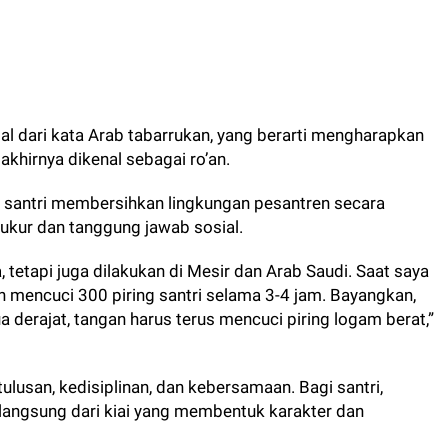
sal dari kata Arab tabarrukan, yang berarti mengharapkan
 akhirnya dikenal sebagai ro’an.
ti santri membersihkan lingkungan pesantren secara
ukur dan tanggung jawab sosial.
a, tetapi juga dilakukan di Mesir dan Arab Saudi. Saat saya
o’an mencuci 300 piring santri selama 3-4 jam. Bayangkan,
derajat, tangan harus terus mencuci piring logam berat,”
ulusan, kedisiplinan, dan kebersamaan. Bagi santri,
 langsung dari kiai yang membentuk karakter dan