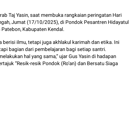
krab Taj Yasin, saat membuka rangkaian peringatan Hari
engah, Jumat (17/10/2025), di Pondok Pesantren Hidayatul
 Patebon, Kabupaten Kendal.
berisi ilmu, tetapi juga akhlakul karimah dan etika. Ini
pi bagian dari pembelajaran bagi setiap santri.
elakukan hal yang sama,” ujar Gus Yasin di hadapan
ertajuk “Resik-resik Pondok (Ro’an) dan Bersatu Siaga