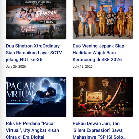
Dua Sinetron XtraOrdinary
Duo Wening Jepank Siap
Siap Ramaikan Layar SCTV
Hadirkan Wajah Baru
jelang HUT ke-36
Keroncong di SKF 2026
July 26, 2026
July 13, 2026
Rilis EP Perdana "Pacar
Pukau Dewan Juri, Tari
Virtual", Uty Angkat Kisah
'Silent Expression' Bawa
Cinta di Era Digital
Mahasiswa FSP ISI Solo