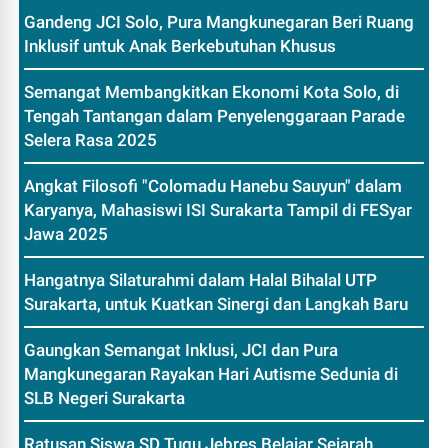
Gandeng JCI Solo, Pura Mangkunegaran Beri Ruang
Inklusif untuk Anak Berkebutuhan Khusus
Semangat Membangkitkan Ekonomi Kota Solo, di
Tengah Tantangan dalam Penyelenggaraan Parade
Selera Rasa 2025
Angkat Filosofi "Colomadu Hanebu Sauyun" dalam
Karyanya, Mahasiswi ISI Surakarta Tampil di FESyar
Jawa 2025
Hangatnya Silaturahmi dalam Halal Bihalal UTP
Surakarta, untuk Kuatkan Sinergi dan Langkah Baru
Gaungkan Semangat Inklusi, JCI dan Pura
Mangkunegaran Rayakan Hari Autisme Sedunia di
SLB Negeri Surakarta
Ratusan Siswa SD Tugu Jebres Belajar Sejarah