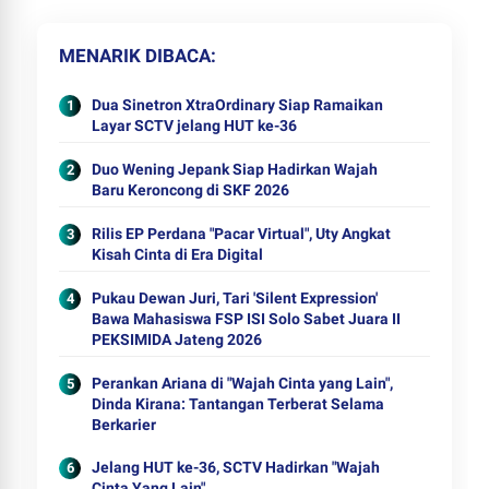
MENARIK DIBACA
Dua Sinetron XtraOrdinary Siap Ramaikan
Layar SCTV jelang HUT ke-36
Duo Wening Jepank Siap Hadirkan Wajah
Baru Keroncong di SKF 2026
Rilis EP Perdana "Pacar Virtual", Uty Angkat
Kisah Cinta di Era Digital
Pukau Dewan Juri, Tari 'Silent Expression'
Bawa Mahasiswa FSP ISI Solo Sabet Juara II
PEKSIMIDA Jateng 2026
Perankan Ariana di "Wajah Cinta yang Lain",
Dinda Kirana: Tantangan Terberat Selama
Berkarier
Jelang HUT ke-36, SCTV Hadirkan "Wajah
Cinta Yang Lain"