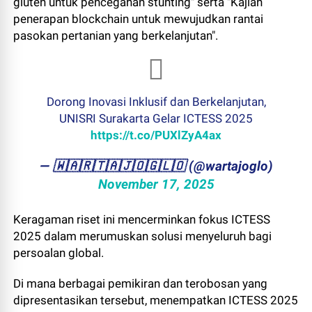
gluten untuk pencegahan stunting" serta "Kajian
penerapan blockchain untuk mewujudkan rantai
pasokan pertanian yang berkelanjutan".
Dorong Inovasi Inklusif dan Berkelanjutan,
UNISRI Surakarta Gelar ICTESS 2025
https://t.co/PUXlZyA4ax
— ​🇼​​🇦​​🇷​​🇹​​🇦​​🇯​​🇴​​🇬​​🇱​​🇴 (@wartajoglo)
November 17, 2025
Keragaman riset ini mencerminkan fokus ICTESS
2025 dalam merumuskan solusi menyeluruh bagi
persoalan global.
Di mana berbagai pemikiran dan terobosan yang
dipresentasikan tersebut, menempatkan ICTESS 2025