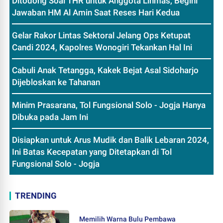
Ditodong Soal THR untuk Anggota Linmas, Begini
Jawaban HM Al Amin Saat Reses Hari Kedua
Gelar Rakor Lintas Sektoral Jelang Ops Ketupat
Candi 2024, Kapolres Wonogiri Tekankan Hal Ini
Cabuli Anak Tetangga, Kakek Bejat Asal Sidoharjo
Dijebloskan ke Tahanan
Minim Prasarana, Tol Fungsional Solo - Jogja Hanya
Dibuka pada Jam Ini
Disiapkan untuk Arus Mudik dan Balik Lebaran 2024,
Ini Batas Kecepatan yang Ditetapkan di Tol
Fungsional Solo - Jogja
TRENDING
Memilih Warna Bulu Pembawa