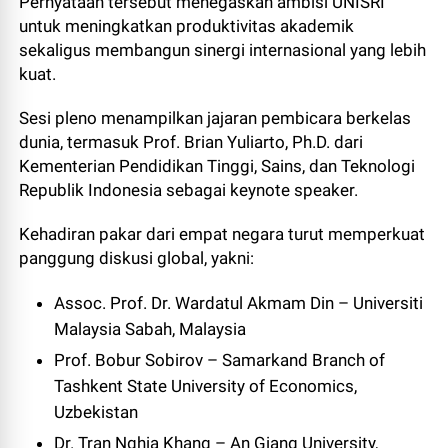
Pernyataan tersebut menegaskan ambisi UNISRI
untuk meningkatkan produktivitas akademik
sekaligus membangun sinergi internasional yang lebih
kuat.
Sesi pleno menampilkan jajaran pembicara berkelas
dunia, termasuk Prof. Brian Yuliarto, Ph.D. dari
Kementerian Pendidikan Tinggi, Sains, dan Teknologi
Republik Indonesia sebagai keynote speaker.
Kehadiran pakar dari empat negara turut memperkuat
panggung diskusi global, yakni:
Assoc. Prof. Dr. Wardatul Akmam Din – Universiti
Malaysia Sabah, Malaysia
Prof. Bobur Sobirov – Samarkand Branch of
Tashkent State University of Economics,
Uzbekistan
Dr. Tran Nghia Khang – An Giang University,