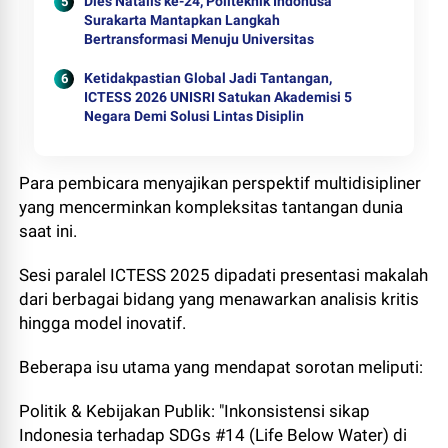
Dies Natalis ke-24, Politeknik Indonusa
Surakarta Mantapkan Langkah
Bertransformasi Menuju Universitas
Ketidakpastian Global Jadi Tantangan,
ICTESS 2026 UNISRI Satukan Akademisi 5
Negara Demi Solusi Lintas Disiplin
Para pembicara menyajikan perspektif multidisipliner
yang mencerminkan kompleksitas tantangan dunia
saat ini.
Sesi paralel ICTESS 2025 dipadati presentasi makalah
dari berbagai bidang yang menawarkan analisis kritis
hingga model inovatif.
Beberapa isu utama yang mendapat sorotan meliputi:
Politik & Kebijakan Publik: "Inkonsistensi sikap
Indonesia terhadap SDGs #14 (Life Below Water) di