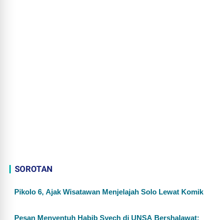
SOROTAN
Pikolo 6, Ajak Wisatawan Menjelajah Solo Lewat Komik
Pesan Menyentuh Habib Syech di UNSA Bershalawat: