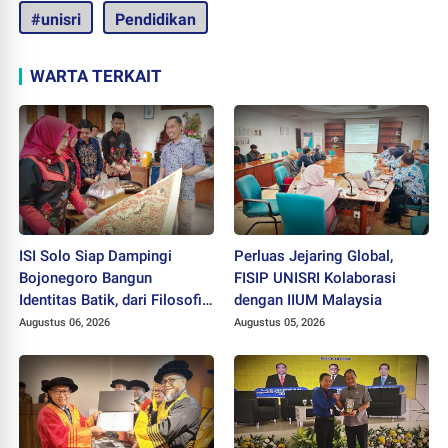
#unisri
Pendidikan
WARTA TERKAIT
ISI Solo Siap Dampingi
Perluas Jejaring Global,
Bojonegoro Bangun
FISIP UNISRI Kolaborasi
Identitas Batik, dari Filosofi
dengan IIUM Malaysia
hingga HAKI
Augustus 06, 2026
Augustus 05, 2026