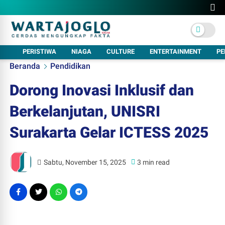
PERISTIWA
NIAGA
CULTURE
ENTERTAINMENT
PE
Beranda
Pendidikan
Dorong Inovasi Inklusif dan
Berkelanjutan, UNISRI
Surakarta Gelar ICTESS 2025
Sabtu, November 15, 2025
3 min read