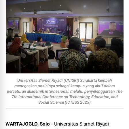
Universitas Slamet Riyadi (UNISRI) Surakarta kembali
menegaskan posisinya sebagai kampus yang aktif dalam
percaturan akademik internasional, melalui penyelenggaraan The
7th International Conference on Technology, Education, and
Social Science (ICTESS 2025)
WARTAJOGLO, Solo -
Universitas Slamet Riyadi