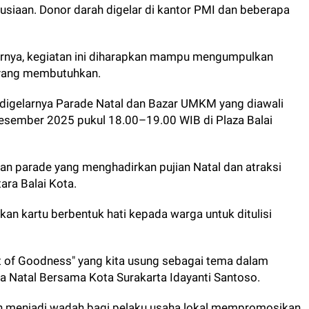
iaan. Donor darah digelar di kantor PMI dan beberapa
tarnya, kegiatan ini diharapkan mampu mengumpulkan
 yang membutuhkan.
digelarnya Parade Natal dan Bazar UMKM yang diawali
esember 2025 pukul 18.00–19.00 WIB di Plaza Balai
ian parade yang menghadirkan pujian Natal dan atraksi
ara Balai Kota.
an kartu berbentuk hati kepada warga untuk ditulisi
rit of Goodness" yang kita usung sebagai tema dalam
a Natal Bersama Kota Surakarta Idayanti Santoso.
 menjadi wadah bagi pelaku usaha lokal mempromosikan