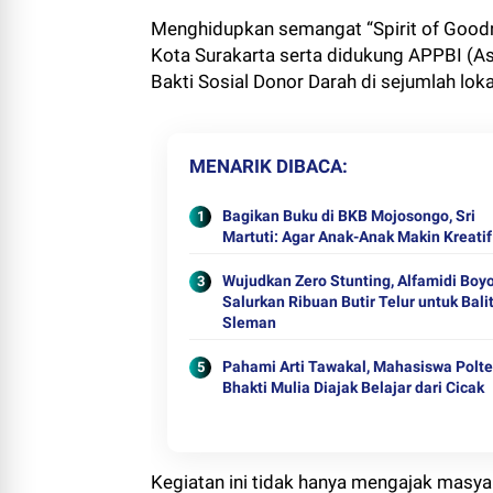
Menghidupkan semangat “Spirit of Goodn
Kota Surakarta serta didukung APPBI (A
Bakti Sosial Donor Darah di sejumlah loka
MENARIK DIBACA
Bagikan Buku di BKB Mojosongo, Sri
Martuti: Agar Anak-Anak Makin Kreatif
Wujudkan Zero Stunting, Alfamidi Boyo
Salurkan Ribuan Butir Telur untuk Bali
Sleman
Pahami Arti Tawakal, Mahasiswa Polt
Bhakti Mulia Diajak Belajar dari Cicak
Kegiatan ini tidak hanya mengajak masy