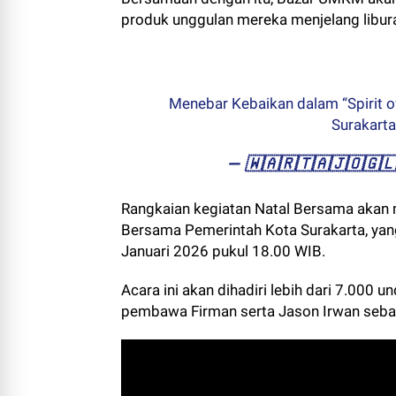
produk unggulan mereka menjelang libura
Menebar Kebaikan dalam “Spirit 
Surakart
— ​🇼​​🇦​​🇷​​🇹​​🇦​​🇯​​🇴​
Rangkaian kegiatan Natal Bersama akan
Bersama Pemerintah Kota Surakarta, yang
Januari 2026 pukul 18.00 WIB.
Acara ini akan dihadiri lebih dari 7.000
pembawa Firman serta Jason Irwan sebag