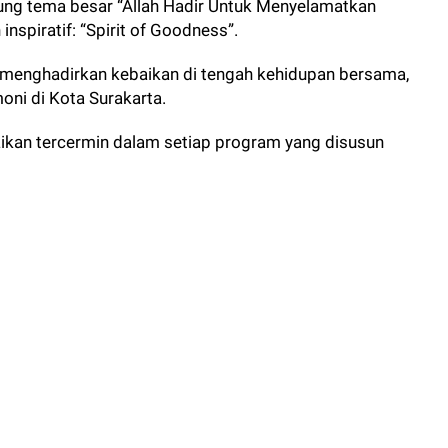
sung tema besar “Allah Hadir Untuk Menyelamatkan
nspiratif: “Spirit of Goodness”.
menghadirkan kebaikan di tengah kehidupan bersama,
ni di Kota Surakarta.
aikan tercermin dalam setiap program yang disusun