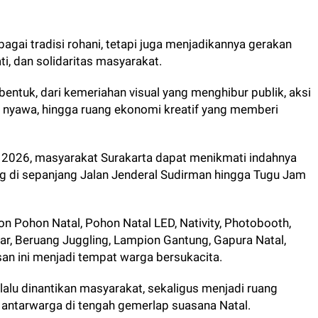
gai tradisi rohani, tetapi juga menjadikannya gerakan
i, dan solidaritas masyarakat.
entuk, dari kemeriahan visual yang menghibur publik, aksi
 nyawa, hingga ruang ekonomi kreatif yang memberi
 2026, masyarakat Surakarta dapat menikmati indahnya
ng di sepanjang Jalan Jenderal Sudirman hingga Tugu Jam
n Pohon Natal, Pohon Natal LED, Nativity, Photobooth,
ar, Beruang Juggling, Lampion Gantung, Gapura Natal,
an ini menjadi tempat warga bersukacita.
elalu dinantikan masyarakat, sekaligus menjadi ruang
 antarwarga di tengah gemerlap suasana Natal.