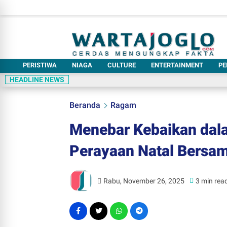
PERISTIWA
NIAGA
CULTURE
ENTERTAINMENT
PE
HEADLINE NEWS
Beranda
Ragam
Menebar Kebaikan dala
Perayaan Natal Bersam
Rabu, November 26, 2025
3 min rea