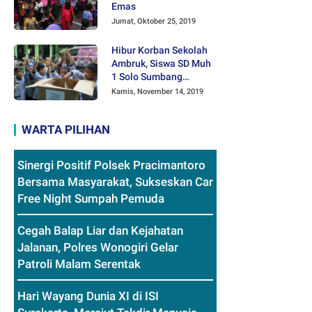
Emas
Jumat, Oktober 25, 2019
Hibur Korban Sekolah
Ambruk, Siswa SD Muh
1 Solo Sumbang
Mainan Othok-othok
Kamis, November 14, 2019
WARTA PILIHAN
Sinergi Positif Polsek Pracimantoro
Bersama Masyarakat, Sukseskan Car
Free Night Sumpah Pemuda
Cegah Balap Liar dan Kejahatan
Jalanan, Polres Wonogiri Gelar
Patroli Malam Serentak
Hari Wayang Dunia XI di ISI