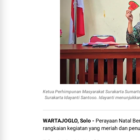
Ketua Perhimpunan Masyarakat Surakarta Sumarto
Surakarta Idayanti Santoso. Idayanti menunjukkan
WARTAJOGLO, Solo -
Perayaan Natal Be
rangkaian kegiatan yang meriah dan pen