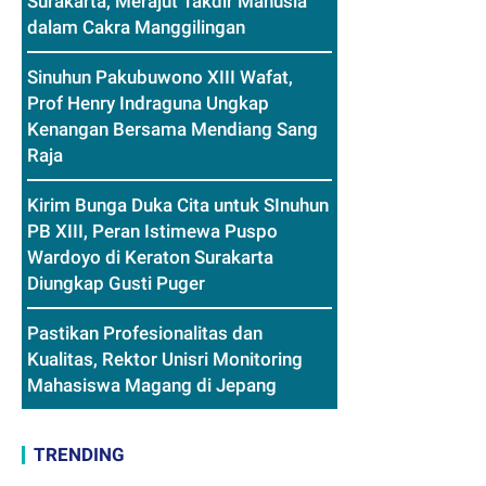
Surakarta, Merajut Takdir Manusia
dalam Cakra Manggilingan
Sinuhun Pakubuwono XIII Wafat,
Prof Henry Indraguna Ungkap
Kenangan Bersama Mendiang Sang
Raja
Kirim Bunga Duka Cita untuk SInuhun
PB XIII, Peran Istimewa Puspo
Wardoyo di Keraton Surakarta
Diungkap Gusti Puger
Pastikan Profesionalitas dan
Kualitas, Rektor Unisri Monitoring
Mahasiswa Magang di Jepang
TRENDING