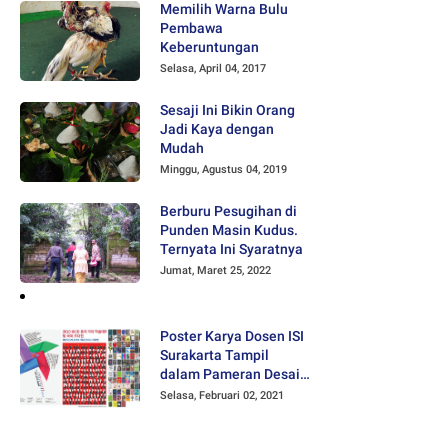
Memilih Warna Bulu
Pembawa
Keberuntungan
Selasa, April 04, 2017
Sesaji Ini Bikin Orang
Jadi Kaya dengan
Mudah
Minggu, Agustus 04, 2019
Berburu Pesugihan di
Punden Masin Kudus.
Ternyata Ini Syaratnya
Jumat, Maret 25, 2022
Poster Karya Dosen ISI
Surakarta Tampil
dalam Pameran Desain
Poster Internasional
Selasa, Februari 02, 2021