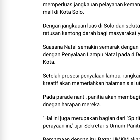
memperluas jangkauan pelayanan kemanus
mall di Kota Solo.
Dengan jangkauan luas di Solo dan seki
ratusan kantong darah bagi masyarakat
Suasana Natal semakin semarak dengan 
dengan Penyalaan Lampu Natal pada 4 D
Kota.
Setelah prosesi penyalaan lampu, rangka
kreatif akan memeriahkan halaman sisi ut
Pada parade nanti, panitia akan membagik
dnegan harapan mereka.
"Hal ini juga merupakan bagian dari "Spi
perayaan ini," ujar
Sekretaris Umum Paniti
Bersamaan dengan itu, Bazar UMKM akan