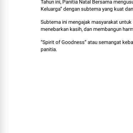
Tahun ini, Panitia Natal Bersama mengu
Keluarga” dengan subtema yang kuat dan i
Subtema ini mengajak masyarakat untuk 
menebarkan kasih, dan membangun harmo
“Spirit of Goodness” atau semangat keb
panitia.