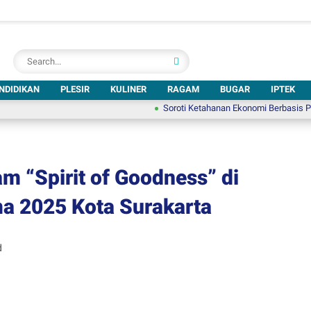
NDIDIKAN
PLESIR
KULINER
RAGAM
BUGAR
IPTEK
Soroti Ketahanan Ekonomi Berbasis Pariwisata,
m “Spirit of Goodness” di
a 2025 Kota Surakarta
d