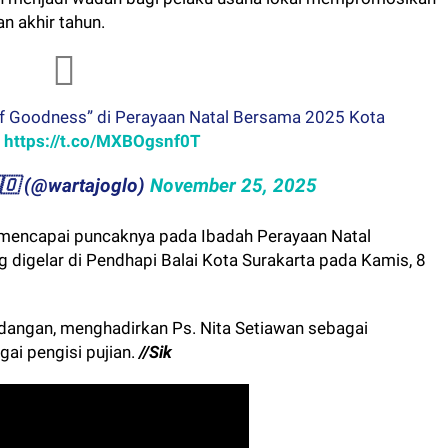
n akhir tahun.
of Goodness” di Perayaan Natal Bersama 2025 Kota
a
https://t.co/MXBOgsnf0T
​🇬​​🇱​​🇴 (@wartajoglo)
November 25, 2025
 mencapai puncaknya pada Ibadah Perayaan Natal
 digelar di Pendhapi Balai Kota Surakarta pada Kamis, 8
 undangan, menghadirkan Ps. Nita Setiawan sebagai
ai pengisi pujian.
//Sik