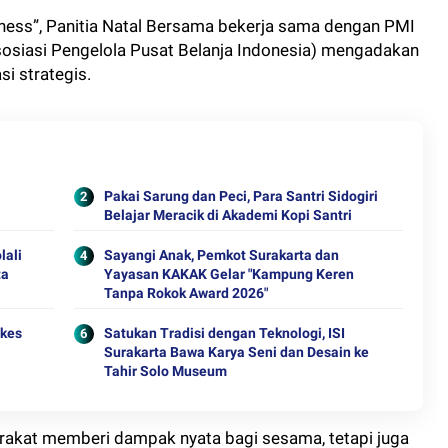
ess”, Panitia Natal Bersama bekerja sama dengan PMI
sosiasi Pengelola Pusat Belanja Indonesia) mengadakan
si strategis.
Pakai Sarung dan Peci, Para Santri Sidogiri
Belajar Meracik di Akademi Kopi Santri
lali
Sayangi Anak, Pemkot Surakarta dan
ta
Yayasan KAKAK Gelar "Kampung Keren
Tanpa Rokok Award 2026"
ekes
Satukan Tradisi dengan Teknologi, ISI
Surakarta Bawa Karya Seni dan Desain ke
Tahir Solo Museum
arakat memberi dampak nyata bagi sesama, tetapi juga