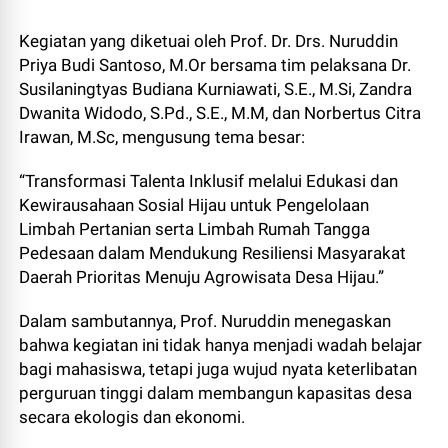
Kegiatan yang diketuai oleh Prof. Dr. Drs. Nuruddin
Priya Budi Santoso, M.Or bersama tim pelaksana Dr.
Susilaningtyas Budiana Kurniawati, S.E., M.Si, Zandra
Dwanita Widodo, S.Pd., S.E., M.M, dan Norbertus Citra
Irawan, M.Sc, mengusung tema besar:
“Transformasi Talenta Inklusif melalui Edukasi dan
Kewirausahaan Sosial Hijau untuk Pengelolaan
Limbah Pertanian serta Limbah Rumah Tangga
Pedesaan dalam Mendukung Resiliensi Masyarakat
Daerah Prioritas Menuju Agrowisata Desa Hijau.”
Dalam sambutannya, Prof. Nuruddin menegaskan
bahwa kegiatan ini tidak hanya menjadi wadah belajar
bagi mahasiswa, tetapi juga wujud nyata keterlibatan
perguruan tinggi dalam membangun kapasitas desa
secara ekologis dan ekonomi.