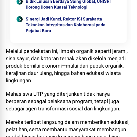
Bidik Lulusan Berdaya Saing Global, UNISRI
Dorong Dosen Kuasai Teknologi
Sinergi Jadi Kunci, Rektor ISI Surakarta
Tekankan Integritas dan Kolaborasi pada
Pejabat Baru
Melalui pendekatan ini, limbah organik seperti jerami,
sisa sayur, dan kotoran ternak akan dikelola menjadi
produk bernilai ekonomi—mulai dari pupuk organik,
kerajinan daur ulang, hingga bahan edukasi wisata
lingkungan.
Mahasiswa UTP yang diterjunkan tidak hanya
berperan sebagai pelaksana program, tetapi juga
sebagai agen transformasi sosial dan lingkungan.
Mereka terlibat langsung dalam memberikan edukasi,
pelatihan, serta membantu masyarakat membangun
model bisnis berbasis kewirausahaan sosial hijau.