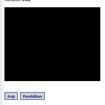
#utp
Pendidikan