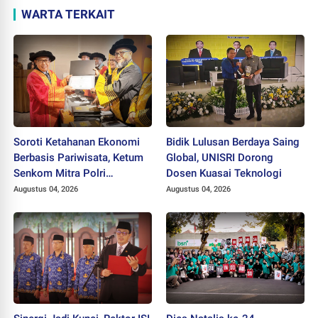
WARTA TERKAIT
Soroti Ketahanan Ekonomi
Bidik Lulusan Berdaya Saing
Berbasis Pariwisata, Ketum
Global, UNISRI Dorong
Senkom Mitra Polri
Dosen Kuasai Teknologi
Dikukuhkan sebagai
Augustus 04, 2026
Augustus 04, 2026
Profesor