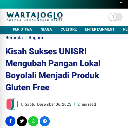
PERISTIWA
NIAGA
CULTURE
ENTERTAINMENT
PE
Beranda
Ragam
Kisah Sukses UNISRI
Mengubah Pangan Lokal
Boyolali Menjadi Produk
Gluten Free
Sabtu, Desember 06, 2025
2 min read