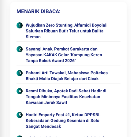
MENARIK DIBACA
Wujudkan Zero Stunting, Alfamidi Boyolali
Salurkan Ribuan Butir Telur untuk Balita
Sleman
Sayangi Anak, Pemkot Surakarta dan
Yayasan KAKAK Gelar "Kampung Keren
Tanpa Rokok Award 2026"
Pahami Arti Tawakal, Mahasiswa Poltekes
Bhakti Mulia Diajak Belajar dari Cicak
Resmi Dibuka, Apotek Dadi Sehat Hadir di
Tengah Minimnya Fasilitas Kesehatan
Kawasan Jeruk Sawit
Hadiri Emparty Fest #1, Ketua DPPSBI:
Keberadaan Gedung Kesenian di Solo
Sangat Mendesak