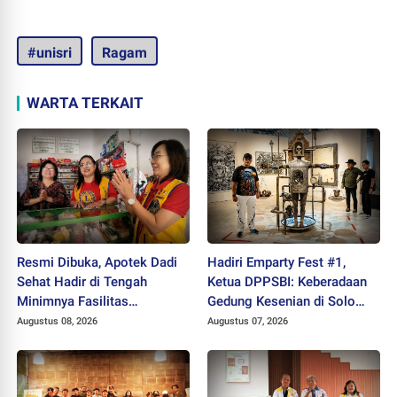
#unisri
Ragam
WARTA TERKAIT
Resmi Dibuka, Apotek Dadi
Hadiri Emparty Fest #1,
Sehat Hadir di Tengah
Ketua DPPSBI: Keberadaan
Minimnya Fasilitas
Gedung Kesenian di Solo
Kesehatan Kawasan Jeruk
Sangat Mendesak
Augustus 08, 2026
Augustus 07, 2026
Sawit