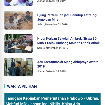
Jumat, Oktober 18, 2019
Ujung Pertemuan jadi Penutup Tetralogi
Jono dan Mira
Sabtu, November 02, 2019
Hibur Korban Sekolah Ambruk, Siswa SD
Muh 1 Solo Sumbang Mainan Othok-othok
Kamis, November 14, 2019
Adu Kreatifitas di Ajang Abhipraya Award
2019
Jumat, Oktober 18, 2019
WARTA PILIHAN
Tanggapi Kebijakan Pemerintahan Prabowo - Gibran,
Mahfud MD: Jangan jadi Nihilis, Kalau Ada