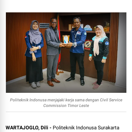
Politeknik Indonusa menjajaki kerja sama dengan Civil Service
Commission Timor Leste
WARTAJOGLO, Dili -
Politeknik Indonusa Surakarta