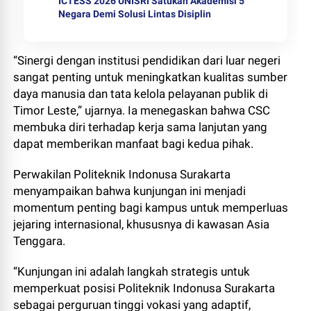
ICTESS 2026 UNISRI Satukan Akademisi 5
Negara Demi Solusi Lintas Disiplin
“Sinergi dengan institusi pendidikan dari luar negeri
sangat penting untuk meningkatkan kualitas sumber
daya manusia dan tata kelola pelayanan publik di
Timor Leste,” ujarnya. Ia menegaskan bahwa CSC
membuka diri terhadap kerja sama lanjutan yang
dapat memberikan manfaat bagi kedua pihak.
Perwakilan Politeknik Indonusa Surakarta
menyampaikan bahwa kunjungan ini menjadi
momentum penting bagi kampus untuk memperluas
jejaring internasional, khususnya di kawasan Asia
Tenggara.
“Kunjungan ini adalah langkah strategis untuk
memperkuat posisi Politeknik Indonusa Surakarta
sebagai perguruan tinggi vokasi yang adaptif,