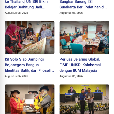
ke Thailand, UNISRI Bikin
Sangkar Burung, ISI
Belajar Berhitung Jadi
Surakarta Beri Pelatihan di
Menyenangkan
Kampung Becak Solo
Augustus 08, 2026
Augustus 08, 2026
ISI Solo Siap Dampingi
Perluas Jejaring Global,
Bojonegoro Bangun
FISIP UNISRI Kolaborasi
Identitas Batik, dari Filosofi
dengan IIUM Malaysia
hingga HAKI
Augustus 06, 2026
Augustus 05, 2026