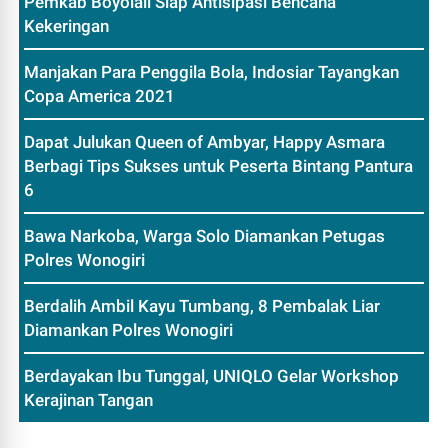
Pemkab Boyolali Siap Antisipasi Bencana
Kekeringan
Manjakan Para Penggila Bola, Indosiar Tayangkan
Copa America 2021
Dapat Julukan Queen of Ambyar, Happy Asmara
Berbagi Tips Sukses untuk Peserta Bintang Pantura
6
Bawa Narkoba, Warga Solo Diamankan Petugas
Polres Wonogiri
Berdalih Ambil Kayu Tumbang, 8 Pembalak Liar
Diamankan Polres Wonogiri
Berdayakan Ibu Tunggal, UNIQLO Gelar Workshop
Kerajinan Tangan