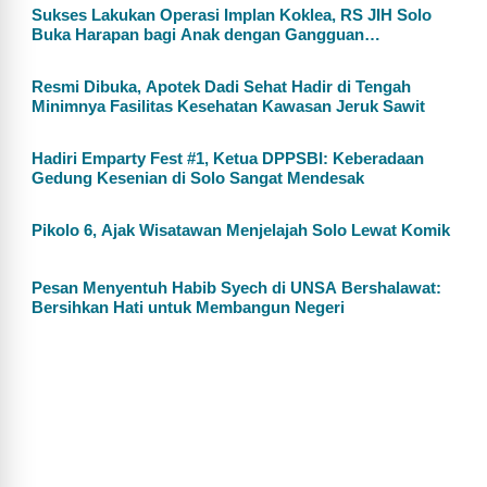
Sukses Lakukan Operasi Implan Koklea, RS JIH Solo
Buka Harapan bagi Anak dengan Gangguan
Pendengaran
Resmi Dibuka, Apotek Dadi Sehat Hadir di Tengah
Minimnya Fasilitas Kesehatan Kawasan Jeruk Sawit
Hadiri Emparty Fest #1, Ketua DPPSBI: Keberadaan
Gedung Kesenian di Solo Sangat Mendesak
Pikolo 6, Ajak Wisatawan Menjelajah Solo Lewat Komik
Pesan Menyentuh Habib Syech di UNSA Bershalawat:
Bersihkan Hati untuk Membangun Negeri