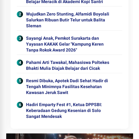
Belajar Meracik di Akademi Kopi Santri
Wujudkan Zero Stunting, Alfamidi Boyolali
Salurkan Ribuan Butir Telur untuk Balita
Sleman
Sayangi Anak, Pemkot Surakarta dan
Yayasan KAKAK Gelar "Kampung Keren
Tanpa Rokok Award 2026"
Pahami Arti Tawakal, Mahasiswa Poltekes
Bhakti Mulia Diajak Belajar dari Cicak
Resmi Dibuka, Apotek Dadi Sehat Hadir di
Tengah Minimnya Fasilitas Kesehatan
Kawasan Jeruk Sawit
Hadiri Emparty Fest #1, Ketua DPPSBI:
Keberadaan Gedung Kesenian di Solo
Sangat Mendesak