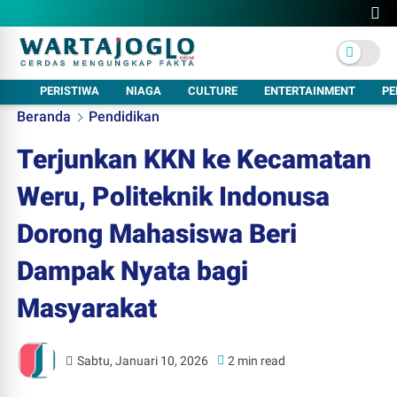
PERISTIWA
NIAGA
CULTURE
ENTERTAINMENT
PE
Beranda
Pendidikan
Terjunkan KKN ke Kecamatan
Weru, Politeknik Indonusa
Dorong Mahasiswa Beri
Dampak Nyata bagi
Masyarakat
Sabtu, Januari 10, 2026
2 min read