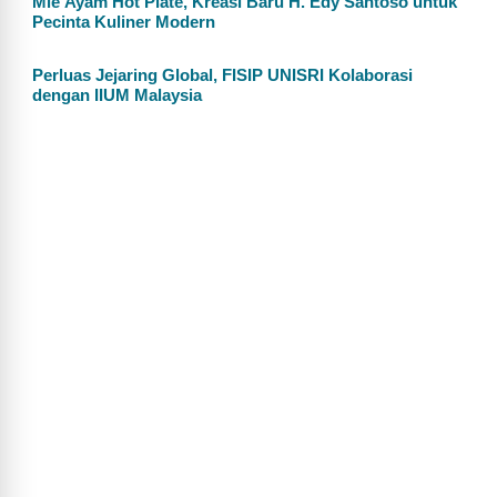
Mie Ayam Hot Plate, Kreasi Baru H. Edy Santoso untuk
Pecinta Kuliner Modern
Perluas Jejaring Global, FISIP UNISRI Kolaborasi
dengan IIUM Malaysia