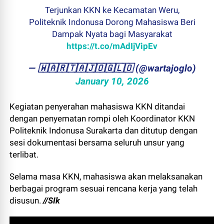
Terjunkan KKN ke Kecamatan Weru,
Politeknik Indonusa Dorong Mahasiswa Beri
Dampak Nyata bagi Masyarakat
https://t.co/mAdIjVipEv
— ​🇼​​🇦​​🇷​​🇹​​🇦​​🇯​​🇴​​🇬​​🇱​​🇴 (@wartajoglo)
January 10, 2026
Kegiatan penyerahan mahasiswa KKN ditandai
dengan penyematan rompi oleh Koordinator KKN
Politeknik Indonusa Surakarta dan ditutup dengan
sesi dokumentasi bersama seluruh unsur yang
terlibat.
Selama masa KKN, mahasiswa akan melaksanakan
berbagai program sesuai rencana kerja yang telah
disusun.
//SIk