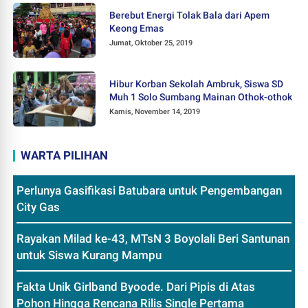
Berebut Energi Tolak Bala dari Apem
Keong Emas
Jumat, Oktober 25, 2019
Hibur Korban Sekolah Ambruk, Siswa SD
Muh 1 Solo Sumbang Mainan Othok-othok
Kamis, November 14, 2019
WARTA PILIHAN
Perlunya Gasifikasi Batubara untuk Pengembangan
City Gas
Rayakan Milad ke-43, MTsN 3 Boyolali Beri Santunan
untuk Siswa Kurang Mampu
Fakta Unik Girlband Byoode. Dari Pipis di Atas
Pohon Hingga Rencana Rilis Single Pertama